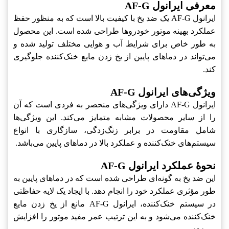
معرفی ایرانول AF-G
ایرانول AF-G یک ضد یخ با کیفیت بالا است که به منظور حفظ
عملکرد بهینه موتور خودروها طراحی شده است. این محصول
به طور خاص برای شرایط آب و هوایی مختلف تولید شده و
می‌تواند در دماهای پایین از یخ زدن مایع خنک‌کننده جلوگیری
کند.
ویژگی‌های ایرانول AF-G
ایرانول AF-G دارای ویژگی‌های منحصر به فردی است که آن
را از سایر محصولات مشابه متمایز می‌کند. این ویژگی‌ها
شامل مقاومت در برابر زنگ‌زدگی، سازگاری با انواع
سیستم‌های خنک‌کننده و عملکرد بالا در دماهای پایین می‌باشد.
نحوۀ عملکرد ایرانول AF-G
این ضد یخ به گونه‌ای طراحی شده است که در دماهای پایین به
طور مؤثری عملکرد خود را انجام دهد. با ایجاد یک لایه حفاظتی
در سیستم خنک‌کننده، ایرانول AF-G مانع از یخ زدن مایع
خنک‌کننده می‌شود و به این ترتیب عمر مفید موتور را افزایش