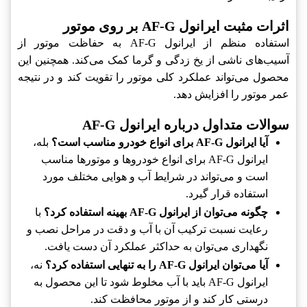
اثرات مثبت ایرانول AF-G بر روی موتور
استفاده منظم از ایرانول AF-G به حفاظت موتور از
آسیب‌های ناشی از یخ زدگی و گرما کمک می‌کند. همچنین این
محصول می‌تواند عملکرد کلی موتور را تقویت کند و در نتیجه
عمر موتور را افزایش دهد.
سوالات متداول درباره ایرانول AF-G
آیا ایرانول AF-G برای انواع خودرو مناسب است؟
بله،
ایرانول AF-G برای انواع خودروها و موتورها مناسب
است و می‌تواند در شرایط آب و هوایی مختلف مورد
استفاده قرار گیرد.
چگونه می‌توان از ایرانول AF-G بهینه استفاده کرد؟
با
رعایت نسبت ترکیب آن با آب و دقت در مراحل نصب و
نگهداری می‌توان به حداکثر عملکرد آن دست یافت.
آیا می‌توان ایرانول AF-G را به تنهایی استفاده کرد؟
نه،
ایرانول AF-G باید با آب مخلوط شود تا این محصول به
درستی کار کند و از موتور محافظت کند.