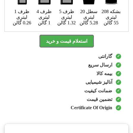
بشکه 208
سطل 20
ظرف 5
ظرف 4
ظرف 1
لیتری
لیتری
لیتری
لیتری
لیتری
55 گالن
5.28 گالن
1.32 گالن
1 گالن
0.26 گالن
استعلام قیمت و خرید
گارانتی
ارسال سریع
بیمه کالا
آنالیز شیمیایی
ضمانت کیفیت
تضمین قیمت
Certificate Of Origin