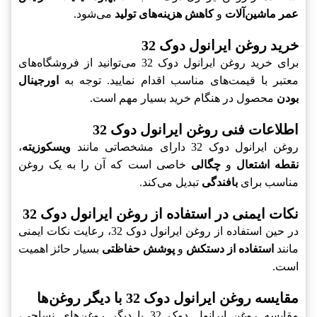
عمر ماشین‌آلات
و
کاهش هزینه‌های تولید
می‌شود.
خرید روغن ایرانول دوک 32
برای خرید روغن ایرانول دوک 32 می‌توانید از فروشگاه‌های
معتبر با قیمت‌های مناسب اقدام نمایید. توجه به
اورجینال
بودن
محصول در هنگام خرید بسیار مهم است.
اطلاعات فنی روغن ایرانول دوک 32
روغن ایرانول دوک 32 دارای مشخصاتی مانند
ویسکوزیته
،
نقطه اشتعال
و
چگالی
خاصی است که آن را به یک روغن
مناسب برای
بافندگی
تبدیل می‌کند.
نکات ایمنی در استفاده از روغن ایرانول دوک 32
در حین استفاده از روغن ایرانول دوک 32، رعایت نکات ایمنی
مانند
استفاده از دستکش
و
پوشش حفاظتی
بسیار حائز اهمیت
است.
مقایسه روغن ایرانول دوک 32 با دیگر روغن‌ها
مقایسه روغن ایرانول دوک 32 با دیگر روغن‌های نساجی،