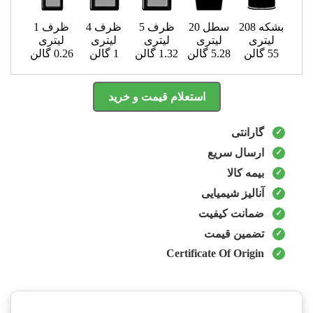
بشکه 208
سطل 20
ظرف 5
ظرف 4
ظرف 1
لیتری
لیتری
لیتری
لیتری
لیتری
55 گالن
5.28 گالن
1.32 گالن
1 گالن
0.26 گالن
استعلام قیمت و خرید
گارانتی
ارسال سریع
بیمه کالا
آنالیز شیمیایی
ضمانت کیفیت
تضمین قیمت
Certificate Of Origin