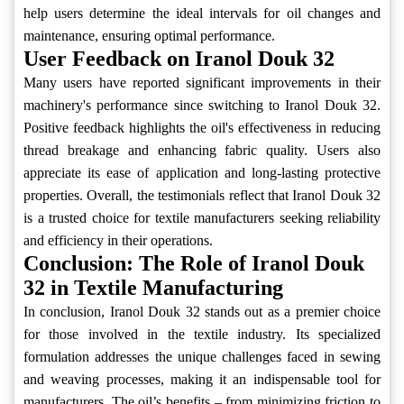
help users determine the ideal intervals for oil changes and
maintenance, ensuring optimal performance.
User Feedback on Iranol Douk 32
Many users have reported significant improvements in their
machinery's performance since switching to Iranol Douk 32.
Positive feedback highlights the oil's effectiveness in reducing
thread breakage and enhancing fabric quality. Users also
appreciate its ease of application and long-lasting protective
properties. Overall, the testimonials reflect that Iranol Douk 32
is a trusted choice for textile manufacturers seeking reliability
and efficiency in their operations.
Conclusion: The Role of Iranol Douk
32 in Textile Manufacturing
In conclusion, Iranol Douk 32 stands out as a premier choice
for those involved in the textile industry. Its specialized
formulation addresses the unique challenges faced in sewing
and weaving processes, making it an indispensable tool for
manufacturers. The oil’s benefits – from minimizing friction to