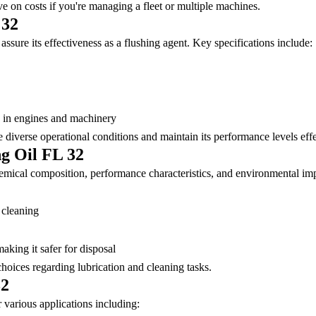
ve on costs if you're managing a fleet or multiple machines.
 32
assure its effectiveness as a flushing agent. Key specifications include:
d in engines and machinery
e diverse operational conditions and maintain its performance levels effe
ng Oil FL 32
hemical composition, performance characteristics, and environmental im
 cleaning
king it safer for disposal
hoices regarding lubrication and cleaning tasks.
32
r various applications including: