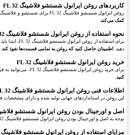
کاربردهای روغن ایرانول شستشو فلاشینگ FL 32
روغن ایرانول شستشو فلاشینگ FL 32 برای شستشو و فلاشینگ انواع موتورهای دیزلی و بنزینی و همچنین در صنایع مختلف مورد استفاده قرار می‌گیرد.
کمک می‌کند
.
نحوه استفاده از روغن ایرانول شستشو فلاشینگ FL 32
برای استفاده 
دهید.
اطمینان حاصل کنید که روغن به تمامی قسمت‌ها نفوذ کند
.
خرید روغن ایرانول شستشو فلاشینگ FL 32
برای خرید روغن ایرانول شستشو فلاشینگ FL 32، می‌توانید به فروشگاه‌های معتبر یا وب‌سایت‌های آنلاین مراجعه کنید.
کنید
.
اطلاعات فنی روغن ایرانول شستشو فلاشینگ FL 32
این روغن در استانداردهای جهانی تولید شده و دارای مشخصات ف
اصل و اورجینال بودن روغن ایرانول شستشو فلاشینگ 32
توجه به اصل و اورجینال بودن روغن ایرانول شستشو فلاشینگ FL 32 امری بسیار مهم است.
مزایای استفاده از روغن ایرانول شستشو فلاشینگ FL 32