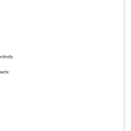
ctively.
pacts: