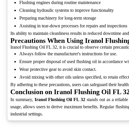
Flushing engines during routine maintenance
Cleaning hydraulic systems to improve functionality
Preparing machinery for long-term storage
Assisting in tear-down processes for repairs and inspections
Its ability to maintain cleanliness results in reduced downtime and
Precautions When Using Iranol Flushin
Iranol Flushing Oil FL 32, it is crucial to observe certain precauti
Always follow the manufacturer's instructions for use.
Ensure proper disposal of used flushing oil in accordance wit
Wear protective gear to avoid skin contact.
Avoid mixing with other oils unless specified, to retain effec
By adhering to these precautions, users can safeguard their heal
Conclusion on Iranol Flushing Oil FL 3
In summary,
Iranol Flushing Oil FL 32
stands out as a reliabl
usage, allows users to derive maximum benefits. Regular flushing
industrial settings.