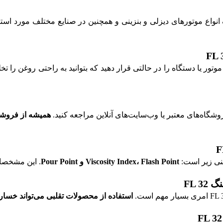
از روغن ایرانول شستشو فلاشینگ FL 32، ابتدا باید موتور یا دستگاه را در حالتی قرار دهید که بت
همیشه از فروشگ
نی زیر است:
Viscosity Index، Flash Point و Pour Point
. این مشخصا
FL 
استفاده از محصولات تقلبی می‌تواند خسار