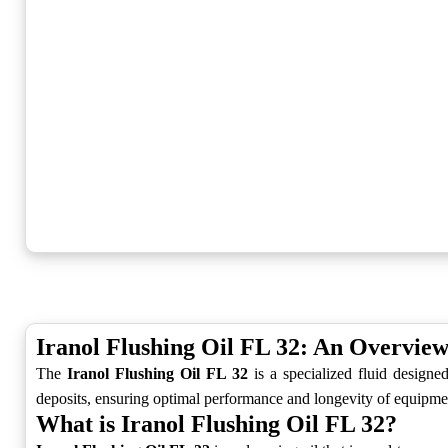
Iranol Flushing Oil FL 32: An Overvie
The
Iranol Flushing Oil FL 32
is a specialized fluid designe
deposits, ensuring optimal performance and longevity of equipme
What is Iranol Flushing Oil FL 32?