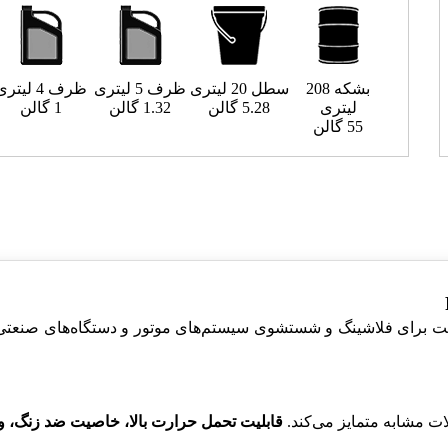
بشکه 208
سطل 20 لیتری
ظرف 5 لیتری
ظرف 4 لیتری
لیتری
5.28 گالن
1.32 گالن
1 گالن
55 گالن
FL  یک روغن کارآمد و با کیفیت برای فلاشینگ و شستشوی سیستم‌های موتور و دستگاه
ت مشابه متمایز می‌کند.
قابلیت تحمل حرارت بالا، خاصیت ضد زنگ، و