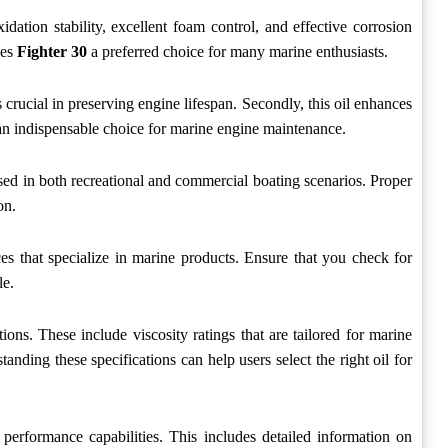
idation stability, excellent foam control, and effective corrosion
kes
Fighter 30
a preferred choice for many marine enthusiasts.
 crucial in preserving engine lifespan. Secondly, this oil enhances
t an indispensable choice for marine engine maintenance.
e used in both recreational and commercial boating scenarios. Proper
on.
laces that specialize in marine products. Ensure that you check for
le.
ns. These include viscosity ratings that are tailored for marine
nding these specifications can help users select the right oil for
performance capabilities. This includes detailed information on