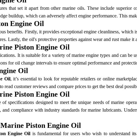
ngine Oil
res that set it apart from other marine oils. These include superior ox
sludge buildup, which can adversely affect engine performance. This ma
ton Engine Oil
 benefits. Firstly, it provides exceptional engine cleanliness, which is
res. Lastly, the oil's protective properties against wear and rust make i
rine Piston Engine Oil
plications. It is suitable for a variety of marine engine types and can b
ons for oil change intervals to ensure optimal performance and protecti
ngine Oil
e Oil
, it’s essential to look for reputable retailers or online marketp
 to read customer reviews and compare prices to get the best deal possib
rine Piston Engine Oil
of specifications designed to meet the unique needs of marine operatio
, and compliance with industry standards for marine lubricants. Understa
 Marine Piston Engine Oil
ton Engine Oil
is fundamental for users who wish to understand its 