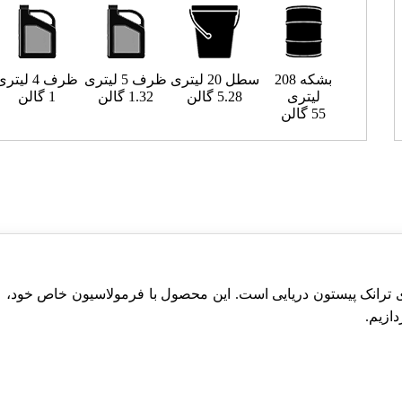
بشکه 208
سطل 20 لیتری
ظرف 5 لیتری
ظرف 4 لیتری
لیتری
5.28 گالن
1.32 گالن
1 گالن
55 گالن
ی ترانک پیستون دریایی است. این محصول با فرمولاسیون خاص خود، عم
ازیم.