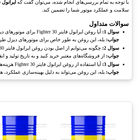
با توجه به تمام بررسی‌های انجام شده، می‌توان گفت که
ایرانول فایتر 0
سلامت و عملکرد موتور شما را تضمین کند.
سوالات متداول
سوال 1:
آیا روغن ایرانول فایتر Fighter 30 برای موتورهای دیزل مناسب است؟
جواب:
بله، این روغن به طور خاص برای موتورهای دیزل ط
سوال 2:
چگونه می‌توانم از اصل بودن روغن ایرانول فایتر Fighter 30 مطمئن شوم؟
جواب:
از فروشگاه‌های معتبر خرید کنید و به تاریخ تولید و انق
سوال 3:
آیا استفاده از روغن ایرانول فایتر Fighter 30 هزینه‌ها را کاهش می‌دهد؟
جواب:
بله، این روغن می‌تواند به دلیل بهینه‌سازی عملکرد،