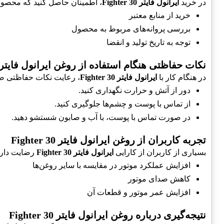
در خرید
ایرانول فایتر Fighter 30
، اطمینان حاصل کنید که محصول
خرید از منابع معتبر
بررسی پروانه‌های مربوط به محصول
توجه به تاریخ تولید و انقضا
نکات حفاظتی هنگام استفاده از روغن ایرانول فایتر Fighter 30
در هنگام کار با
ایرانول فایتر Fighter 30
، رعایت نکات حفاظتی 
دور از آتش و حرارت نگهداری کنید.
از تماس با پوست و چشم‌ها جلوگیری کنید.
در صورت تماس با پوست، با آب و صابون شستشو دهید.
تجربه کاربران از روغن ایرانول فایتر Fighter 30
بسیاری از کاربران از کارایی
ایرانول فایتر Fighter 30
رضایت دارند
افزایش عملکرد موتور در مقایسه با سایر روغن‌ها
کاهش صدای موتور
افزایش عمر موتور و قطعات آن
نتیجه‌گیری درباره روغن ایرانول فایتر Fighter 30