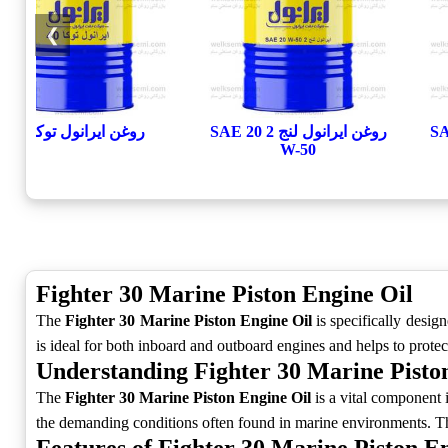
❯
روغن ایرانول لنج 2 SAE 20
روغن ایرانول توکا 40
W-50
Fighter 30 Marine Piston Engine Oil
The
Fighter 30 Marine Piston Engine Oil
is specifically desig
is ideal for both inboard and outboard engines and helps to protect
Understanding Fighter 30 Marine Pisto
The
Fighter 30 Marine Piston Engine Oil
is a vital component 
the demanding conditions often found in marine environments. The 