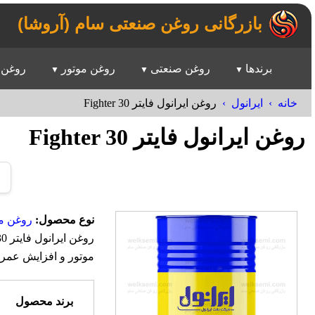
بازرگانی روغن صنعتی سام (آروشا)
برندها
روغن صنعتی
روغن موتور
روغن 
خانه
ایرانول
روغن ایرانول فایتر Fighter 30
روغن ایرانول فایتر Fighter 30
نوع محصول:
روغن مو
موتور و افزایش عمر 
برند محصول