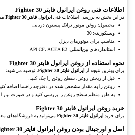
اطلاعات فنی روغن ایرانول فایتر Fighter 30
در این بخش به بررسی اطلاعات فنی
ایرانول فایتر Fighter 30
می‌
محصول: روغن موتور ترانک پیستون دریایی
ویسکوزیته: 30
مناسب برای موتورهای دیزل
استانداردهای بین‌المللی: API CF، ACEA E2
نحوه استفاده از روغن ایرانول فایتر Fighter 30
برای بهترین نتیجه از
ایرانول فایتر Fighter 30
، توصیه می‌شود:
قبل از ریختن روغن، سطح روغن را چک کنید.
روغن را به مقدار مشخص شده در دفترچه راهنما اضافه کنید
به طور منظم سطح روغن را بررسی کنید و در صورت نیاز اض
خرید روغن ایرانول فایتر Fighter 30
برای خرید
ایرانول فایتر Fighter 30
می‌توانید به فروشگاه‌های معت
اصل و اورجینال بودن روغن ایرانول فایتر Fighter 30