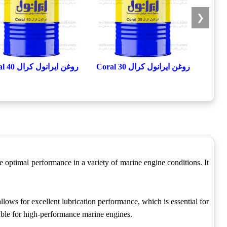
❮
روغن ایرانول کرال Coral 30
روغن ایرانول کرال Coral 40
de optimal performance in a variety of marine engine conditions. It
llows for excellent lubrication performance, which is essential for
table for high-performance marine engines.