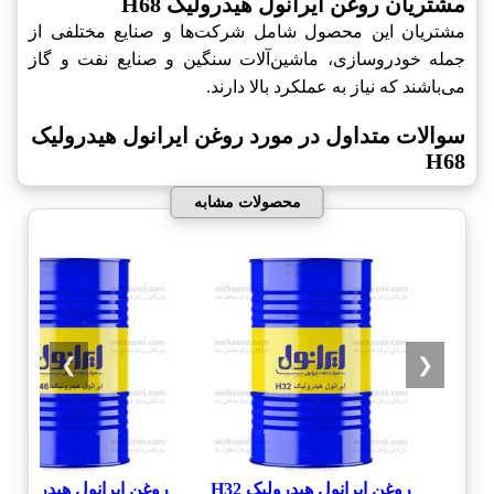
مشتریان روغن ایرانول هیدرولیک H68
مشتریان این محصول شامل شرکت‌ها و صنایع مختلفی از
جمله خودروسازی، ماشین‌آلات سنگین و صنایع نفت و گاز
می‌باشند که نیاز به عملکرد بالا دارند.
سوالات متداول در مورد روغن ایرانول هیدرولیک
H68
محصولات مشابه
❯
❮
روغن ایرانول هیدرولیک H32
روغن ایرانول هیدرولیک H46