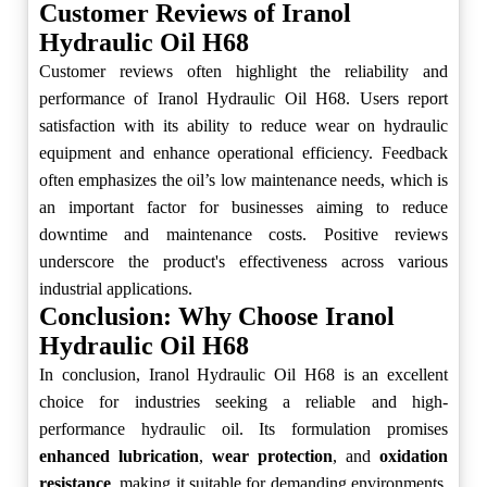
Customer Reviews of Iranol
Hydraulic Oil H68
Customer reviews often highlight the reliability and
performance of Iranol Hydraulic Oil H68. Users report
satisfaction with its ability to reduce wear on hydraulic
equipment and enhance operational efficiency. Feedback
often emphasizes the oil’s low maintenance needs, which is
an important factor for businesses aiming to reduce
downtime and maintenance costs. Positive reviews
underscore the product's effectiveness across various
industrial applications.
Conclusion: Why Choose Iranol
Hydraulic Oil H68
In conclusion, Iranol Hydraulic Oil H68 is an excellent
choice for industries seeking a reliable and high-
performance hydraulic oil. Its formulation promises
enhanced lubrication
,
wear protection
, and
oxidation
resistance
, making it suitable for demanding environments.