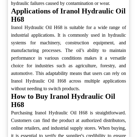
hydraulic failures caused by contamination or wear.
Applications of Iranol Hydraulic Oil
H68
Iranol Hydraulic Oil H68 is suitable for a wide range of
industrial applications. It is commonly used in hydraulic
systems for machinery, construction equipment, and
manufacturing processes. The oil’s ability to maintain
performance in various conditions makes it a versatile
choice for industries such as agriculture, forestry, and
automotive. This adaptability means that users can rely on
Iranol Hydraulic Oil H68 across multiple applications
without needing to switch products.
How to Buy Iranol Hydraulic Oil
H68
Purchasing Iranol Hydraulic Oil H68 is straightforward.
Customers can find the product at authorized distributors,
online retailers, and industrial supply stores. When buying,
it is essential to verify the supplier's credibility to ensure