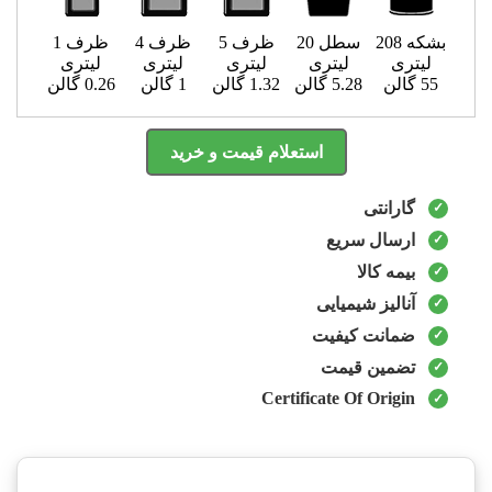
بشکه 208
سطل 20
ظرف 5
ظرف 4
ظرف 1
لیتری
لیتری
لیتری
لیتری
لیتری
55 گالن
5.28 گالن
1.32 گالن
1 گالن
0.26 گالن
استعلام قیمت و خرید
گارانتی
ارسال سریع
بیمه کالا
آنالیز شیمیایی
ضمانت کیفیت
تضمین قیمت
Certificate Of Origin