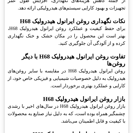
از جمله کاهش هزینه‌های نگهداری، افزایش طول عمر
تجهیزات و بهبود کارایی سیستم‌های هیدرولیکی ارائه دهد.
نکات نگهداری روغن ایرانول هیدرولیک H68
برای حفظ کیفیت و عملکرد روغن ایرانول هیدرولیک H68،
بهتر است این محصول را در مکان خشک و خنک نگهداری
کرده و از آلودگی آن جلوگیری کنید.
تفاوت روغن ایرانول هیدرولیک H68 با دیگر
روغن‌ها
روغن ایرانول هیدرولیک H68 در مقایسه با سایر روغن‌های
هیدرولیک به دلیل خصوصیات شیمیایی و فیزیکی خاص خود، از
کارایی و عملکرد بهتری برخوردار است.
بازار روغن ایرانول هیدرولیک H68
بازار روغن ایرانول هیدرولیک H68 در سال‌های اخیر با رشدی
چشمگیر همراه بوده است، که به دلیل نیاز صنایع به محصولات
با کیفیت و قابل اطمینان می‌باشد.