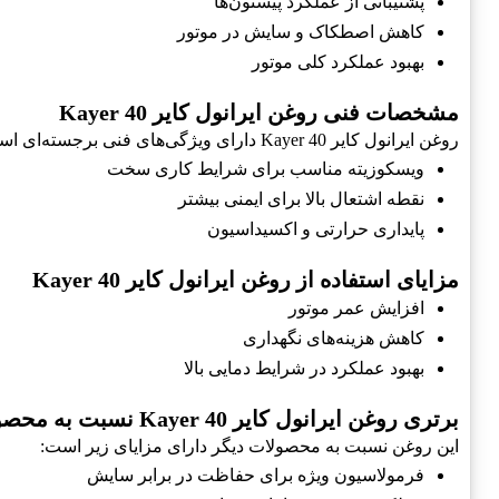
پشتیبانی از عملکرد پیستون‌ها
کاهش اصطکاک و سایش در موتور
بهبود عملکرد کلی موتور
مشخصات فنی روغن ایرانول کایر Kayer 40
روغن ایرانول کایر Kayer 40 دارای ویژگی‌های فنی برجسته‌ای است که آن را به یک انتخاب ایده‌آل برای موتورهای دریایی تبدیل می‌کند:
ویسکوزیته مناسب برای شرایط کاری سخت
نقطه اشتعال بالا برای ایمنی بیشتر
پایداری حرارتی و اکسیداسیون
مزایای استفاده از روغن ایرانول کایر Kayer 40
افزایش عمر موتور
کاهش هزینه‌های نگهداری
بهبود عملکرد در شرایط دمایی بالا
برتری روغن ایرانول کایر Kayer 40 نسبت به محصولات مشابه
این روغن نسبت به محصولات دیگر دارای مزایای زیر است:
فرمولاسیون ویژه برای حفاظت در برابر سایش