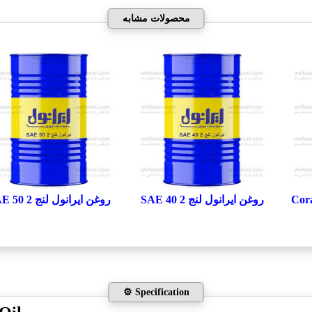
محصولات مشابه
روغن ایرانول لنج 2 SAE 40
روغن ایرانول لنج 2 SAE 50
⚙️ Specification