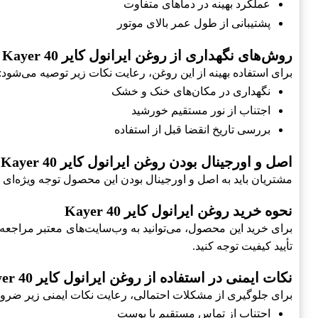
عملکرد بهینه در دماهای متفاوت
پشتیبانی از طول عمر بالای موتور
روش‌های نگهداری از روغن ایرانول کایر Kayer 40
برای استفاده بهینه از این روغن، رعایت نکات زیر توصیه می‌شود:
نگهداری در مکان‌های خنک و خشک
اجتناب از نور مستقیم خورشید
بررسی تاریخ انقضا قبل از استفاده
اصل و اورجینال بودن روغن ایرانول کایر Kayer 40
مشتریان باید به اصل و اورجینال بودن این محصول توجه ویژه‌ای دا
نحوه خرید روغن ایرانول کایر Kayer 40
برای خرید این محصول، می‌توانید به وب‌سایت‌های معتبر مراجعه 
تأیید کیفیت توجه کنید.
نکات ایمنی در استفاده از روغن ایرانول کایر Kayer 40
برای جلوگیری از مشکلات احتمالی، رعایت نکات ایمنی زیر ضر
اجتناب از تماس مستقیم با پوست