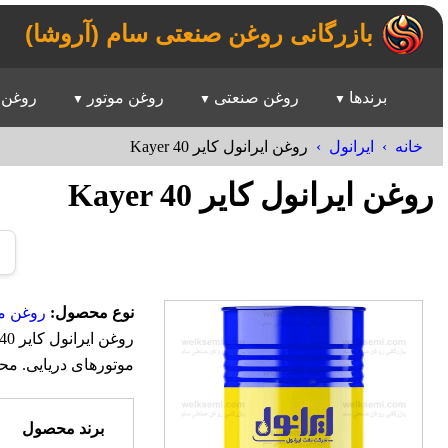
بازرگانی روغن صنعتی سام (آروشا)
برندها
روغن صنعتی
روغن موتور
روغن 
خانه
ایرانول
روغن ایرانول کایر Kayer 40
روغن ایرانول کایر Kayer 40
نوع محصول:
روغن مو
موتورهای دریایی. م
برند محصول