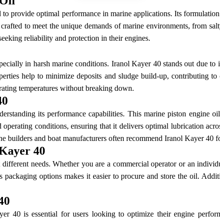
Oil
 to provide optimal performance in marine applications. Its formulation 
 is crafted to meet the unique demands of marine environments, from sal
eking reliability and protection in their engines.
specially in harsh marine conditions. Iranol Kayer 40 stands out due to 
perties help to minimize deposits and sludge build-up, contributing to
perating temperatures without breaking down.
40
derstanding its performance capabilities. This marine piston engine oi
d operating conditions, ensuring that it delivers optimal lubrication acr
ngine builders and boat manufacturers often recommend Iranol Kayer 40 fo
 Kayer 40
t different needs. Whether you are a commercial operator or an individ
s packaging options makes it easier to procure and store the oil. Additi
40
er 40 is essential for users looking to optimize their engine perfo