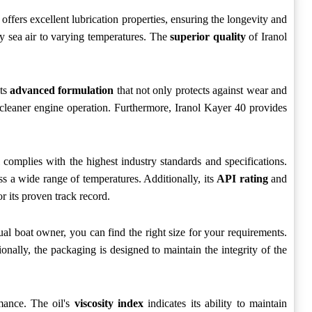
offers excellent lubrication properties, ensuring the longevity and
ty sea air to varying temperatures. The
superior quality
of Iranol
its
advanced formulation
that not only protects against wear and
 cleaner engine operation. Furthermore, Iranol Kayer 40 provides
l complies with the highest industry standards and specifications.
oss a wide range of temperatures. Additionally, its
API rating
and
r its proven track record.
ual boat owner, you can find the right size for your requirements.
onally, the packaging is designed to maintain the integrity of the
rmance. The oil's
viscosity index
indicates its ability to maintain