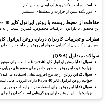
استفاده از دستکش و عینک ایمنی در حین کار
دور نگه‌داشتن از حرارت و شعله‌های مستقیم
حفاظت از محیط زیست با روغن ایرانول کایر Kayer 40
این محصول با دارا بودن ترکیبات مخصوص، کمترین آسیب را به محی
نظرات و تجربیات کاربران درباره روغن ایرانول کایر yer 40
بسیاری از کاربران از کارایی و دوام این روغن رضایت دارند و آن را
سوالات متداول (Q&A)
سوال 1:
آیا روغن ایرانول کایر Kayer 40 مناسب برای موتورهای غیر دریایی نیز هست؟
جواب:
خیر، این روغن به طور خاص برای موتورهای دریایی
سوال 2:
این روغن از چه نوع افزودنی‌هایی استفاده می‌کند؟
جواب:
روغن ایرانول کایر Kayer 40 دارای افزودنی‌هایی است که از سایش و اکسیداسیون جلوگیری می‌کند.
سوال 3:
آیا این روغن برای استفاده در شرایط آب و هوایی
جواب:
بله، این روغن دارای ویژگی‌هایی است که آن را برای 