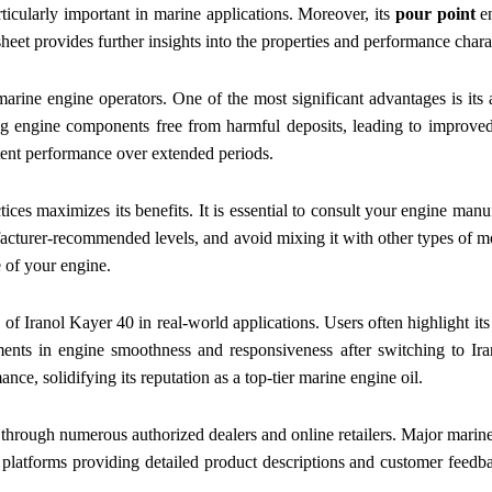
ticularly important in marine applications. Moreover, its
pour point
en
sheet provides further insights into the properties and performance charact
arine engine operators. One of the most significant advantages is its 
ng engine components free from harmful deposits, leading to improved 
stent performance over extended periods.
ices maximizes its benefits. It is essential to consult your engine man
nufacturer-recommended levels, and avoid mixing it with other types of mo
e of your engine.
 of Iranol Kayer 40 in real-world applications. Users often highlight it
ts in engine smoothness and responsiveness after switching to Iran
e, solidifying its reputation as a top-tier marine engine oil.
e through numerous authorized dealers and online retailers. Major marine
platforms providing detailed product descriptions and customer feedb