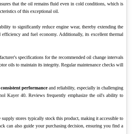
sures that the oil remains fluid even in cold conditions, which is
eristics of this exceptional oil.
ability to significantly reduce engine wear, thereby extending the
efficiency and fuel economy. Additionally, its excellent thermal
ufacturer's specifications for the recommended oil change intervals
tor oils to maintain its integrity. Regular maintenance checks will
s
consistent performance
and reliability, especially in challenging
ol Kayer 40. Reviews frequently emphasize the oil's ability to
 supply stores typically stock this product, making it accessible to
ack can also guide your purchasing decision, ensuring you find a