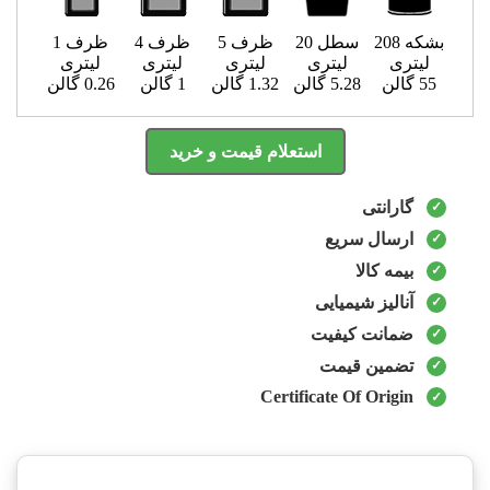
بشکه 208
سطل 20
ظرف 5
ظرف 4
ظرف 1
لیتری
لیتری
لیتری
لیتری
لیتری
55 گالن
5.28 گالن
1.32 گالن
1 گالن
0.26 گالن
استعلام قیمت و خرید
گارانتی
ارسال سریع
بیمه کالا
آنالیز شیمیایی
ضمانت کیفیت
تضمین قیمت
Certificate Of Origin