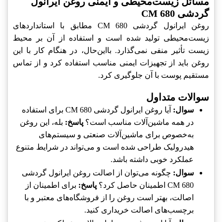
مسائل زیست‌محیطی و ایمنی روغن ایرانول
گردشی CM 680
روغن ایرانول گردشی CM 680 مطابق با استانداردهای
زیست‌محیطی تولید شده است و استفاده از آن بر محیط
زیست تأثیر منفی نمی‌گذارد. بااین‌حال، در هنگام کار با این
روغن باید از تجهیزات ایمنی مناسب استفاده کرد و از تماس
مستقیم پوست با آن جلوگیری کرد.
سوالات متداول
سوال:
آیا روغن ایرانول گردشی CM 680 برای استفاده
در همه ماشین‌آلات مناسب است؟
پاسخ:
بله، این روغن
به‌خصوص برای ماشین‌آلات صنعتی و سیستم‌های
هیدرولیک طراحی شده است و می‌تواند در شرایط متنوع
عملکرد خوبی داشته باشد.
سوال:
چگونه می‌توان از اصالت روغن ایرانول گردشی
CM 680 اطمینان حاصل کرد؟
پاسخ:
برای اطمینان از
اصالت، بهتر است روغن را از فروشگاه‌های معتبر و با
برچسب‌های اصالت خریداری کنید.