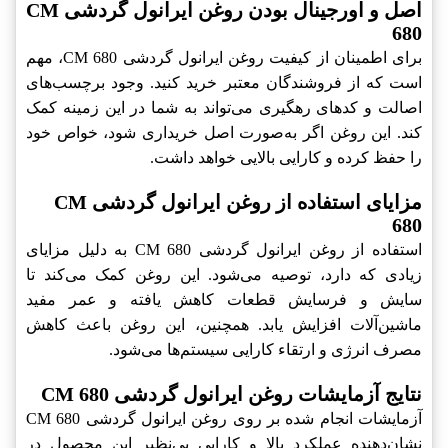
اصل و اورجینال بودن روغن ایرانول گردشی CM
680
برای اطمینان از کیفیت روغن ایرانول گردشی CM 680، مهم
است که از فروشندگان معتبر خرید کنید. وجود برچسب‌های
اصالت و کدهای رهگیری می‌تواند به شما در این زمینه کمک
کند. این روغن اگر به‌صورت اصل خریداری شود، خواص خود
را حفظ کرده و کارایی بالایی خواهد داشت.
مزایای استفاده از روغن ایرانول گردشی CM
680
استفاده از روغن ایرانول گردشی CM 680 به دلیل مزایای
زیادی که دارد، توصیه می‌شود. این روغن کمک می‌کند تا
سایش و فرسایش قطعات کاهش یافته و عمر مفید
ماشین‌آلات افزایش یابد. همچنین، این روغن باعث کاهش
مصرف انرژی و ارتقاء کارایی سیستم‌ها می‌شود.
نتایج آزمایشات روغن ایرانول گردشی CM 680
آزمایشات انجام شده بر روی روغن ایرانول گردشی CM 680
نشان‌دهنده عملکرد بالا و کارایی بی‌نظیر این محصول در