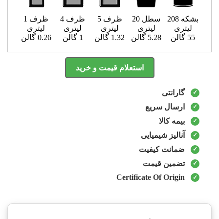
بشکه 208
سطل 20
ظرف 5
ظرف 4
ظرف 1
لیتری
لیتری
لیتری
لیتری
لیتری
55 گالن
5.28 گالن
1.32 گالن
1 گالن
0.26 گالن
استعلام قیمت و خرید
گارانتی
ارسال سریع
بیمه کالا
آنالیز شیمیایی
ضمانت کیفیت
تضمین قیمت
Certificate Of Origin