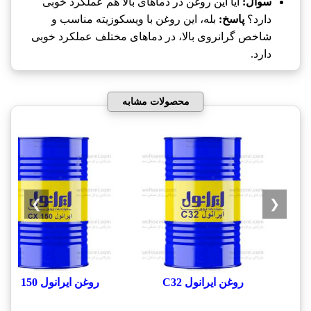
سوال:
آیا این روغن در دماهای بالا هم عملکرد خوبی
دارد؟
پاسخ:
بله، این روغن با ویسکوزیته مناسب و
شاخص گرانروی بالا، در دماهای مختلف عملکرد خوبی
دارد.
محصولات مشابه
❯
❮
روغن ایرانول C32
روغن ایرانول CX 150