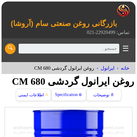
بازرگانی روغن صنعتی سام (آروشا)
تماس: 22920499-021
☰
🔍
خانه
ایرانول
روغن ایرانول گردشی CM 680
روغن ایرانول گردشی CM 680
⚠️
Specification
📄
توضیحات
⚙️
اطلاعات ایمنی