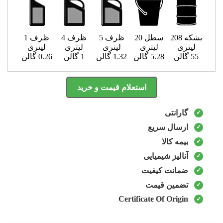
بشکه 208
سطل 20
ظرف 5
ظرف 4
ظرف 1
لیتری
لیتری
لیتری
لیتری
لیتری
55 گالن
5.28 گالن
1.32 گالن
1 گالن
0.26 گالن
استعلام قیمت و خرید
گارانتی
ارسال سریع
بیمه کالا
آنالیز شیمیایی
ضمانت کیفیت
تضمین قیمت
Certificate Of Origin