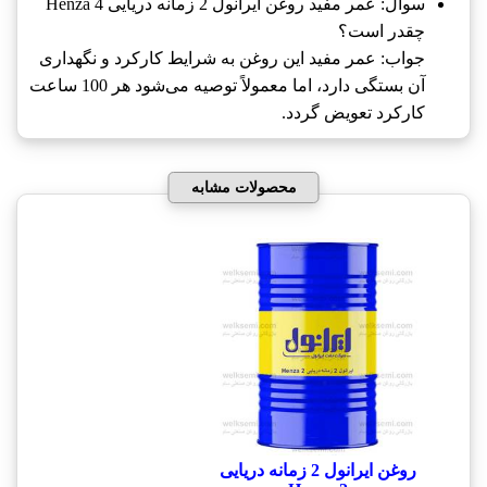
سوال: عمر مفید روغن ایرانول 2 زمانه دریایی Henza 4
چقدر است؟
جواب: عمر مفید این روغن به شرایط کارکرد و نگهداری
آن بستگی دارد، اما معمولاً توصیه می‌شود هر 100 ساعت
کارکرد تعویض گردد.
محصولات مشابه
روغن ایرانول 2 زمانه دریایی