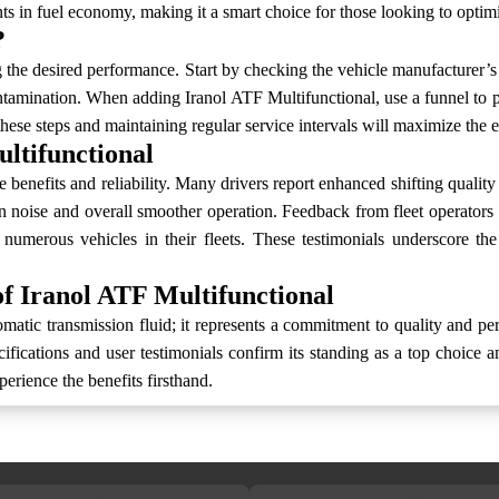
s in fuel economy, making it a smart choice for those looking to optimi
?
ng the desired performance. Start by checking the vehicle manufacturer
ntamination. When adding Iranol ATF Multifunctional, use a funnel to pre
se steps and maintaining regular service intervals will maximize the ef
ultifunctional
 benefits and reliability. Many drivers report enhanced shifting qualit
n noise and overall smoother operation. Feedback from fleet operators 
umerous vehicles in their fleets. These testimonials underscore the 
of Iranol ATF Multifunctional
tomatic transmission fluid; it represents a commitment to quality and p
cifications and user testimonials confirm its standing as a top choic
rience the benefits firsthand.