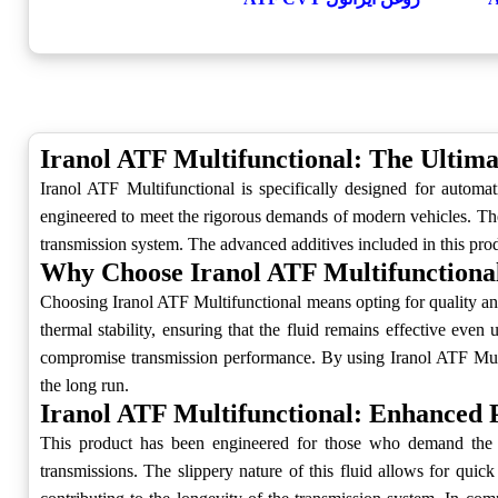
Iranol ATF Multifunctional: The Ultima
Iranol ATF Multifunctional is specifically designed for automati
engineered to meet the rigorous demands of modern vehicles. The 
transmission system. The advanced additives included in this produ
Why Choose Iranol ATF Multifunctiona
Choosing Iranol ATF Multifunctional means opting for quality and 
thermal stability, ensuring that the fluid remains effective even
compromise transmission performance. By using Iranol ATF Multifu
the long run.
Iranol ATF Multifunctional: Enhanced
This product has been engineered for those who demand the bes
transmissions. The slippery nature of this fluid allows for quic