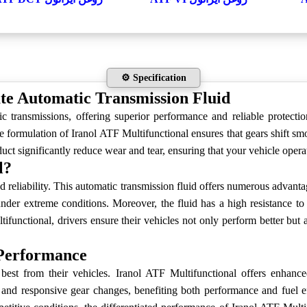
⚙️ Specification
te Automatic Transmission Fluid
c transmissions, offering superior performance and reliable protection
formulation of Iranol ATF Multifunctional ensures that gears shift smo
ct significantly reduce wear and tear, ensuring that your vehicle operate
l?
reliability. This automatic transmission fluid offers numerous advantag
 under extreme conditions. Moreover, the fluid has a high resistance t
nctional, drivers ensure their vehicles not only perform better but a
 Performance
t from their vehicles. Iranol ATF Multifunctional offers enhanced 
k and responsive gear changes, benefiting both performance and fuel eff