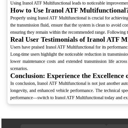
Using Iranol ATF Multifunctional leads to noticeable improvement
How to Use Iranol ATF Multifunctional
Properly using Iranol ATF Multifunctional is crucial for achievi
the transmission fluid, ensure that the system is clean to avoid co
ensuring they remain within the recommended range. Following the
Real User Testimonials of Iranol ATF M
Users have praised Iranol ATF Multifunctional for its performance
Long-time users highlight the noticeable reduction in transmissio
lower maintenance costs and extended transmission life across n
scenarios.
Conclusion: Experience the Excellence 
In conclusion, Iranol ATF Multifunctional is not just another au
longevity, and enhanced vehicle performance. The technical spe
performance—switch to Iranol ATF Multifunctional today and expe