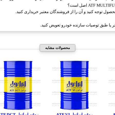
حصول توجه کنید و آن را از فروشندگان معتبر خریداری کنید.
محصولات مشابه
روغن ایرانول ATF VI
روغن ایرانول ATF DCT