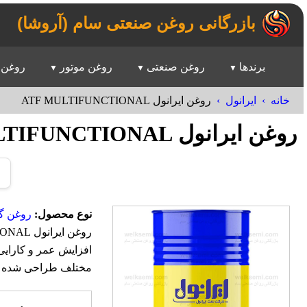
بازرگانی روغن صنعتی سام (آروشا)
برندها
روغن صنعتی
روغن موتور
روغن 
خانه
ایرانول
روغن ایرانول ATF MULTIFUNCTIONAL
روغن ایرانول ATF MULTIFUNCTIONAL
نوع محصول:
روغن گیر
افزایش عمر و کارایی
مختلف طراحی شده 