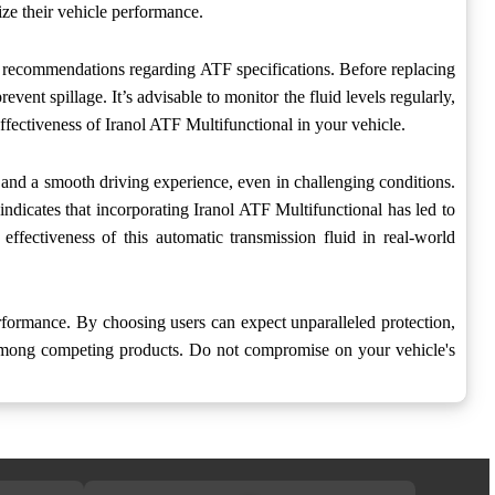
ze their vehicle performance.
’s recommendations regarding ATF specifications. Before replacing
vent spillage. It’s advisable to monitor the fluid levels regularly,
fectiveness of Iranol ATF Multifunctional in your vehicle.
y and a smooth driving experience, even in challenging conditions.
indicates that incorporating Iranol ATF Multifunctional has led to
effectiveness of this automatic transmission fluid in real-world
erformance. By choosing users can expect unparalleled protection,
e among competing products. Do not compromise on your vehicle's