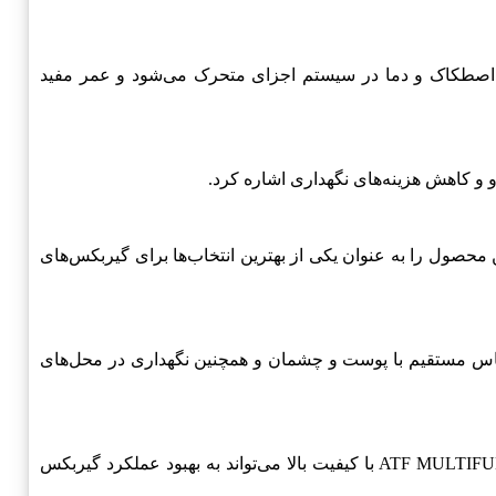
وغن باعث کاهش اصطکاک و دما در سیستم اجزای متحرک می‌شود و عمر مفید
دی که بر روی روغن ایرانول ATF MULTIFUNCTIONAL انجام شده، می‌توان این محصول را به عنوان یکی از بهترین انتخاب‌ها برای گیربکس‌های
 را رعایت کنید. این نکات شامل عدم تماس مستقیم با پوست و چشمان و همچنین نگهداری در محل‌های
این روغن با استانداردهای جهانی تولید شده و دارای مشخصات فنی بسیار دقیقی است. به طور کلی خرید روغن ایرانول ATF MULTIFUNCTIONAL با کیفیت بالا می‌تواند به بهبود عملکرد گیربکس