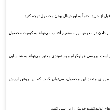
داری کنید. اجتناب از قرار دادن در معرض نور مستقیم آفتاب می‌تواند به کیفیت محصول
ه و محصولات تقلبی، اطمینان از اصل و اورجینال بودن روغن ایرانول ATF MULTIFUNCTIONAL بسیار مهم است. بررسی هولوگرام و بسته‌بندی معتبر می‌تواند به شناسایی
 با توجه به ویژگی‌ها و مزایای متعدد این محصول، می‌توان گفت که این روغن ارزش
ای تولیدکننده خویش را بررسی کنید.