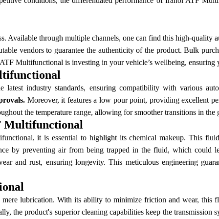
petitive conditions, the differentiated performance of Iranol ATF Multi
s. Available through multiple channels, one can find this high-quality a
table vendors to guarantee the authenticity of the product. Bulk purch
 ATF Multifunctional is investing in your vehicle’s wellbeing, ensuring
tifunctional
e latest industry standards, ensuring compatibility with various au
rovals.
Moreover, it features a low pour point, providing excellent pe
ughout the temperature range, allowing for smoother transitions in the g
 Multifunctional
unctional, it is essential to highlight its chemical makeup. This flui
ce by preventing air from being trapped in the fluid, which could le
ear and rust, ensuring longevity. This meticulous engineering guara
ional
re lubrication. With its ability to minimize friction and wear, this f
ly, the product's superior cleaning capabilities keep the transmission 