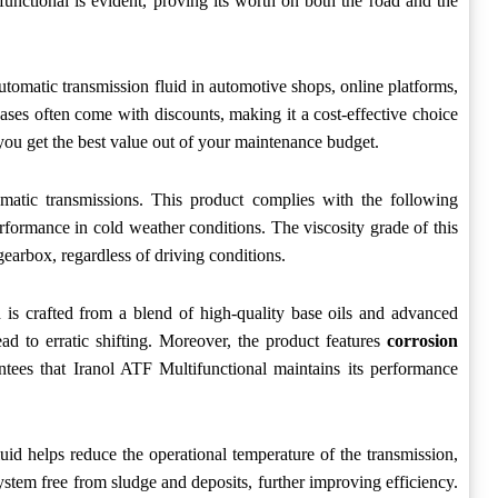
functional is evident, proving its worth on both the road and the
utomatic transmission fluid in automotive shops, online platforms,
ases often come with discounts, making it a cost-effective choice
 you get the best value out of your maintenance budget.
tomatic transmissions. This product complies with the following
rformance in cold weather conditions. The viscosity grade of this
earbox, regardless of driving conditions.
d is crafted from a blend of high-quality base oils and advanced
ad to erratic shifting. Moreover, the product features
corrosion
ntees that Iranol ATF Multifunctional maintains its performance
luid helps reduce the operational temperature of the transmission,
system free from sludge and deposits, further improving efficiency.