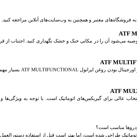
 حفظ کیفیت روغن ایرانول ATF MULTIFUNCTIONAL، توصیه می‌شود آن را در مکانی خنک و خشک نگه
با توجه به وجود بازار سیا
کلی، روغن ایرانول ATF MULTIFUNCTIONAL یک انتخاب عالی برای گیربکس‌های اتوماتیک است.
وماتیک طراحی شده است، اما بهتر است قبل از استفاده دستورالعمل‌ه