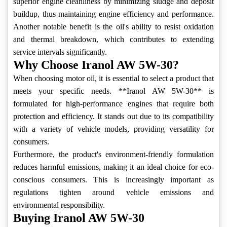
superior engine cleanliness by minimizing sludge and deposit
buildup, thus maintaining engine efficiency and performance.
Another notable benefit is the oil's ability to resist oxidation
and thermal breakdown, which contributes to extending
service intervals significantly.
Why Choose Iranol AW 5W-30?
When choosing motor oil, it is essential to select a product that
meets your specific needs. **Iranol AW 5W-30** is
formulated for high-performance engines that require both
protection and efficiency. It stands out due to its compatibility
with a variety of vehicle models, providing versatility for
consumers.
Furthermore, the product's environment-friendly formulation
reduces harmful emissions, making it an ideal choice for eco-
conscious consumers. This is increasingly important as
regulations tighten around vehicle emissions and
environmental responsibility.
Buying Iranol AW 5W-30