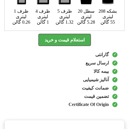
بشکه 208
سطل 20
ظرف 5
ظرف 4
ظرف 1
لیتری
لیتری
لیتری
لیتری
لیتری
55 گالن
5.28 گالن
1.32 گالن
1 گالن
0.26 گالن
استعلام قیمت و خرید
گارانتی
ارسال سریع
بیمه کالا
آنالیز شیمیایی
ضمانت کیفیت
تضمین قیمت
Certificate Of Origin