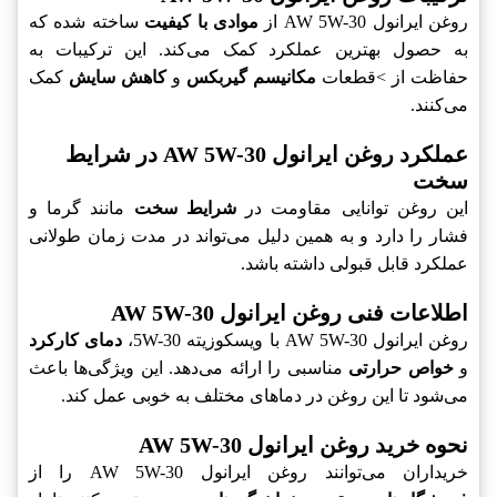
روغن ایرانول AW 5W-30 از
موادی با کیفیت
ساخته شده که
به حصول بهترین عملکرد کمک می‌کند. این ترکیبات به
حفاظت از >قطعات
مکانیسم گیربکس
و
کاهش سایش
کمک
می‌کنند.
عملکرد روغن ایرانول AW 5W-30 در شرایط
سخت
این روغن توانایی مقاومت در
شرایط سخت
مانند گرما و
فشار را دارد و به همین دلیل می‌تواند در مدت زمان طولانی
عملکرد قابل قبولی داشته باشد.
اطلاعات فنی روغن ایرانول AW 5W-30
روغن ایرانول AW 5W-30 با ویسکوزیته 5W-30،
دمای کارکرد
و
خواص حرارتی
مناسبی را ارائه می‌دهد. این ویژگی‌ها باعث
می‌شود تا این روغن در دماهای مختلف به خوبی عمل کند.
نحوه خرید روغن ایرانول AW 5W-30
خریداران می‌توانند روغن ایرانول AW 5W-30 را از