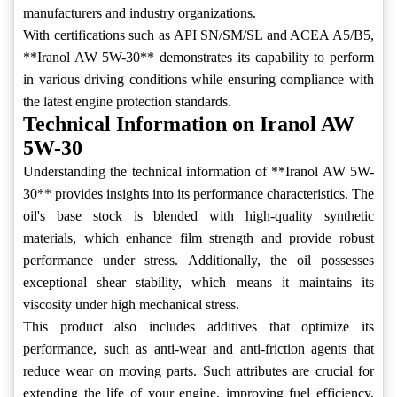
manufacturers and industry organizations.
With certifications such as API SN/SM/SL and ACEA A5/B5,
**Iranol AW 5W-30** demonstrates its capability to perform
in various driving conditions while ensuring compliance with
the latest engine protection standards.
Technical Information on Iranol AW
5W-30
Understanding the technical information of **Iranol AW 5W-
30** provides insights into its performance characteristics. The
oil's base stock is blended with high-quality synthetic
materials, which enhance film strength and provide robust
performance under stress. Additionally, the oil possesses
exceptional shear stability, which means it maintains its
viscosity under high mechanical stress.
This product also includes additives that optimize its
performance, such as anti-wear and anti-friction agents that
reduce wear on moving parts. Such attributes are crucial for
extending the life of your engine, improving fuel efficiency,