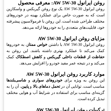
روغن ایرانول AW 5W-30: معرفی محصول
روغن ایرانول AW 5W-30 یک نوع روغن گیربکس و واسکازین
است که به صورت خاص برای عملکرد بهینه در خودروهای
مختلف طراحی شده است. این روغن با فرمولاسیون پیشرفته
خود، قابلیت‌های متعددی را به خودروها ارائه می‌دهد.
مزایای روغن ایرانول AW 5W-30
روغن ایرانول AW 5W-30 با داشتن
خواص ممتاز
، به خودروها
کمک می‌کند تا عملکرد بهتری داشته باشند. این روغن به
حفاظت از قطعات داخلی گیربکس
و
کاهش اصطکاک
کمک
می‌کند و در نتیجه عمر مفید خودرو را افزایش می‌دهد.
موارد کاربرد روغن ایرانول AW 5W-30
این روغن به ویژه برای
خودروهای سواری
و
شاسی‌بلندها
مناسب است. توانایی آن در
تحمل دماهای بالا
و
پایین
، آن را به
گزینه‌ای مناسب برای استفاده در شرایط آب و هوایی مختلف
تبدیل کرده است.
ترکیبات روغن ایرانول AW 5W-30