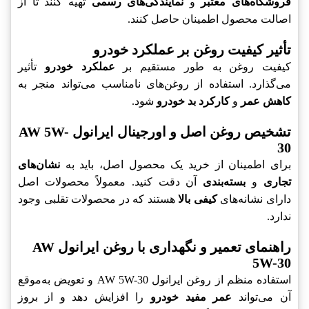
فروشگاه‌های معتبر
و
نمایندگی‌های رسمی
تهیه کنند تا از
اصالت محصول اطمینان حاصل کنند.
تأثیر کیفیت روغن بر عملکرد خودرو
کیفیت روغن به طور مستقیم بر
عملکرد خودرو
تأثیر
می‌گذارد. استفاده از روغن‌های نامناسب می‌تواند منجر به
کاهش عمر
و
کارکرد بد خودرو
شود.
تشخیص روغن اصل و اورجینال ایرانول AW 5W-
30
برای اطمینان از خرید یک محصول اصل، باید به
نشان‌های
تجاری
و
بسته‌بندی
آن دقت کنید. معمولاً محصولات اصل
دارای نشانه‌های
کیفی بالا
هستند که در محصولات تقلبی وجود
ندارد.
راهنمای تعمیر و نگهداری با روغن ایرانول AW
5W-30
استفاده منظم از روغن ایرانول AW 5W-30 و تعویض به‌موقع
آن می‌تواند
عمر مفید خودرو
را افزایش دهد و از بروز