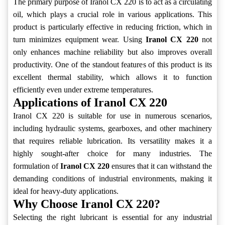
The primary purpose of Iranol CX 220 is to act as a circulating
oil, which plays a crucial role in various applications. This
product is particularly effective in reducing friction, which in
turn minimizes equipment wear. Using
Iranol CX 220
not
only enhances machine reliability but also improves overall
productivity. One of the standout features of this product is its
excellent thermal stability, which allows it to function
efficiently even under extreme temperatures.
Applications of Iranol CX 220
Iranol CX 220 is suitable for use in numerous scenarios,
including hydraulic systems, gearboxes, and other machinery
that requires reliable lubrication. Its versatility makes it a
highly sought-after choice for many industries. The
formulation of
Iranol CX 220
ensures that it can withstand the
demanding conditions of industrial environments, making it
ideal for heavy-duty applications.
Why Choose Iranol CX 220?
Selecting the right lubricant is essential for any industrial