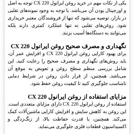
یکی از نکات مهم در خرید روغن ایرانول CX 220‎ توجه به اصل
و اورجینال بودن آن می‌باشد. با توجه به وجود نمونه‌های تقلبی
در بازار، توصیه می‌شود که تنها از فروشندگان معتبر خریداری
شود. روغن‌های تقلبی نه تنها عملکرد کمتری دارند بلکه
می‌توانند به دستگاه‌ها آسیب بزنند.
نگهداری و مصرف صحیح روغن ایرانول CX 220‎
برای بهبود کارایی روغن ایرانول CX 220‎ و افزایش عمر آن،
باید روش‌های نگهداری و مصرف صحیح را رعایت کنید. این
شامل بررسی منظم سطح روغن و تعویض به موقع آن
می‌باشد. همچنین، از قرار دادن روغن در شرایط دمایی
نامناسب جلوگیری کنید تا کیفیت روغن حفظ شود.
مزایای استفاده از روغن ایرانول CX 220‎
استفاده از روغن ایرانول CX 220‎ دارای مزایای متعددی است.
این روغن به کاهش سایش و افزایش کارایی ماشین‌آلات کمک
می‌کند. همچنین، با قدرت حفاظت بالا، از زنگ‌زدگی و
اکسیداسیون قطعات فلزی جلوگیری می‌نماید.