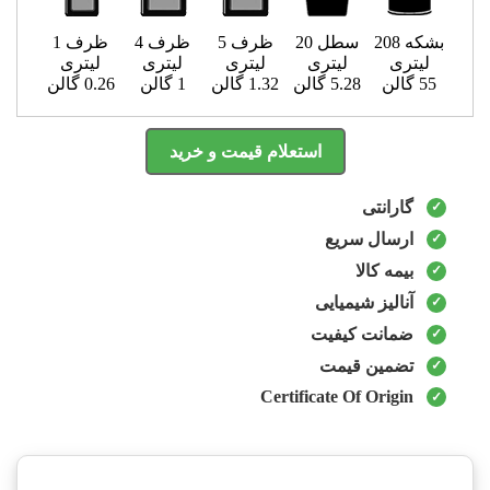
بشکه 208
سطل 20
ظرف 5
ظرف 4
ظرف 1
لیتری
لیتری
لیتری
لیتری
لیتری
55 گالن
5.28 گالن
1.32 گالن
1 گالن
0.26 گالن
استعلام قیمت و خرید
گارانتی
ارسال سریع
بیمه کالا
آنالیز شیمیایی
ضمانت کیفیت
تضمین قیمت
Certificate Of Origin