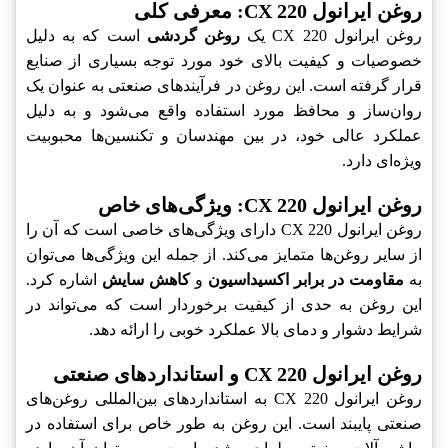
روغن ایرانول CX 220‎: معرفی کلی
روغن ایرانول CX 220‎ یک
روغن گردشی
است که به دلیل
خصوصیات و کیفیت بالای خود مورد توجه بسیاری از صنایع
قرار گرفته است. این روغن در فرآیندهای صنعتی به عنوان یک
روان‌ساز و محافظ مورد استفاده واقع می‌شود و به دلیل
عملکرد عالی خود، در بین مهندسان و تکنسین‌ها محبوبیت
ویژه‌ای دارد.
روغن ایرانول CX 220‎: ویژگی‌های خاص
روغن ایرانول CX 220‎ دارای ویژگی‌های خاصی است که آن را
از سایر روغن‌ها متمایز می‌کند. از جمله این ویژگی‌ها می‌توان
به
مقاومت در برابر اکسیداسیون
و
کاهش سایش
اشاره کرد.
این روغن به حدی از کیفیت برخوردار است که می‌تواند در
شرایط دشوار و دمای بالا عملکرد خوبی را ارائه دهد.
روغن ایرانول CX 220‎ و استانداردهای صنعتی
روغن ایرانول CX 220‎ به استانداردهای بین‌المللی روغن‌های
صنعتی پایبند است. این روغن به طور خاص برای استفاده در