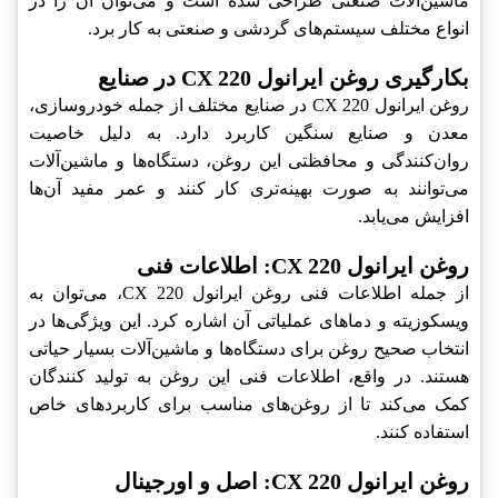
ماشین‌آلات صنعتی طراحی شده است و می‌توان آن را در
انواع مختلف سیستم‌های گردشی و صنعتی به کار برد.
بکارگیری روغن ایرانول CX 220‎ در صنایع
روغن ایرانول CX 220‎ در صنایع مختلف از جمله خودروسازی،
معدن و صنایع سنگین کاربرد دارد. به دلیل خاصیت
روان‌کنندگی و محافظتی این روغن، دستگاه‌ها و ماشین‌آلات
می‌توانند به صورت بهینه‌تری کار کنند و عمر مفید آن‌ها
افزایش می‌یابد.
روغن ایرانول CX 220‎: اطلاعات فنی
از جمله اطلاعات فنی روغن ایرانول CX 220‎، می‌توان به
ویسکوزیته و دماهای عملیاتی آن اشاره کرد. این ویژگی‌ها در
انتخاب صحیح روغن برای دستگاه‌ها و ماشین‌آلات بسیار حیاتی
هستند. در واقع، اطلاعات فنی این روغن به تولید کنندگان
کمک می‌کند تا از روغن‌های مناسب برای کاربردهای خاص
استفاده کنند.
روغن ایرانول CX 220‎: اصل و اورجینال