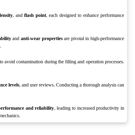
density
, and
flash point
, each designed to enhance performance
bility
and
anti-wear properties
are pivotal in high-performance
.
o avoid contamination during the filling and operation processes.
nce levels
, and user reviews. Conducting a thorough analysis can
erformance and reliability
, leading to increased productivity in
e mechanics.