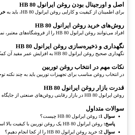
اصل و اورجینال بودن روغن ایرانول HB 80
برای اطمینان از کیفیت و کارایی روغن ایرانول HB 80، باید به
خری
روش‌های خرید روغن ایرانول HB 80
افراد می‌توانند روغن ایرانول HB 80 را از فروشگاه‌های معتبر، نمایندگی‌های رسمی و سایت‌های معتبر اینترنتی خریداری کنند.
نگهداری و ذخیره‌سازی روغن ایرانول HB 80
نگهداری صحیح روغن ایرانول HB 80 به افزایش عمر مفید آن کمک می‌کند.
نکات مهم در انتخاب روغن توربین
در انتخاب روغن مناسب برای تجهیزات توربین باید به چند نکته تو
قدرت بازار روغن ایرانول HB 80
روغن ایرانول HB 80 در بازار رقابتی روغن‌های صنعتی از جایگاه ویژه‌ای برخوردار است.
سوالات متداول
سوال 1:
روغن ایرانول HB 80 چیست؟
پاسخ:
روغن ایرانول HB 80 یک روغن توربین با کیفیت بالا است.
سوال 2:
خرید روغن ایرانول HB 80 را از کجا انجام دهیم؟