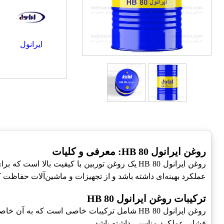
ایرانول
روغن ایرانول HB 80: معرفی و کلیات
روغن ایرانول HB 80 یک روغن توربین با کیفیت
عملکرد بهینه‌ای داشته باشد و از تجهیزات و ماشین‌آلات حفاظت ک
ترکیبات روغن ایرانول HB 80
روغن ایرانول HB 80 شامل ترکیبات خاصی است که
فشار، عملکرد مناسبی داشته باشد.