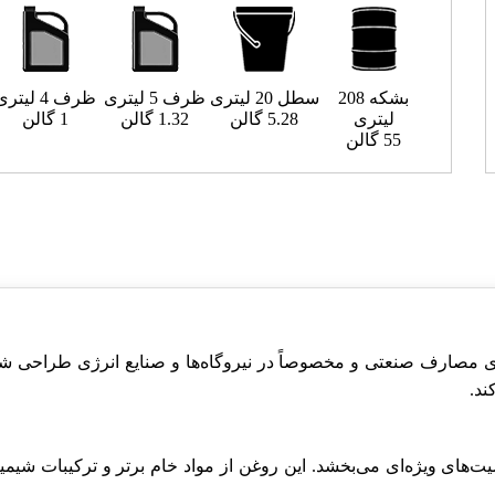
بشکه 208
سطل 20 لیتری
ظرف 5 لیتری
ظرف 4 لیتری
لیتری
5.28 گالن
1.32 گالن
1 گالن
55 گالن
 بالا است که برای مصارف صنعتی و مخصوصاً در نیروگاه‌ها و صنایع انرژ
ند.
 به آن خاصیت‌های ویژه‌ای می‌بخشد. این روغن از مواد خام برتر و ترکیبا