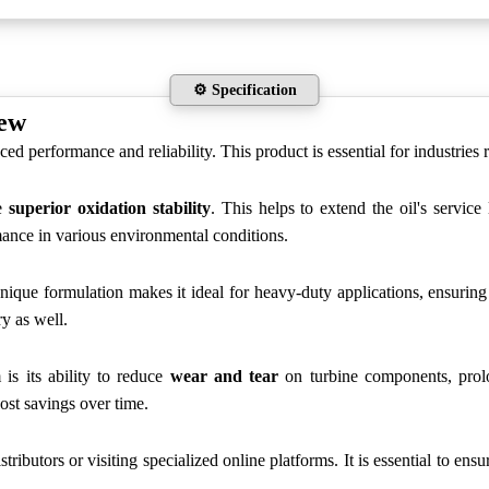
⚙️ Specification
iew
ced performance and reliability. This product is essential for industries 
re
superior oxidation stability
. This helps to extend the oil's service 
mance in various environmental conditions.
 unique formulation makes it ideal for heavy-duty applications, ensuring 
ry as well.
is its ability to reduce
wear and tear
on turbine components, prolon
cost savings over time.
ributors or visiting specialized online platforms. It is essential to en