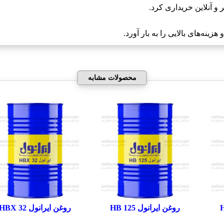
ینه‌های بالایی را به بار آورد.
محصولات مشابه
روغن ایرانول HB 125
روغن ایرانول HBX 32