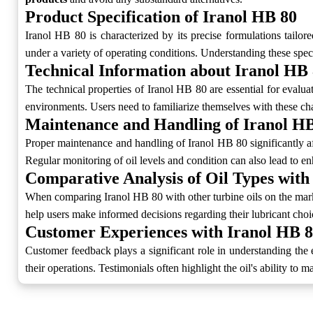
Product Specification of Iranol HB 80
Iranol HB 80 is characterized by its precise formulations tailor
under a variety of operating conditions. Understanding these specif
Technical Information about Iranol HB
The technical properties of Iranol HB 80 are essential for evalua
environments. Users need to familiarize themselves with these cha
Maintenance and Handling of Iranol H
Proper maintenance and handling of Iranol HB 80 significantly affec
Regular monitoring of oil levels and condition can also lead to en
Comparative Analysis of Oil Types with
When comparing Iranol HB 80 with other turbine oils on the mark
help users make informed decisions regarding their lubricant choice
Customer Experiences with Iranol HB 
Customer feedback plays a significant role in understanding the 
their operations. Testimonials often highlight the oil's ability to 