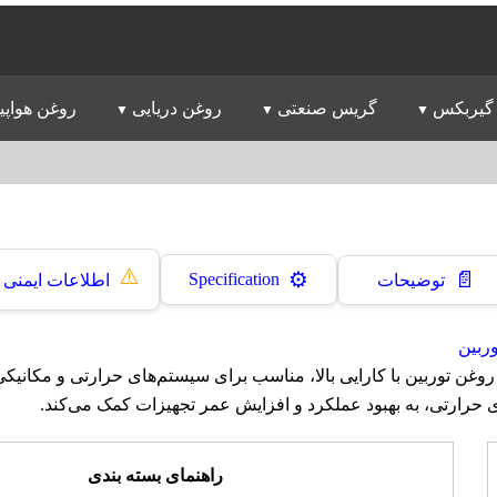
گیربکس
گریس صنعتی
روغن دریایی
روغن هواپی
⚠️
📄
⚙️
Specification
توضیحات
اطلاعات ایمنی
ربین
وغن ایرانول HB 80 روغن توربین با کارایی بالا، مناسب برای سیستم‌های حرارتی و م
ی حرارتی، به بهبود عملکرد و افزایش عمر تجهیزات کمک می‌کند.
راهنمای بسته بندی