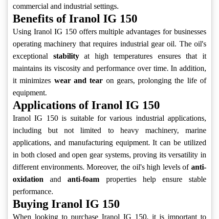
commercial and industrial settings.
Benefits of Iranol IG 150
Using Iranol IG 150 offers multiple advantages for businesses
operating machinery that requires industrial gear oil. The oil's
exceptional
stability
at high temperatures ensures that it
maintains its viscosity and performance over time. In addition,
it minimizes
wear and tear
on gears, prolonging the life of
equipment.
Applications of Iranol IG 150
Iranol IG 150 is suitable for various industrial applications,
including but not limited to heavy machinery, marine
applications, and manufacturing equipment. It can be utilized
in both closed and open gear systems, proving its versatility in
different environments. Moreover, the oil's high levels of
anti-
oxidation
and
anti-foam
properties help ensure stable
performance.
Buying Iranol IG 150
When looking to purchase Iranol IG 150, it is important to