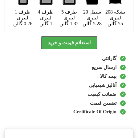
بشکه 208
سطل 20
ظرف 5
ظرف 4
ظرف 1
لیتری
لیتری
لیتری
لیتری
لیتری
55 گالن
5.28 گالن
1.32 گالن
1 گالن
0.26 گالن
استعلام قیمت و خرید
گارانتی
ارسال سریع
بیمه کالا
آنالیز شیمیایی
ضمانت کیفیت
تضمین قیمت
Certificate Of Origin