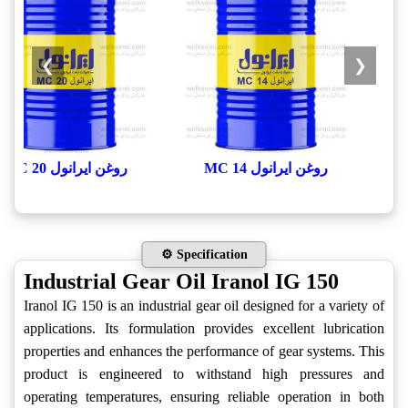
❯
❮
روغن ایرانول MC 14
روغن ایرانول MC 20
⚙️ Specification
Industrial Gear Oil Iranol IG 150
Iranol IG 150 is an industrial gear oil designed for a variety of
applications. Its formulation provides excellent lubrication
properties and enhances the performance of gear systems. This
product is engineered to withstand high pressures and
operating temperatures, ensuring reliable operation in both