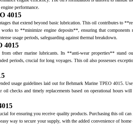
le engine performance.
EO 4015
that extend beyond basic lubrication. This oil contributes to **redu
 it works to **minimize engine deposits**, ensuring that components 
tense usage periods, safeguarding against thermal breakdown.
O 4015
om other marine lubricants. Its **anti-wear properties** stand ou
nded periods, crucial for long voyages. This oil also possesses excepti
15
mmended usage guidelines laid out for Behmark Marine TPEO 4015. Users
lar oil checks and timely replacements based on operational hours wil
4015
al for ensuring you receive quality products. Purchasing this oil can 
n easy way to secure your supply, with the added convenience of home