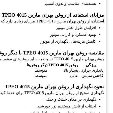
بسته‌بندی مناسب و بدون آسیب
مزایای استفاده از روغن بهران مارین TPEO 4015
استفاده از روغن بهران مارین TPEO 4015 مزایای زیادی دارد که می‌توان به موارد زیر اشاره کرد:
افزایش طول عمر موتور
بهبود عملکرد و کارایی موتور
کاهش هزینه‌های نگهداری از موتور
مقایسه روغن بهران مارین TPEO 4015 با دیگر روغن‌ها
روغن بهران مارین TPEO 4015 نسبت به سایر روغن‌های موتور مزایای خاصی دارد که در جدول زیر مقایسه می‌شود:
ویژگی
روغن TPEO 4015
دیگر روغن‌ها
پایداری حرارتی
بسیار بالا
متوسط
کاهش سایش
عالی
متوسط
نحوه نگهداری از روغن بهران مارین TPEO 4015
نگهداری صحیح از روغن بهران مارین TPEO 4015 برای حفظ کیفیت آن حیاتی است. در زیر نکات نگهداری ارائه شده است:
نگهداری در مکان خشک و خنک
اجتناب از تابش مستقیم نور خورشید
بستن درب محفظه روغن پس از استفاده