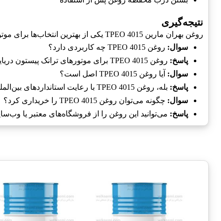
نتیجه‌گیری
روغن بهران مارین TPEO 4015 یکی از بهترین انتخاب‌ها برای موتورهای دریایی است. با توجه به خصوصیات و مزایایی که دارد، می‌تواند عمر و کارایی موتور را افزایش دهد.
سوال:
روغن TPEO 4015 چه کاربردی دارد؟
پاسخ:
روغن TPEO 4015 برای موتورهای ترانک پیستون دریایی طراحی شده است و به بهینه‌سازی عملکرد آنها کمک می‌کند.
سوال:
آیا روغن TPEO 4015 اصل است؟
پاسخ:
بله، روغن TPEO 4015 با رعایت استانداردهای بین‌المللی و از مواد اولیه با کیفیت تولید می‌شود.
سوال:
چگونه می‌توان روغن TPEO 4015 را خریداری کرد؟
پاسخ:
می‌توانید این روغن را از فروشگاه‌های معتبر یا وب‌س