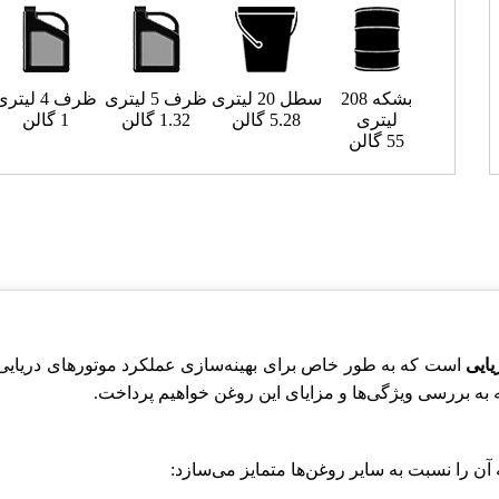
بشکه 208
سطل 20 لیتری
ظرف 5 لیتری
ظرف 4 لیتری
لیتری
5.28 گالن
1.32 گالن
1 گالن
55 گالن
یایی
است که به طور خاص برای بهینه‌سازی عملکرد موتورهای دریایی
 به بررسی ویژگی‌ها و مزایای این روغن خواهیم پرداخت.