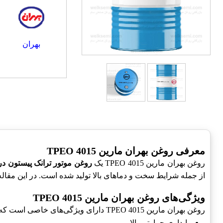
بهران
معرفی روغن بهران مارین TPEO 4015
روغن بهران مارین TPEO 4015 یک
روغن موتور ترانک پیستون در
از جمله شرایط سخت و دماهای بالا تولید شده است. در این مقاله
ویژگی‌های روغن بهران مارین TPEO 4015
روغن بهران مارین TPEO 4015 دارای ویژگی‌های خاصی است که آن را نسبت به سایر روغن‌ها متمایز می‌سازد:
پایداری حرارتی بالا