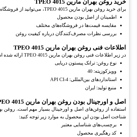
خرید روغن بهران مارین TPEO 4015
برای خرید روغن بهران مارین TPEO 4015، می‌توانید از فروشگاه‌های معتبر یا وب‌سایت‌های معتبر اقدام کنید. در زمان خرید، به نکات زیر توجه داشته باشید:
اطمینان از اصل بودن محصول
مقایسه قیمت‌ها در فروشگاه‌های مختلف
بررسی نظرات مصرف‌کنندگان درباره کیفیت روغن
اطلاعات فنی روغن بهران مارین TPEO 4015
در زیر اطلاعات فنی روغن بهران مارین TPEO 4015 ارائه شده است:
نوع روغن: ترانک پیستون دریایی
وویزکوزیته: 40
استانداردهای بین‌المللی: API CI-4
منبع تولید: ایران
اصل و اورجینال بودن روغن بهران مارین TPEO 4015
شناخت اصل بودن این محصول به موارد زیر توجه کنید:
برچسب‌های شناسایی معتبر
کد رهگیری محصول