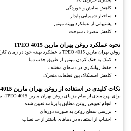
کاهش سایش و خوردگی
ساختار شیمیایی پایدار
پشتیبانی از عملکرد بهینه موتور
کاهش مصرف سوخت
نحوه عملکرد روغن بهران مارین TPEO 4015
روغن بهران مارین TPEO 4015 با عملکرد بهینه خود در زمان کارکرد موتور، باعث حفظ کارایی آن می‌شود. این روغن در زیر توضیحاتی در مورد عملکرد خود دارد:
کمک به خنک کردن موتور از طریق جذب دما
حفظ روانکاری در دماهای مختلف
کاهش اصطکاک بین قطعات متحرک
نکات کلیدی در استفاده از روغن بهران مارین TPEO 4015
برای بهره‌مندی از تمام مزایای روغن بهران مارین TPEO 4015، توجه به نکات زیر الزامی است:
انجام تعویض روغن مطابق با برنامه تعیین شده
بررسی سطح روغن به صورت دوره‌ای
اجتناب از استفاده در دماهای پایینتر از حد نصاب