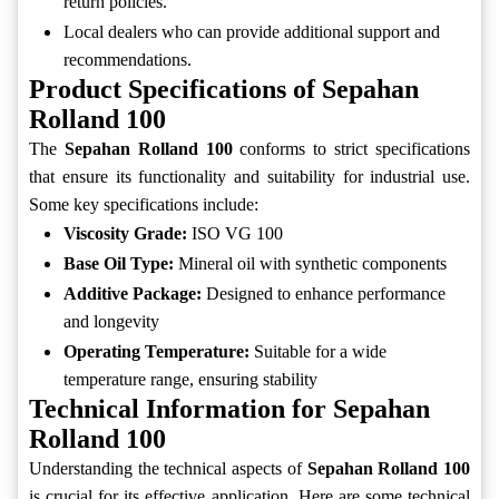
return policies.
Local dealers who can provide additional support and
recommendations.
Product Specifications of Sepahan
Rolland 100
The
Sepahan Rolland 100
conforms to strict specifications
that ensure its functionality and suitability for industrial use.
Some key specifications include:
Viscosity Grade:
ISO VG 100
Base Oil Type:
Mineral oil with synthetic components
Additive Package:
Designed to enhance performance
and longevity
Operating Temperature:
Suitable for a wide
temperature range, ensuring stability
Technical Information for Sepahan
Rolland 100
Understanding the technical aspects of
Sepahan Rolland 100
is crucial for its effective application. Here are some technical