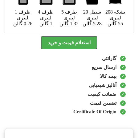
بشکه 208
سطل 20
ظرف 5
ظرف 4
ظرف 1
لیتری
لیتری
لیتری
لیتری
لیتری
55 گالن
5.28 گالن
1.32 گالن
1 گالن
0.26 گالن
استعلام قیمت و خرید
گارانتی
ارسال سریع
بیمه کالا
آنالیز شیمیایی
ضمانت کیفیت
تضمین قیمت
Certificate Of Origin