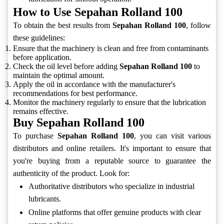
How to Use Sepahan Rolland 100
To obtain the best results from
Sepahan Rolland 100
, follow
these guidelines:
Ensure that the machinery is clean and free from contaminants
before application.
Check the oil level before adding
Sepahan Rolland 100
to
maintain the optimal amount.
Apply the oil in accordance with the manufacturer's
recommendations for best performance.
Monitor the machinery regularly to ensure that the lubrication
remains effective.
Buy Sepahan Rolland 100
To purchase
Sepahan Rolland 100
, you can visit various
distributors and online retailers. It's important to ensure that
you're buying from a reputable source to guarantee the
authenticity of the product. Look for:
Authoritative distributors who specialize in industrial
lubricants.
Online platforms that offer genuine products with clear