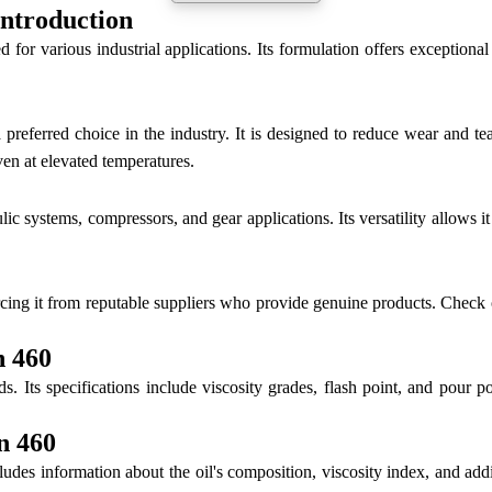
ntroduction
 for various industrial applications. Its formulation offers exceptiona
preferred choice in the industry. It is designed to reduce wear and te
ven at elevated temperatures.
lic systems, compressors, and gear applications. Its versatility allows it
ing it from reputable suppliers who provide genuine products. Check on
n 460
. Its specifications include viscosity grades, flash point, and pour poi
n 460
cludes information about the oil's composition, viscosity index, and a