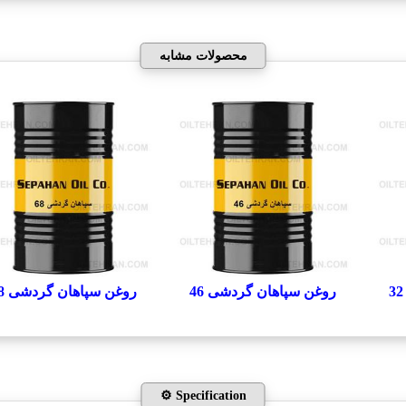
محصولات مشابه
روغن سپاهان گردشی 46
روغن سپاهان گردشی 68
⚙️ Specification