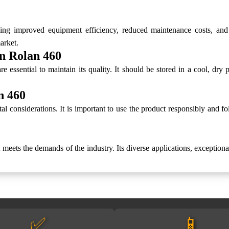
g improved equipment efficiency, reduced maintenance costs, and incr
arket.
n Rolan 460
 essential to maintain its quality. It should be stored in a cool, dry
n 460
 considerations. It is important to use the product responsibly and f
t meets the demands of the industry. Its diverse applications, exceptio
✅
📱