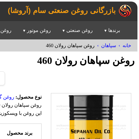
بازرگانی روغن صنعتی سام (آروشا)
برندها
روغن صنعتی
روغن موتور
روغن 
خانه
سپاهان
روغن سپاهان رولان 460
روغن سپاهان رولان 460
نوع محصول:
روغن گ
این روغن با ویسکوزی
برند محصول