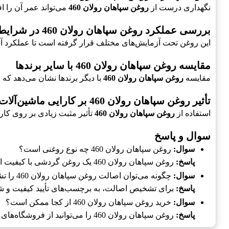
نگهداری درست از
روغن سپاهان رولان 460
می‌تواند عمر آن را 
بررسی عملکرد روغن سپاهان رولان 460 در شرایط مختلف
این روغن تحت آزمایش‌های مختلف قرار گرفته است تا عملکرد آن 
مقایسه روغن سپاهان رولان 460 با سایر برندها
مقایسه
روغن سپاهان رولان 460
با دیگر برندها نشان می‌دهد که ا
تأثیر روغن سپاهان رولان 460 بر کارایی ماشین‌آلات
استفاده از
روغن سپاهان رولان 460
تأثیر مثبت زیادی بر روی کار
سوال و پاسخ
سوال:
روغن سپاهان رولان 460 چه نوع روغنی است؟
پاسخ:
روغن سپاهان رولان 460 یک روغن گردشی با کیفیت است که برای روانکاری و محافظت از ماشین‌آلات صنعتی استفاده می‌شود.
سوال:
چگونه می‌توان اصالت روغن سپاهان رولان 460 را تشخیص داد؟
پاسخ:
برای تشخیص اصالت، به برچسب‌های تأیید کیفیت و ش
سوال:
خرید روغن سپاهان رولان 460 از کجا ممکن است؟
پاسخ:
روغن سپاهان رولان 460 را می‌توانید از فروشگاه‌های معتبر و وب‌سایت‌های معتبر خریداری کنید.