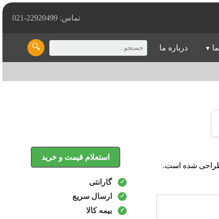
تماس: 22920499-021
🔍
ما
درباره ما
استعلام قیمت و خرید
عتی طراحی شده است.
گارانتی
ارسال سریع
بیمه کالا