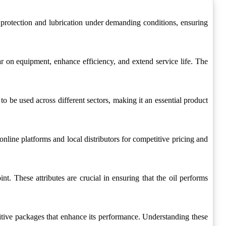
l protection and lubrication under demanding conditions, ensuring
ar on equipment, enhance efficiency, and extend service life. The
 to be used across different sectors, making it an essential product
line platforms and local distributors for competitive pricing and
nt. These attributes are crucial in ensuring that the oil performs
dditive packages that enhance its performance. Understanding these