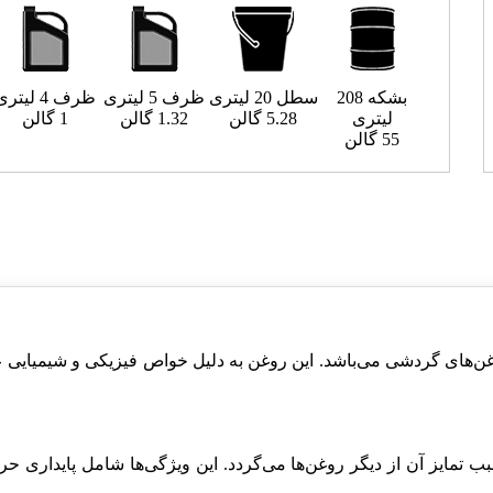
بشکه 208
سطل 20 لیتری
ظرف 5 لیتری
ظرف 4 لیتری
لیتری
5.28 گالن
1.32 گالن
1 گالن
55 گالن
یفیت در دسته روغن‌های گردشی می‌باشد. این روغن به دلیل خواص فیزیکی و شیم
 تمایز آن از دیگر روغن‌ها می‌گردد. این ویژگی‌ها شامل پایداری