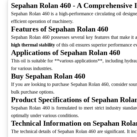
Sepahan Rolan 460 - A Comprehensive I
Sepahan Rolan 460 is a high-performance circulating oil designed
efficient operation of machinery.
Features of Sepahan Rolan 460
Sepahan Rolan 460 possesses several key features that make it a 
high thermal stability
of this oil ensures superior performance e
Applications of Sepahan Rolan 460
This oil is suitable for **various applications**, including hydrau
for various industries.
Buy Sepahan Rolan 460
If you are looking to purchase Sepahan Rolan 460, consider sourc
bulk purchase options.
Product Specifications of Sepahan Rola
Sepahan Rolan 460 is formulated to meet strict industry standards
optimally under various conditions.
Technical Information on Sepahan Rola
The technical details of Sepahan Rolan 460 are significant. It in