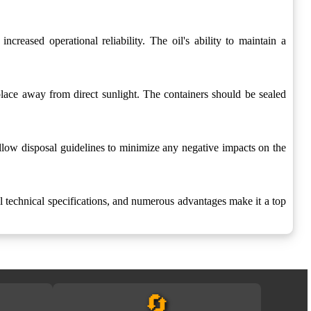
eased operational reliability. The oil's ability to maintain a
 place away from direct sunlight. The containers should be sealed
ollow disposal guidelines to minimize any negative impacts on the
nal technical specifications, and numerous advantages make it a top
🔄