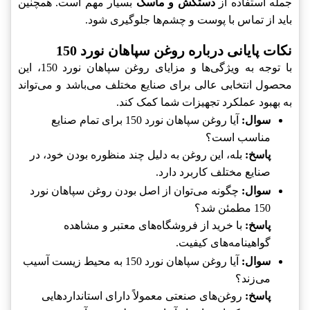
جمله استفاده از
دستکش و ماسک
بسیار مهم است. همچنین
باید از تماس با پوست و چشم‌ها جلوگیری شود.
نکات پایانی درباره روغن سپاهان نورد 150
با توجه به ویژگی‌ها و مزایای روغن سپاهان نورد 150، این
محصول انتخابی عالی برای صنایع مختلف می‌باشد و می‌تواند
به بهبود عملکرد تجهیزات شما کمک کند.
سوال:
آیا روغن سپاهان نورد 150 برای تمام صنایع
مناسب است؟
پاسخ:
بله، این روغن به دلیل چند منظوره بودن خود، در
صنایع مختلف کاربرد دارد.
سوال:
چگونه می‌توان از اصل بودن روغن سپاهان نورد
150 مطمئن شد؟
پاسخ:
با خرید از فروشگاه‌های معتبر و مشاهده
گواهینامه‌های کیفیت.
سوال:
آیا روغن سپاهان نورد 150 به محیط زیست آسیب
می‌زند؟
پاسخ:
روغن‌های صنعتی معمولاً دارای استانداردهایی