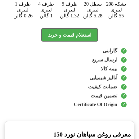
بشکه 208
سطل 20
ظرف 5
ظرف 4
ظرف 1
لیتری
لیتری
لیتری
لیتری
لیتری
55 گالن
5.28 گالن
1.32 گالن
1 گالن
0.26 گالن
استعلام قیمت و خرید
گارانتی
ارسال سریع
بیمه کالا
آنالیز شیمیایی
ضمانت کیفیت
تضمین قیمت
Certificate Of Origin
معرفی روغن سپاهان نورد 150