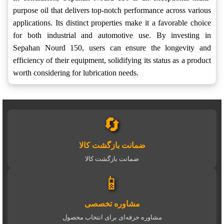
purpose oil that delivers top-notch performance across various
applications. Its distinct properties make it a favorable choice
for both industrial and automotive use. By investing in
Sepahan Nourd 150, users can ensure the longevity and
efficiency of their equipment, solidifying its status as a product
worth considering for lubrication needs.
🔄
ضمانت بازگشت کالا
ضمانت بازگشت کالا
📱
مشاوره تخصصی
مشاوره حرفه‌ای برای انتخاب محصول