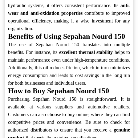
hydraulic systems, it offers consistent performance. Its
anti-
wear and anti-oxidation properties
contribute to improved
operational efficiency, making it a wise investment for any
organization.
Benefits of Using Sepahan Nourd 150
The use of Sepahan Nourd 150 translates into multiple
benefits. For instance, its
excellent thermal stability
helps to
maintain performance even under high-temperature conditions.
Additionally, this oil reduces friction, which in turn minimizes
energy consumption and leads to cost savings in the long run
for both businesses and individual users.
How to Buy Sepahan Nourd 150
Purchasing Sepahan Nourd 150 is straightforward. It is
available at various suppliers and automotive retailers.
Customers can also choose to buy online, where they can find
competitive prices and convenience. Be sure to check for
authorized distributors to ensure that you receive a
genuine
product
that meets the required specifications.