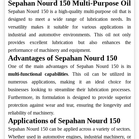
Sepahan Nourd 150 Multi-Purpose Oil
Sepahan Nourd 150 is a high-quality multi-purpose oil that is
designed to meet a wide range of lubrication needs. Its
versatility makes it suitable for various applications in
industrial and automotive environments. This oil not only
provides excellent lubrication but also enhances the
performance of machinery and equipment.
Advantages of Sepahan Nourd 150
One of the main advantages of Sepahan Nourd 150 is its
multi-functional capabilities
. This oil can be utilized in
numerous applications, making it an ideal choice for
businesses looking to streamline their lubrication processes.
Furthermore, its formulation is designed to provide superior
protection against wear and tear, ensuring the longevity and
reliability of machinery.
Applications of Sepahan Nourd 150
Sepahan Nourd 150 can be applied across a variety of sectors.
Whether used in automotive engines, industrial machinery, or