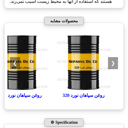
هستند که استفاده از آنها به محیط زیست آسیب نمی‌زند.
محصولات مشابه
❯
❮
روغن سپاهان نورد 320
روغن سپاهان نورد 460
⚙️ Specification