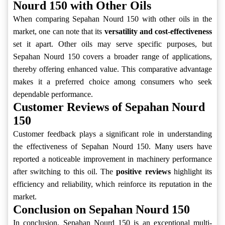
Nourd 150 with Other Oils
When comparing Sepahan Nourd 150 with other oils in the
market, one can note that its
versatility and cost-effectiveness
set it apart. Other oils may serve specific purposes, but
Sepahan Nourd 150 covers a broader range of applications,
thereby offering enhanced value. This comparative advantage
makes it a preferred choice among consumers who seek
dependable performance.
Customer Reviews of Sepahan Nourd
150
Customer feedback plays a significant role in understanding
the effectiveness of Sepahan Nourd 150. Many users have
reported a noticeable improvement in machinery performance
after switching to this oil. The
positive reviews
highlight its
efficiency and reliability, which reinforce its reputation in the
market.
Conclusion on Sepahan Nourd 150
In conclusion, Sepahan Nourd 150 is an exceptional multi-