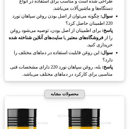
طراحی شده است و مناسب برای استفاده در انواع
دستگاه‌ها و ماشین‌آلات می‌باشد.
سوال:
چگونه می‌توان از اصل بودن روغن سپاهان نورد
220 اطمینان حاصل کرد؟
پاسخ:
برای اطمینان از اصل بودن، توصیه می‌شود روغن
را از
فروشگاه‌های معتبر
یا
سایت‌های آنلاین شناخته شده
خریداری کنید.
سوال:
این روغن قابلیت استفاده در دماهای مختلف را
دارد؟
پاسخ:
بله، روغن سپاهان نورد 220 دارای مشخصات فنی
مناسبی برای کارکرد در دماهای مختلف می‌باشد.
محصولات مشابه