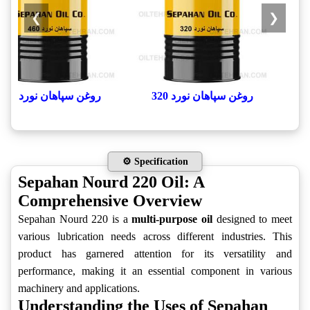
❯
❮
روغن سپاهان نورد 320
روغن سپاهان نورد 460
⚙️ Specification
Sepahan Nourd 220 Oil: A
Comprehensive Overview
Sepahan Nourd 220 is a
multi-purpose oil
designed to meet
various lubrication needs across different industries. This
product has garnered attention for its versatility and
performance, making it an essential component in various
machinery and applications.
Understanding the Uses of Sepahan