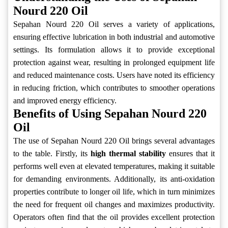
Nourd 220 Oil
Sepahan Nourd 220 Oil serves a variety of applications,
ensuring effective lubrication in both industrial and automotive
settings. Its formulation allows it to provide exceptional
protection against wear, resulting in prolonged equipment life
and reduced maintenance costs. Users have noted its efficiency
in reducing friction, which contributes to smoother operations
and improved energy efficiency.
Benefits of Using Sepahan Nourd 220
Oil
The use of Sepahan Nourd 220 Oil brings several advantages
to the table. Firstly, its
high thermal stability
ensures that it
performs well even at elevated temperatures, making it suitable
for demanding environments. Additionally, its anti-oxidation
properties contribute to longer oil life, which in turn minimizes
the need for frequent oil changes and maximizes productivity.
Operators often find that the oil provides excellent protection