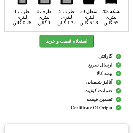
بشکه 208
سطل 20
ظرف 5
ظرف 4
ظرف 1
لیتری
لیتری
لیتری
لیتری
لیتری
55 گالن
5.28 گالن
1.32 گالن
1 گالن
0.26 گالن
استعلام قیمت و خرید
گارانتی
ارسال سریع
بیمه کالا
آنالیز شیمیایی
ضمانت کیفیت
تضمین قیمت
Certificate Of Origin