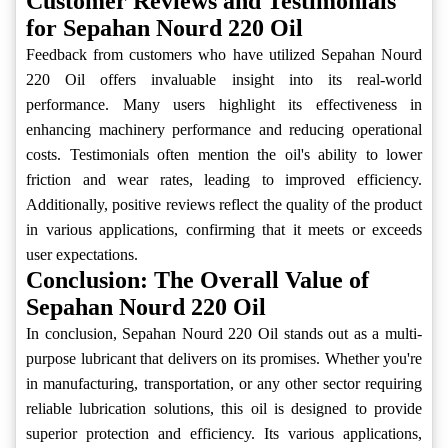
Customer Reviews and Testimonials
for Sepahan Nourd 220 Oil
Feedback from customers who have utilized Sepahan Nourd
220 Oil offers invaluable insight into its real-world
performance. Many users highlight its effectiveness in
enhancing machinery performance and reducing operational
costs. Testimonials often mention the oil's ability to lower
friction and wear rates, leading to improved efficiency.
Additionally, positive reviews reflect the quality of the product
in various applications, confirming that it meets or exceeds
user expectations.
Conclusion: The Overall Value of
Sepahan Nourd 220 Oil
In conclusion, Sepahan Nourd 220 Oil stands out as a multi-
purpose lubricant that delivers on its promises. Whether you're
in manufacturing, transportation, or any other sector requiring
reliable lubrication solutions, this oil is designed to provide
superior protection and efficiency. Its various applications,