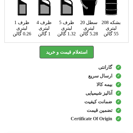
بشکه 208
سطل 20
ظرف 5
ظرف 4
ظرف 1
لیتری
لیتری
لیتری
لیتری
لیتری
55 گالن
5.28 گالن
1.32 گالن
1 گالن
0.26 گالن
استعلام قیمت و خرید
گارانتی
ارسال سریع
بیمه کالا
آنالیز شیمیایی
ضمانت کیفیت
تضمین قیمت
Certificate Of Origin