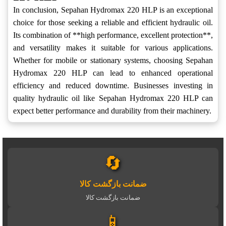
In conclusion, Sepahan Hydromax 220 HLP is an exceptional
choice for those seeking a reliable and efficient hydraulic oil.
Its combination of **high performance, excellent protection**,
and versatility makes it suitable for various applications.
Whether for mobile or stationary systems, choosing Sepahan
Hydromax 220 HLP can lead to enhanced operational
efficiency and reduced downtime. Businesses investing in
quality hydraulic oil like Sepahan Hydromax 220 HLP can
expect better performance and durability from their machinery.
🔄
ضمانت بازگشت کالا
ضمانت بازگشت کالا
📱