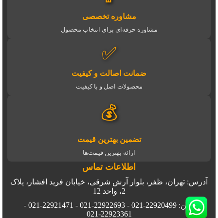
مشاوره تخصصی
مشاوره حرفه‌ای برای انتخاب محصول
✅
ضمانت اصالت و کیفیت
محصولات اصل و با کیفیت
💰
تضمین بهترین قیمت
ارائه بهترین قیمت‌ها
اطلاعات تماس
آدرس: تهران، ظفر، بلوار آرش شرقی، خیابان فرید افشار، پلاک
2، واحد 12
تلفن: 22920499-021 - 22922693-021 - 22921471-021 -
22923361-021