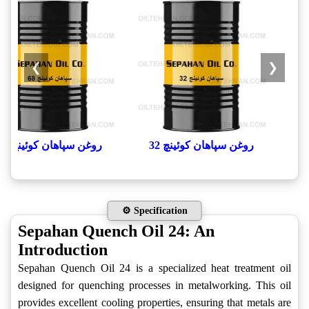
❯
❮
روغن سپاهان کوئینچ 32
روغن سپاهان کوئینچ 68
⚙️ Specification
Sepahan Quench Oil 24: An
Introduction
Sepahan Quench Oil 24 is a specialized heat treatment oil
designed for quenching processes in metalworking. This oil
provides excellent cooling properties, ensuring that metals are