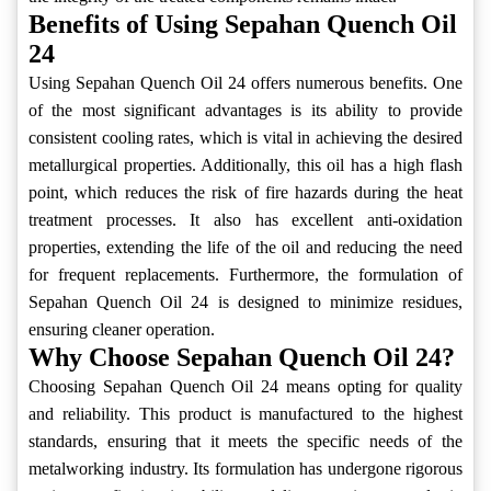
Benefits of Using Sepahan Quench Oil
24
Using Sepahan Quench Oil 24 offers numerous benefits. One
of the most significant advantages is its ability to provide
consistent cooling rates, which is vital in achieving the desired
metallurgical properties. Additionally, this oil has a high flash
point, which reduces the risk of fire hazards during the heat
treatment processes. It also has excellent anti-oxidation
properties, extending the life of the oil and reducing the need
for frequent replacements. Furthermore, the formulation of
Sepahan Quench Oil 24 is designed to minimize residues,
ensuring cleaner operation.
Why Choose Sepahan Quench Oil 24?
Choosing Sepahan Quench Oil 24 means opting for quality
and reliability. This product is manufactured to the highest
standards, ensuring that it meets the specific needs of the
metalworking industry. Its formulation has undergone rigorous