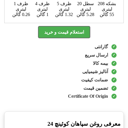
بشکه 208
سطل 20
ظرف 5
ظرف 4
ظرف 1
لیتری
لیتری
لیتری
لیتری
لیتری
55 گالن
5.28 گالن
1.32 گالن
1 گالن
0.26 گالن
استعلام قیمت و خرید
گارانتی
ارسال سریع
بیمه کالا
آنالیز شیمیایی
ضمانت کیفیت
تضمین قیمت
Certificate Of Origin
معرفی روغن سپاهان کوئینچ 24