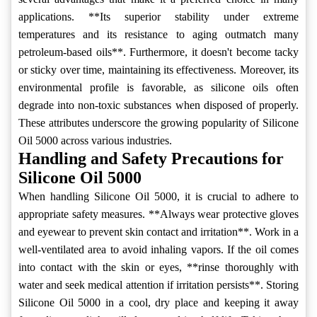
applications. **Its superior stability under extreme
temperatures and its resistance to aging outmatch many
petroleum-based oils**. Furthermore, it doesn't become tacky
or sticky over time, maintaining its effectiveness. Moreover, its
environmental profile is favorable, as silicone oils often
degrade into non-toxic substances when disposed of properly.
These attributes underscore the growing popularity of Silicone
Oil 5000 across various industries.
Handling and Safety Precautions for
Silicone Oil 5000
When handling Silicone Oil 5000, it is crucial to adhere to
appropriate safety measures. **Always wear protective gloves
and eyewear to prevent skin contact and irritation**. Work in a
well-ventilated area to avoid inhaling vapors. If the oil comes
into contact with the skin or eyes, **rinse thoroughly with
water and seek medical attention if irritation persists**. Storing
Silicone Oil 5000 in a cool, dry place and keeping it away