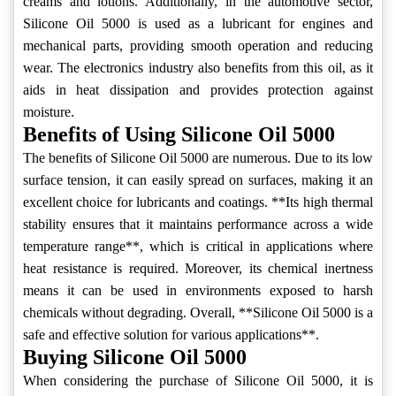
creams and lotions. Additionally, in the automotive sector,
Silicone Oil 5000 is used as a lubricant for engines and
mechanical parts, providing smooth operation and reducing
wear. The electronics industry also benefits from this oil, as it
aids in heat dissipation and provides protection against
moisture.
Benefits of Using Silicone Oil 5000
The benefits of Silicone Oil 5000 are numerous. Due to its low
surface tension, it can easily spread on surfaces, making it an
excellent choice for lubricants and coatings. **Its high thermal
stability ensures that it maintains performance across a wide
temperature range**, which is critical in applications where
heat resistance is required. Moreover, its chemical inertness
means it can be used in environments exposed to harsh
chemicals without degrading. Overall, **Silicone Oil 5000 is a
safe and effective solution for various applications**.
Buying Silicone Oil 5000
When considering the purchase of Silicone Oil 5000, it is