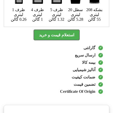
بشکه 208
سطل 20
ظرف 5
ظرف 4
ظرف 1
لیتری
لیتری
لیتری
لیتری
لیتری
55 گالن
5.28 گالن
1.32 گالن
1 گالن
0.26 گالن
استعلام قیمت و خرید
گارانتی
ارسال سریع
بیمه کالا
آنالیز شیمیایی
ضمانت کیفیت
تضمین قیمت
Certificate Of Origin