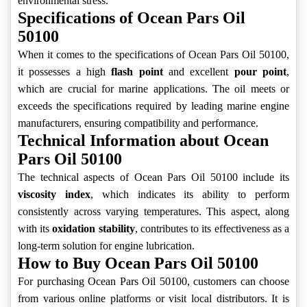
environmental stress.
Specifications of Ocean Pars Oil
50100
When it comes to the specifications of Ocean Pars Oil 50100,
it possesses a high
flash point
and excellent
pour point
,
which are crucial for marine applications. The oil meets or
exceeds the specifications required by leading marine engine
manufacturers, ensuring compatibility and performance.
Technical Information about Ocean
Pars Oil 50100
The technical aspects of Ocean Pars Oil 50100 include its
viscosity index
, which indicates its ability to perform
consistently across varying temperatures. This aspect, along
with its
oxidation stability
, contributes to its effectiveness as a
long-term solution for engine lubrication.
How to Buy Ocean Pars Oil 50100
For purchasing Ocean Pars Oil 50100, customers can choose
from various online platforms or visit local distributors. It is