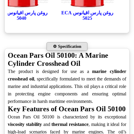
روغن پارس اقيانوس ECA
روغن پارس اق
5040
5025
⚙️ Specification
Ocean Pars Oil 50100: A Marine
Cylinder Crosshead Oil
The product is designed for use as a
marine cylinder
crosshead oil
, specifically formulated to meet the demands of
marine and industrial applications. This oil plays a critical role
in protecting engine components and ensuring optimal
performance in harsh maritime environments.
Key Features of Ocean Pars Oil 50100
Ocean Pars Oil 50100 is characterized by its exceptional
viscosity stability
and
thermal resistance
, making it ideal for
high-load scenarios faced by marine engines. The oil’s