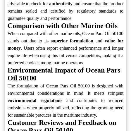
advisable to check for
authenticity
and ensure that the product
remains sealed and certified by regulatory standards to
guarantee quality and performance.
Comparison with Other Marine Oils
When compared with other marine oils, Ocean Pars Oil 50100
stands out due to its
superior formulation
and
value for
money
. Users often report enhanced performance and longer
engine life when using this oil versus competitors, making it a
preferred choice among marine operators.
Environmental Impact of Ocean Pars
Oil 50100
The formulation of Ocean Pars Oil 50100 is designed with
environmental considerations in mind. It meets stringent
environmental regulations
and contributes to reduced
emissions when properly utilized, reflecting the growing need
for sustainable practices in the maritime industry.
Customer Reviews and Feedback on
Ocean Pars Oil 50100