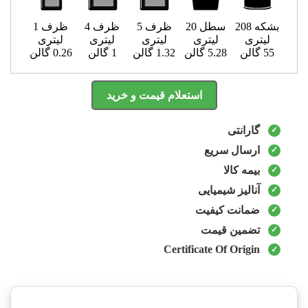
بشکه 208
سطل 20
ظرف 5
ظرف 4
ظرف 1
لیتری
لیتری
لیتری
لیتری
لیتری
55 گالن
5.28 گالن
1.32 گالن
1 گالن
0.26 گالن
استعلام قیمت و خرید
گارانتی
ارسال سریع
بیمه کالا
آنالیز شیمیایی
ضمانت کیفیت
تضمین قیمت
Certificate Of Origin