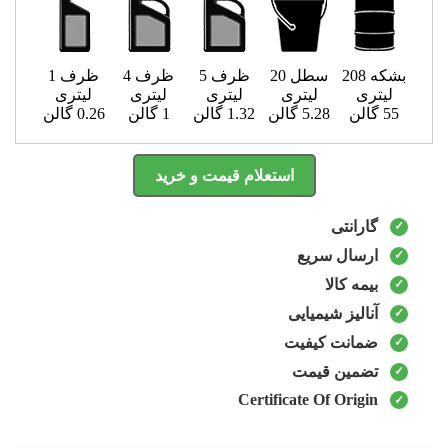
بشکه 208
سطل 20
ظرف 5
ظرف 4
ظرف 1
لیتری
لیتری
لیتری
لیتری
لیتری
55 گالن
5.28 گالن
1.32 گالن
1 گالن
0.26 گالن
استعلام قیمت و خرید
گارانتی
ارسال سریع
بیمه کالا
آنالیز شیمیایی
ضمانت کیفیت
تضمین قیمت
Certificate Of Origin