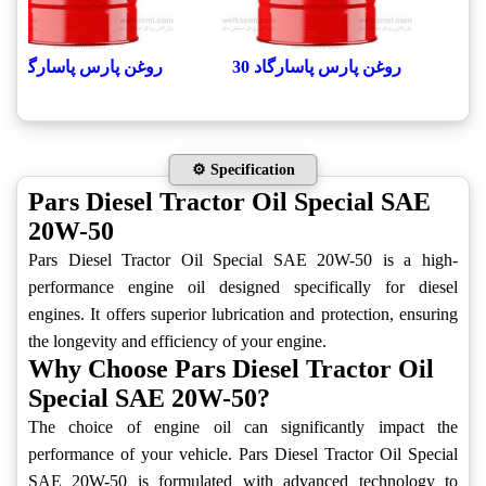
روغن پارس پاسارگاد 30
روغن پارس پاسارگاد 40
⚙️ Specification
Pars Diesel Tractor Oil Special SAE
20W-50
Pars Diesel Tractor Oil Special SAE 20W-50 is a high-
performance engine oil designed specifically for diesel
engines. It offers superior lubrication and protection, ensuring
the longevity and efficiency of your engine.
Why Choose Pars Diesel Tractor Oil
Special SAE 20W-50?
The choice of engine oil can significantly impact the
performance of your vehicle. Pars Diesel Tractor Oil Special
SAE 20W-50 is formulated with advanced technology to