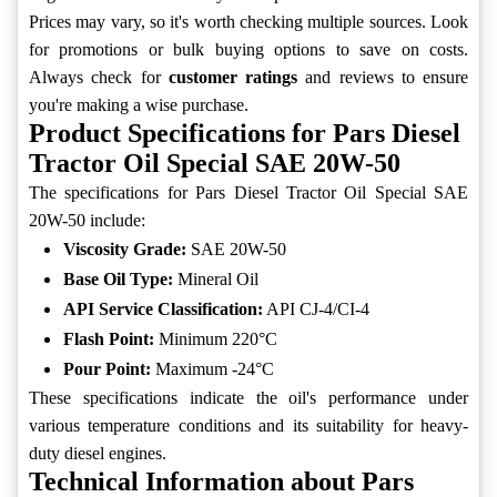
Prices may vary, so it's worth checking multiple sources. Look
for promotions or bulk buying options to save on costs.
Always check for
customer ratings
and reviews to ensure
you're making a wise purchase.
Product Specifications for Pars Diesel
Tractor Oil Special SAE 20W-50
The specifications for Pars Diesel Tractor Oil Special SAE
20W-50 include:
Viscosity Grade:
SAE 20W-50
Base Oil Type:
Mineral Oil
API Service Classification:
API CJ-4/CI-4
Flash Point:
Minimum 220°C
Pour Point:
Maximum -24°C
These specifications indicate the oil's performance under
various temperature conditions and its suitability for heavy-
duty diesel engines.
Technical Information about Pars