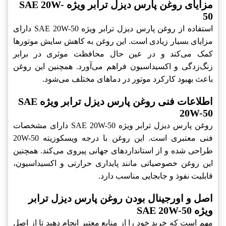
مزایای روغن پارس دیزل ترابر ویژه SAE 20W-
50
استفاده از روغن پارس دیزل ترابر ویژه SAE 20W-50 دارای
مزایای بسیار زیادی است. این روغن به کاهش سایش موتورها
کمک می‌کند و در عین حال محافظت موثری در برابر
زنگ‌زدگی و اکسیداسیون فراهم می‌آورد. همچنین این روغن
باعث بهبود کارکرد موتور در دماهای مختلف می‌شود.
اطلاعات فنی روغن پارس دیزل ترابر ویژه SAE
20W-50
روغن پارس دیزل ترابر ویژه SAE 20W-50 دارای مشخصات
فنی معتبری است. این روغن با درجه ویسکوزیته 20W-50
طراحی شده و از استانداردهای جهانی پیروی می‌کند. همچنین
این روغن خصوصیاتی مانند پایداری حرارتی و اکسیداسیون،
قابلیت نفوذ و جابجایی مناسب دارد.
اصل و اورجینال بودن روغن پارس دیزل ترابر
ویژه SAE 20W-50
مهم است که خرید خود را از منابع معتبر انجام دهید تا از اصل