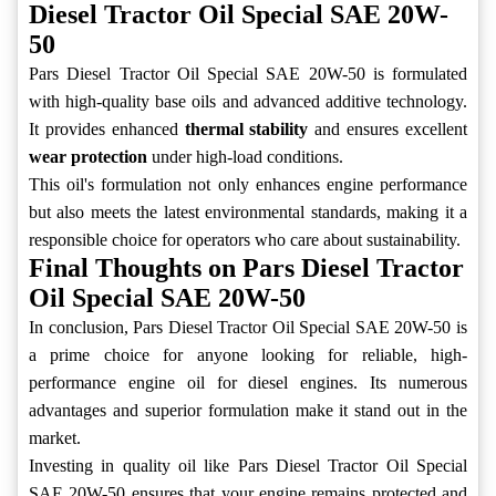
Diesel Tractor Oil Special SAE 20W-
50
Pars Diesel Tractor Oil Special SAE 20W-50 is formulated
with high-quality base oils and advanced additive technology.
It provides enhanced
thermal stability
and ensures excellent
wear protection
under high-load conditions.
This oil's formulation not only enhances engine performance
but also meets the latest environmental standards, making it a
responsible choice for operators who care about sustainability.
Final Thoughts on Pars Diesel Tractor
Oil Special SAE 20W-50
In conclusion, Pars Diesel Tractor Oil Special SAE 20W-50 is
a prime choice for anyone looking for reliable, high-
performance engine oil for diesel engines. Its numerous
advantages and superior formulation make it stand out in the
market.
Investing in quality oil like Pars Diesel Tractor Oil Special
SAE 20W-50 ensures that your engine remains protected and