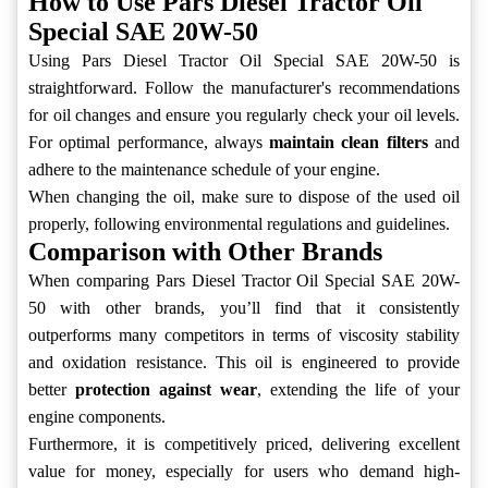
How to Use Pars Diesel Tractor Oil
Special SAE 20W-50
Using Pars Diesel Tractor Oil Special SAE 20W-50 is
straightforward. Follow the manufacturer's recommendations
for oil changes and ensure you regularly check your oil levels.
For optimal performance, always
maintain clean filters
and
adhere to the maintenance schedule of your engine.
When changing the oil, make sure to dispose of the used oil
properly, following environmental regulations and guidelines.
Comparison with Other Brands
When comparing Pars Diesel Tractor Oil Special SAE 20W-
50 with other brands, you’ll find that it consistently
outperforms many competitors in terms of viscosity stability
and oxidation resistance. This oil is engineered to provide
better
protection against wear
, extending the life of your
engine components.
Furthermore, it is competitively priced, delivering excellent
value for money, especially for users who demand high-