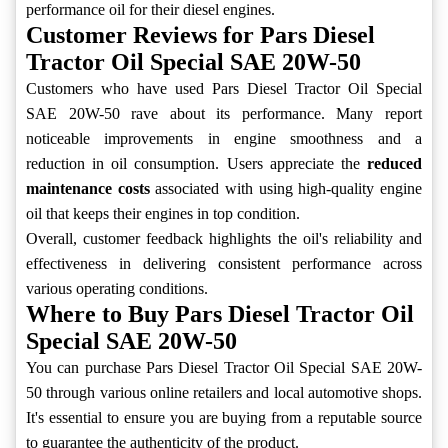
performance oil for their diesel engines.
Customer Reviews for Pars Diesel
Tractor Oil Special SAE 20W-50
Customers who have used Pars Diesel Tractor Oil Special
SAE 20W-50 rave about its performance. Many report
noticeable improvements in engine smoothness and a
reduction in oil consumption. Users appreciate the
reduced
maintenance costs
associated with using high-quality engine
oil that keeps their engines in top condition.
Overall, customer feedback highlights the oil's reliability and
effectiveness in delivering consistent performance across
various operating conditions.
Where to Buy Pars Diesel Tractor Oil
Special SAE 20W-50
You can purchase Pars Diesel Tractor Oil Special SAE 20W-
50 through various online retailers and local automotive shops.
It's essential to ensure you are buying from a reputable source
to guarantee the authenticity of the product.