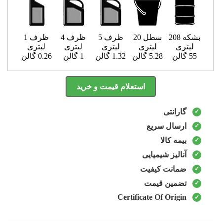
بشکه 208
سطل 20
ظرف 5
ظرف 4
ظرف 1
لیتری
لیتری
لیتری
لیتری
لیتری
55 گالن
5.28 گالن
1.32 گالن
1 گالن
0.26 گالن
استعلام قیمت و خرید
گارانتی
ارسال سریع
بیمه کالا
آنالیز شیمیایی
ضمانت کیفیت
تضمین قیمت
Certificate Of Origin