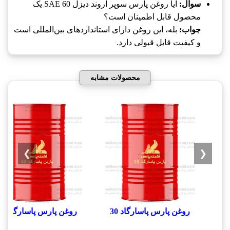
سوال:
آیا روغن پارس سوپر اروند دیزل SAE 60 یک
محصول قابل اطمینان است؟
جواب:
بله، این روغن دارای استانداردهای بین‌المللی است
و کیفیت قابل قبولی دارد.
محصولات مشابه
❯
❮
روغن پارس پاسارگاد 30
روغن پارس پاسارگاد 40