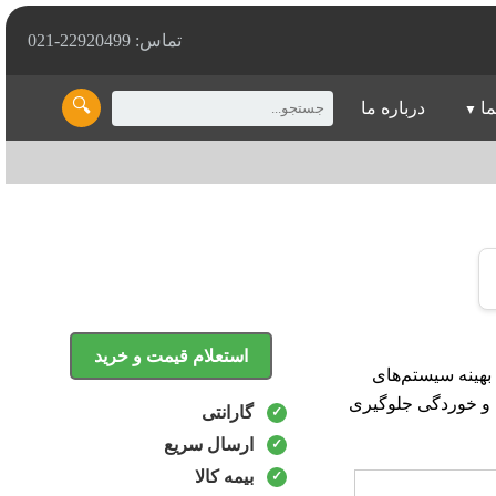
تماس: 22920499-021
🔍
ما
درباره ما
استعلام قیمت و خرید
رکرد بهینه سیستم‌های
 و خوردگی جلوگیری
گارانتی
ارسال سریع
بیمه کالا