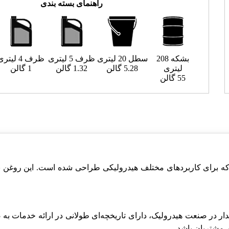
راهنمای بسته بندی
بشکه 208
سطل 20 لیتری
ظرف 5 لیتری
ظرف 4 لیتری
لیتری
5.28 گالن
1.32 گالن
1 گالن
55 گالن
 برای کاربردهای مختلف هیدرولیکی طراحی شده است. این روغن به ع
 از محصولات پرطرفدار در صنعت هیدرولیک، دارای تاریخچه‌ای طولانی در ارائه خ
 مشتریان باشد.