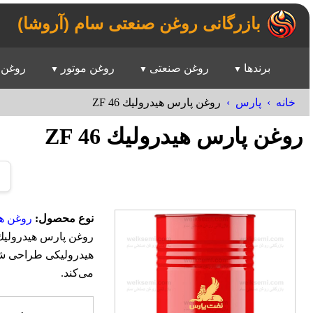
بازرگانی روغن صنعتی سام (آروشا)
برندها
روغن صنعتی
روغن موتور
روغن 
خانه
پارس
روغن پارس هيدروليك ZF 46
روغن پارس هيدروليك ZF 46
نوع محصول:
روغن ه
هیدرولیکی طراحی شد
می‌کند.