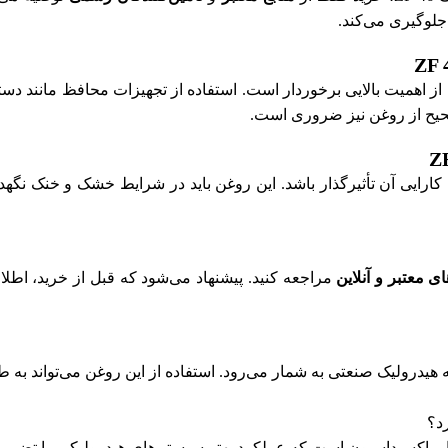
جلوگیری می‌کند.
س هیدرولیک ZF 46، رعایت نکات ایمنی از اهمیت بالایی برخوردار است. استفاده از تجهیز
صحیح از روغن نیز ضروری است.
 پارس هیدرولیک ZF 46 می‌تواند بر روی کارایی آن تأثیرگذار باشد. این روغن باید در ش
ی معتبر و آنلاین
مراجعه کنید. پیشنهاد می‌شود که قبل از خرید، اط
ت با کیفیت در زمینه هیدرولیک صنعتی به شمار می‌رود. استفاده از این روغن می‌
ابر اکسیداسیون است که عملکرد بهتر سیستم‌های هیدرولیکی را تضمین