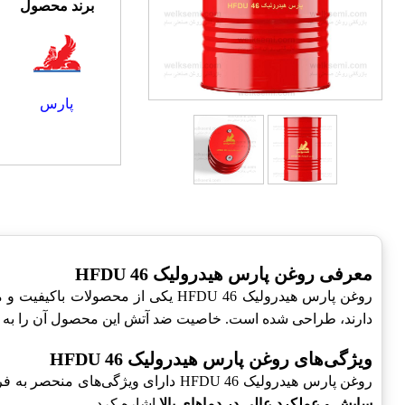
برند محصول
پارس
معرفی روغن پارس هیدرولیک HFDU 46
روغن پارس هیدرولیک HFDU 46 یکی از محصولات باکیفیت و معتبر در صنعت هیدرولیک می‌باشد. این روغن هیدرولیک
دارند، طراحی شده است. خاصیت ضد آتش این محصول آن را به گ
ویژگی‌های روغن پارس هیدرولیک HFDU 46
روغن پارس هیدرولیک HFDU 46 دارای ویژگی‌های منحصر به فردی است که آن را از سایر روغن‌های هیدرولیک متمایز می‌کند. از جمله این ویژگی‌ها می‌توان به
سایش
و
عملکرد عالی در دماهای بالا
اشاره کرد.