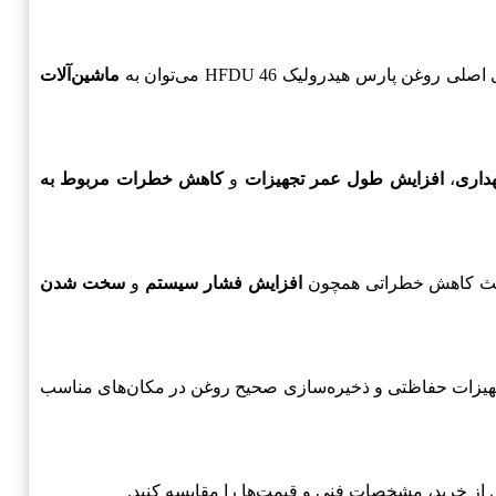
پارس هیدرولیک HFDU 46 می‌توان به
ماشین‌آلات
هداری
،
افزایش طول عمر تجهیزات
و
کاهش خطرات مربوط به
افزایش فشار سیستم
و
سخت شدن
جهیزات حفاظتی و ذخیره‌سازی صحیح روغن در مکان‌های مناسب
 از خرید، مشخصات فنی و قیمت‌ها را مقایسه کنید.