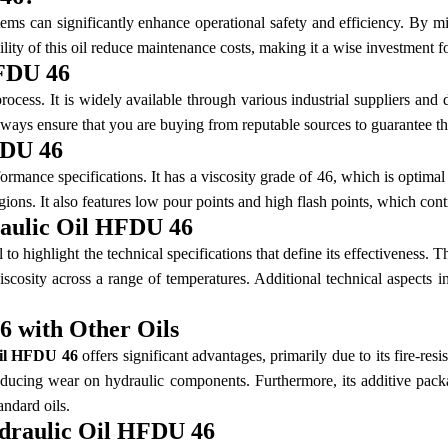
ems can significantly enhance operational safety and efficiency. By mini
lity of this oil reduce maintenance costs, making it a wise investment f
HFDU 46
rocess. It is widely available through various industrial suppliers and
lways ensure that you are buying from reputable sources to guarantee the
FDU 46
ormance specifications. It has a viscosity grade of 46, which is optimal
gions. It also features low pour points and high flash points, which cont
raulic Oil HFDU 46
ial to highlight the technical specifications that define its effectiveness.
viscosity across a range of temperatures. Additional technical aspects in
 with Other Oils
Oil HFDU 46
offers significant advantages, primarily due to its fire-resi
reducing wear on hydraulic components. Furthermore, its additive pack
ndard oils.
ydraulic Oil HFDU 46