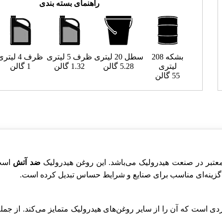
راهنمای بسته بندی
بشکه 208
سطل 20 لیتری
ظرف 5 لیتری
ظرف 4 لیتری
لیتری
5.28 گالن
1.32 گالن
1 گالن
55 گالن
ضد آتش
است 
زینه‌ای مناسب برای صنایع و شرایط حساس تبدیل کرده است.