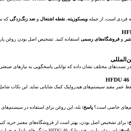
ویسکوزیته
،
نقطه اشتعال
و
ضد زنگ‌زدگی
که تم
تبر
و
فروشگاه‌های رسمی
 تست‌های مختلف نشان داده که توانایی پاسخگویی به نیازهای صنعتی ر
حفظ عمر مفید سیستم‌های هیدرولیک کمک شایانی نماید. این نکات ش
پاسخ:
بله، این روغن برای استفاده در سیستم‌های
:
برای تشخیص اصل بودن، بهتر است از فروشگاه‌های معتبر خرید کنید و
پاسخ:
بله، روغن پارس هیدرولیک HFDU 46 ویژگی‌های پایداری حرارتی عالی دارد و می‌تواند در دماهای بالا عملکرد مناسبی ارائه دهد.