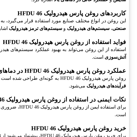
کاربردهای روغن پارس هیدرولیک HFDU 46
این روغن در انواع مختلف صنایع مورد استفاده قرار می‌گیرد، به ویژه در 
صنعتی
،
سیستم‌های هیدرولیک
و
سیستم‌های ترمز هیدرولیک
اشار
فواید استفاده از روغن پارس هیدرولیک HFDU 46
استفاده از این روغن می‌تواند به بهبود عملکرد سیستم‌های هید
آتش‌سوزی
است.
عملکرد روغن پارس هیدرولیک HFDU 46 در دماهای بالا
روغن پارس هیدرولیک HFDU 46 به گونه‌ای طراحی شده است که در دماهای بالا حفظ عملکرد مطلوب داشته باشد. این خاصیت باعث کاهش خطراتی همچون
فرآیندهای هیدرولیک
می‌شود.
نکات ایمنی در استفاده از روغن پارس هیدرولیک HFDU 46
برای استفاده ایمن از روغن پارس هیدرولیک HFDU 46، ضروری است که
است.
خرید روغن پارس هیدرولیک HFDU 46
برای خرید روغن پارس هیدرولیک HFDU 46، پیشنهاد می‌شود از
ت