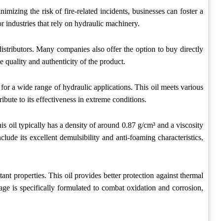
mizing the risk of fire-related incidents, businesses can foster a
or industries that rely on hydraulic machinery.
 distributors. Many companies also offer the option to buy directly
 quality and authenticity of the product.
 for a wide range of hydraulic applications. This oil meets various
ribute to its effectiveness in extreme conditions.
 This oil typically has a density of around 0.87 g/cm³ and a viscosity
clude its excellent demulsibility and anti-foaming characteristics,
stant properties. This oil provides better protection against thermal
age is specifically formulated to combat oxidation and corrosion,