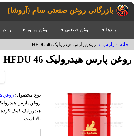
بازرگانی روغن صنعتی سام (آروشا)
برندها
روغن صنعتی
روغن موتور
روغن 
خانه
پارس
روغن پارس هیدرولیک HFDU 46
روغن پارس هیدرولیک HFDU 46
نوع محصول:
روغن ه
هیدرولیک کمک کرده و
بالا است.