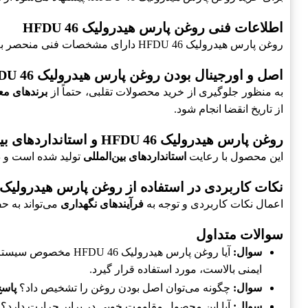
اطلاعات فنی روغن پارس هیدرولیک HFDU 46
روغن پارس هیدرولیک HFDU 46 دارای مشخصات فنی منحصر به فردی است، از جمله
اصل و اورجینال بودن روغن پارس هیدرولیک HFDU 46
به منظور جلوگیری از خرید محصولات تقلبی، حتماً از
برندهای مع
از تاریخ انقضا انجام شود.
روغن پارس هیدرولیک HFDU 46 و استانداردهای بین‌المللی
این محصول با رعایت
استانداردهای بین‌المللی
تولید شده است و در
نکات کاربردی در استفاده از روغن پارس هیدرولیک HFDU 46
اعمال نکات کاربردی و توجه به
فرآیندهای نگهداری
می‌تواند به 
سوالات متداول
سوال:
آیا روغن پارس هیدرولیک HFDU 46 مخصوص سیستم‌های خاصی است؟
ایمنی بالاست، مورد استفاده قرار گیرد.
سوال:
چگونه می‌توان اصل بودن روغن را تشخیص داد؟
پاسخ
سوال:
آیا این محصول مقاومت خوبی در برابر حرارت دارد؟