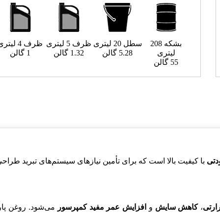
بشکه 208
سطل 20 لیتری
ظرف 5 لیتری
ظرف 4 لیتری
لیتری
5.28 گالن
1.32 گالن
1 گالن
55 گالن
دتی
با کیفیت بالا است که برای تأمین نیازهای سیستم‌های تبرید ط
ارتی
،
کاهش سایش
و
افزایش عمر مفید کمپرسور