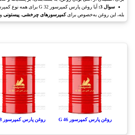
سوال 3:
آیا روغن پارس کمپرسور G 32 برای همه نوع کمپرسور مناسب است؟
بله، این روغن به‌خصوص برای
کمپرسورهای چرخشی
،
پیستونی
و
روغن پارس کمپرسور G 46
روغن پارس کمپرسور G 68