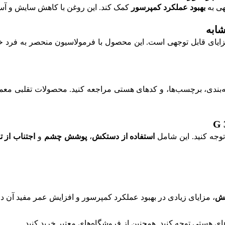
بهبود عملکرد کمپرسور
کمک کند. این روغن با کاهش سایش و آس
ایای قابل توجهی است. این محصول با فرمولاسیون منحصر به فرد خود
ه‌بندی، برچسب‌ها، و کدهای هستی مراجعه کنید. محصولات تقلبی معمو
استفاده از دستکش
،
پوشش چشم
و
اجتناب از 
یش
، مزایای زیادی در بهبود عملکرد کمپرسور و افزایش عمر مفید آن دا
ای هستی توجه کنید. همچنین از فروشگاه‌های معتبر خرید کنید.