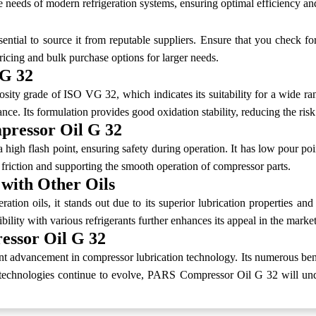
he needs of modern refrigeration systems, ensuring optimal efficiency an
ial to source it from reputable suppliers. Ensure that you check for
pricing and bulk purchase options for larger needs.
 G 32
ty grade of ISO VG 32, which indicates its suitability for a wide ran
ce. Its formulation provides good oxidation stability, reducing the risk
pressor Oil G 32
igh flash point, ensuring safety during operation. It has low pour poin
 friction and supporting the smooth operation of compressor parts.
with Other Oils
n oils, it stands out due to its superior lubrication properties and
ility with various refrigerants further enhances its appeal in the market
essor Oil G 32
 advancement in compressor lubrication technology. Its numerous benef
n technologies continue to evolve, PARS Compressor Oil G 32 will und