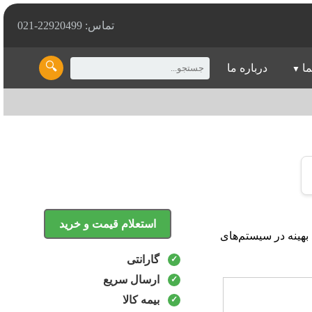
تماس: 22920499-021
🔍
ما
درباره ما
استعلام قیمت و خرید
ملکرد بهینه در سیستم‌های
گارانتی
ارسال سریع
بیمه کالا