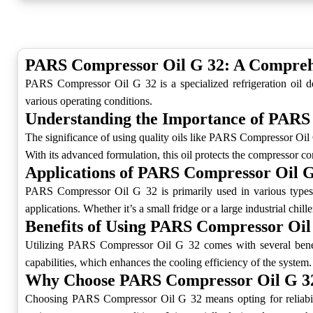
PARS Compressor Oil G 32: A Compreh
PARS Compressor Oil G 32 is a specialized refrigeration oil de
various operating conditions.
Understanding the Importance of PARS
The significance of using quality oils like PARS Compressor Oil G 
With its advanced formulation, this oil protects the compressor c
Applications of PARS Compressor Oil 
PARS Compressor Oil G 32 is primarily used in various types of
applications. Whether it’s a small fridge or a large industrial chill
Benefits of Using PARS Compressor Oil
Utilizing PARS Compressor Oil G 32 comes with several benefits
capabilities, which enhances the cooling efficiency of the system.
Why Choose PARS Compressor Oil G 3
Choosing PARS Compressor Oil G 32 means opting for reliability