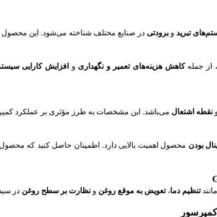
م‌های تبرید
و
برودتی
در صنایع مختلف شناخته می‌شود. این محصول
، از جمله
کاهش هزینه‌های تعمیر و نگهداری
و
افزایش کارایی سیستم 
نقطه اشتعال
می‌باشد. این مشخصات به طرز مؤثری بر عملکرد کمپرسور
نال بودن
محصول اهمیت بالایی دارد. اطمینان حاصل کنید که محصول از
تنظیم دما
،
تعویض به موقع روغن
و
نظارت بر سطح روغن
در سیست