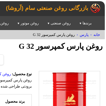
بازرگانی روغن صنعتی سام (آروشا)
برندها
روغن صنعتی
روغن موتور
روغن 
خانه
پارس
روغن پارس کمپرسور G 32
روغن پارس کمپرسور G 32
نوع محصول:
روغن کم
برودتی طراحی شده ا
برند محصول