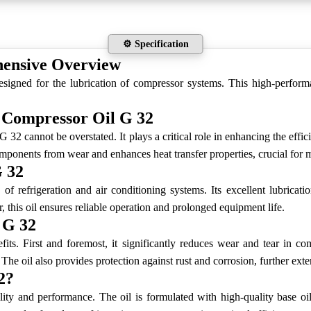
⚙️ Specification
ensive Overview
signed for the lubrication of compressor systems. This high-performan
 Compressor Oil G 32
32 cannot be overstated. It plays a critical role in enhancing the effici
omponents from wear and enhances heat transfer properties, crucial for 
G 32
 refrigeration and air conditioning systems. Its excellent lubricati
er, this oil ensures reliable operation and prolonged equipment life.
 G 32
. First and foremost, it significantly reduces wear and tear in comp
 The oil also provides protection against rust and corrosion, further ext
2?
 and performance. The oil is formulated with high-quality base oils