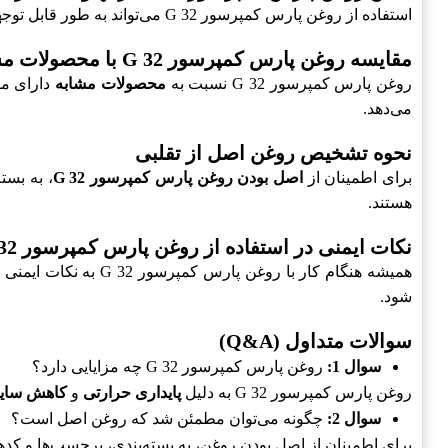
استفاده از روغن پارس کمپرسور G 32 می‌تواند به طور قابل توجهی به
مقایسه روغن پارس کمپرسور G 32 با محصولات مشابه
روغن پارس کمپرسور G 32 نسبت به
محصولات مشابه
دارای مز
می‌دهد.
نحوه تشخیص روغن اصل از تقلبی
برای اطمینان از
اصل بودن روغن پارس کمپرسور G 32
، به بست
هستند.
نکات ایمنی در استفاده از روغن پارس کمپرسور G 32
همیشه هنگام کار با روغن پارس کمپرسور G 32 به نکات ایمنی توجه کنید. این شامل
شود.
سوالات متداول (Q&A)
سوال 1:
روغن پارس کمپرسور G 32 چه مزایایی دارد؟
روغن پارس کمپرسور G 32 به دلیل
پایداری حرارتی
و
کاهش سا
سوال 2:
چگونه می‌توان مطمئن شد که روغن اصل است؟
برای اطمینان از اصل بودن روغن، به بسته‌بندی، برچسب‌ها و کده