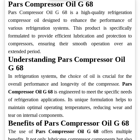
Pars Compressor Oil G 68
Pars Compressor Oil G 68 is a high-quality refrigeration
compressor oil designed to enhance the performance of
various refrigeration systems. This product is specifically
formulated to provide efficient lubrication and protection to
compressors, ensuring their smooth operation over an
extended period.
Understanding Pars Compressor Oil
G 68
In refrigeration systems, the choice of oil is crucial for the
overall performance and longevity of the compressor.
Pars
Compressor Oil G 68
is engineered to meet the specific needs
of refrigeration applications. Its unique formulation helps to
maintain optimal operating temperatures, reducing wear and
tear on internal components.
Benefits of Pars Compressor Oil G 68
The use of
Pars Compressor Oil G 68
offers multiple
benefits. It not only lubricates compressor components but also