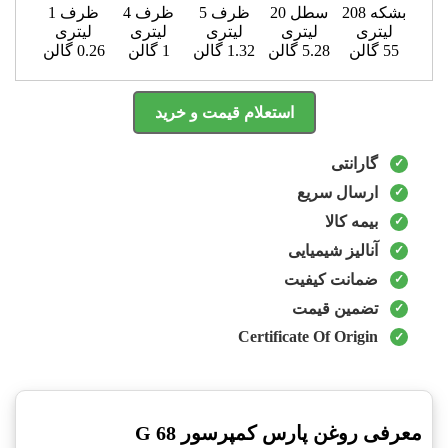
بشکه 208
سطل 20
ظرف 5
ظرف 4
ظرف 1
لیتری
لیتری
لیتری
لیتری
لیتری
55 گالن
5.28 گالن
1.32 گالن
1 گالن
0.26 گالن
استعلام قیمت و خرید
گارانتی
ارسال سریع
بیمه کالا
آنالیز شیمیایی
ضمانت کیفیت
تضمین قیمت
Certificate Of Origin
معرفی روغن پارس کمپرسور G 68