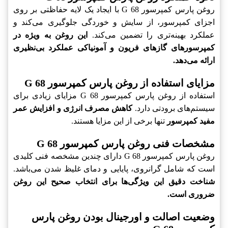
روغن پارس کمپرسور G 68 با ایجاد یک لایه حفاظتی بر روی
اجزای کمپرسور، از سایش و خوردگی جلوگیری می‌کند و
عملکرد بهینه‌تری را تضمین می‌کند.
این روغن به ویژه در
کمپرسورهای گازهای فریون و آمونیاکی عملکرد بی‌نظیری
ارائه می‌دهد.
مزایای استفاده از روغن پارس کمپرسور G 68
استفاده از روغن پارس کمپرسور G 68 مزایای زیادی برای
سیستم‌های برودتی دارد.
کاهش مصرف انرژی و افزایش عمر
مفید کمپرسور
تنها برخی از این مزایا هستند.
مشخصات فنی روغن پارس کمپرسور G 68
روغن پارس کمپرسور G 68 دارای چندین مشخصه فنی کلیدی
است که شامل گرانروی، پایایی و دمای غلیظ شدن می‌باشد.
شناخت دقیق این ویژگی‌ها برای انتخاب صحیح این روغن
ضروری است.
وضعیت اصالت و اورجینال بودن روغن پارس