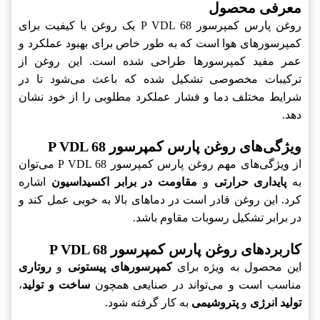
معرفی محصول
روغن پارس کمپرسور P VDL 68‎ یک روغن با کیفیت برای
کمپرسورهای هوا است که به طور خاص برای بهبود عملکرد و
عمر مفید کمپرسورها طراحی شده است. این روغن از
ترکیبات مخصوصی تشکیل شده که باعث می‌شود تا در
شرایط مختلف دما و فشار عملکرد مطلوبی را از خود نشان
دهد.
ویژگی‌های روغن پارس کمپرسور P VDL 68‎
از ویژگی‌های مهم روغن پارس کمپرسور P VDL 68‎ می‌توان
به
پایداری حرارتی
و
مقاومت در برابر اکسیداسیون
اشاره
کرد. این روغن قادر است در دماهای بالا به خوبی عمل کند و
در برابر تشکیل رسوبات مقاوم باشد.
کاربردهای روغن پارس کمپرسور P VDL 68‎
این محصول به ویژه برای
کمپرسورهای پیستونی
و
روتاری
مناسب است و می‌تواند در صنایعی همچون
ساخت و تولید
،
تولید انرژی
و
پتروشیمی
به کار گرفته شود.