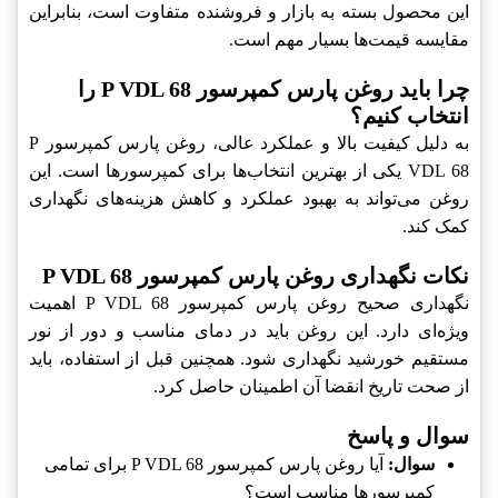
این محصول بسته به بازار و فروشنده متفاوت است، بنابراین
مقایسه قیمت‌ها بسیار مهم است.
چرا باید روغن پارس کمپرسور P VDL 68‎ را
انتخاب کنیم؟
به دلیل کیفیت بالا و عملکرد عالی، روغن پارس کمپرسور P
VDL 68‎ یکی از بهترین انتخاب‌ها برای کمپرسورها است. این
روغن می‌تواند به بهبود عملکرد و کاهش هزینه‌های نگهداری
کمک کند.
نکات نگهداری روغن پارس کمپرسور P VDL 68‎
نگهداری صحیح روغن پارس کمپرسور P VDL 68‎ اهمیت
ویژه‌ای دارد. این روغن باید در دمای مناسب و دور از نور
مستقیم خورشید نگهداری شود. همچنین قبل از استفاده، باید
از صحت تاریخ انقضا آن اطمینان حاصل کرد.
سوال و پاسخ
سوال:
آیا روغن پارس کمپرسور P VDL 68‎ برای تمامی
کمپرسورها مناسب است؟