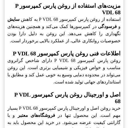
مزیت‌های استفاده از روغن پارس کمپرسور P
VDL 68‎
استفاده از روغن پارس کمپرسور P VDL 68‎ به کاهش
سایش
و
فرسودگی
در کمپرسورها کمک می‌کند و همچنین هزینه‌های
نگهداری را کاهش می‌دهد. این روغن به دلیل دارا بودن
خصوصیات روانکاری عالی، از عملکرد بالایی برخوردار است.
اطلاعات فنی روغن پارس کمپرسور P VDL 68‎
روغن پارس کمپرسور P VDL 68‎ دارای شاخص گرانروی
مناسب و خواص فیزیکی و شیمیایی برتری است. این روغن
می‌تواند در محدوده دمایی وسیع به خوبی عمل کند و مطابق با
استانداردهای جهانی تولید شده است.
اصل و اورجینال روغن پارس کمپرسور P VDL
68‎
خرید روغن اصل و اورجینال پارس کمپرسور P VDL 68‎ بسیار
مهم است. این محصول تنها در
فروشگاه‌های معتبر
و با
گارانتی کیفیت عرضه می‌شود. در خرید این محصول باید به