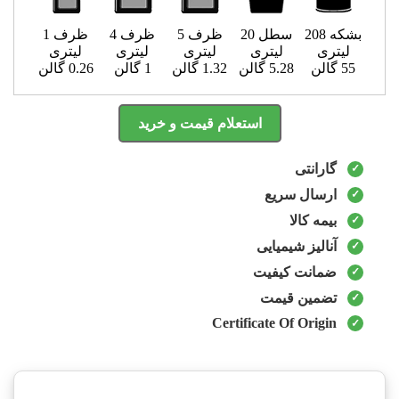
بشکه 208
سطل 20
ظرف 5
ظرف 4
ظرف 1
لیتری
لیتری
لیتری
لیتری
لیتری
55 گالن
5.28 گالن
1.32 گالن
1 گالن
0.26 گالن
استعلام قیمت و خرید
گارانتی
ارسال سریع
بیمه کالا
آنالیز شیمیایی
ضمانت کیفیت
تضمین قیمت
Certificate Of Origin