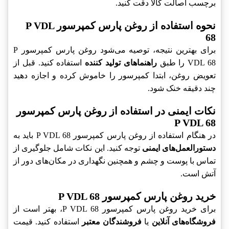
برچسب اصالت کالا دقت کنید.
نحوه استفاده از روغن پارس کمپرسور P VDL
68‎
برای بهترین نتیجه، توصیه می‌شود روغن پارس کمپرسور P
VDL 68‎ را طبق
راهنماهای تولید کننده
استفاده کنید. قبل از
تعویض روغن، ابتدا کمپرسور را خاموش کرده و اجازه دهید
چند دقیقه خنک شود.
نکات ایمنی در استفاده از روغن پارس کمپرسور
P VDL 68‎
در هنگام استفاده از روغن پارس کمپرسور P VDL 68‎ باید به
دستورالعمل‌های ایمنی
توجه کنید. این نکات شامل جلوگیری از
تماس با پوست و چشم و همچنین نگهداری در مکان‌های دور از
آتش است.
خرید روغن پارس کمپرسور P VDL 68‎
برای خرید روغن پارس کمپرسور P VDL 68‎، بهتر است از
فروشگاه‌های آنلاین
یا
فروشندگان معتبر
استفاده کنید. قیمت