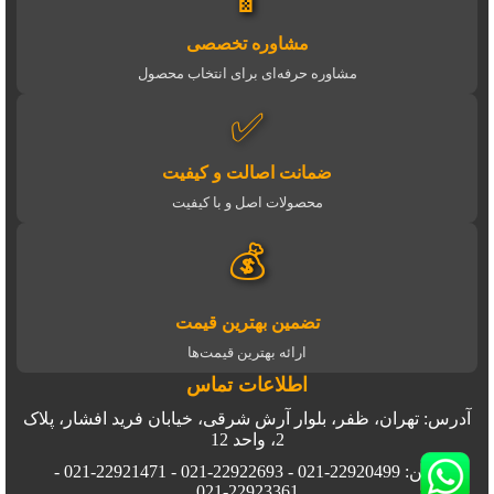
مشاوره تخصصی
مشاوره حرفه‌ای برای انتخاب محصول
✅
ضمانت اصالت و کیفیت
محصولات اصل و با کیفیت
💰
تضمین بهترین قیمت
ارائه بهترین قیمت‌ها
اطلاعات تماس
آدرس: تهران، ظفر، بلوار آرش شرقی، خیابان فرید افشار، پلاک
2، واحد 12
تلفن: 22920499-021 - 22922693-021 - 22921471-021 -
22923361-021