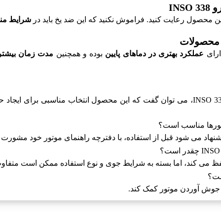
IN
این محصول رعایت کنید. فراموش نکنید که این ضد یخ باید در
شرایط من
عملکرد بهتری در دماهای پایین
بوده و همچنین
مدت زمان بیشتر
با توجه به ویژگی ها و مزایای متعدد ضد یخ صنعتی بهران نیرو INSO 338، می توان گفت که ای
شنهاد می شود قبل از استفاده، با دفترچه راهنمای موتور خود مشورت ک
فظ می کند، اما بسته به شرایط جوی و نوع استفاده ممکن است متفاوت
ست؟
از جوش آوردن موتور کمک کند.