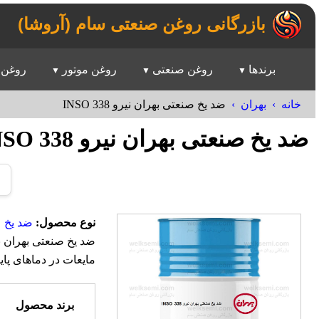
بازرگانی روغن صنعتی سام (آروشا)
برندها
روغن صنعتی
روغن موتور
روغن 
خانه
بهران
ضد یخ صنعتی بهران نیرو INSO 338
ضد یخ صنعتی بهران نیرو INSO 338
نوع محصول:
ضد یخ
مایعات در دماهای پا
برند محصول