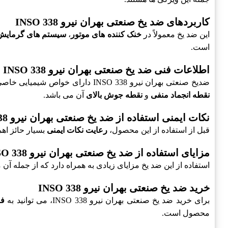
کاربردهای ضد یخ صنعتی بهران نیرو INSO 338
این ضد یخ معمولاً در
خنک کننده های موتور
،
سیستم های گرمایش
است.
اطلاعات فنی ضد یخ صنعتی بهران نیرو INSO 338
ضدیخ صنعتی بهران نیرو INSO 338 دارای خواص شیمیایی خاصی است که آن را به گزینه ای ایده آل برای استفاده در انواع سیستم های خنک کننده تبدیل می کند. مشخصات فنی این محصول شامل
نقطه انجماد منفی
و
نقطه جوش بالای
آن می باشد.
نکات ایمنی استفاده از ضد یخ صنعتی بهران نیرو INSO 338
قبل از استفاده از این محصول،
رعایت نکات ایمنی
بسیار حائز اه
مزایای استفاده از ضد یخ صنعتی بهران نیرو INSO 338
استفاده از این ضد یخ مزایای زیادی به همراه دارد که از جمله آن 
خرید ضد یخ صنعتی بهران نیرو INSO 338
برای خرید ضد یخ صنعتی بهران نیرو INSO 338، می توانید به
فر
محصول است.