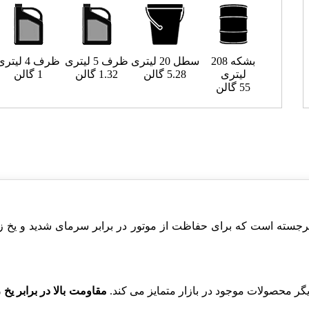
بشکه 208
سطل 20 لیتری
ظرف 5 لیتری
ظرف 4 لیتری
لیتری
5.28 گالن
1.32 گالن
1 گالن
55 گالن
I یک محصول با ویژگی های برجسته است که برای حفاظت از موتور در برابر سرما
گر محصولات موجود در بازار متمایز می کند.
مقاومت بالا در برابر یخ