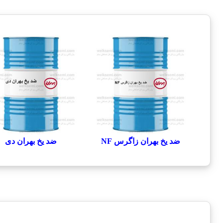
ضد یخ بهران زاگرس NF
ضد یخ بهران دی