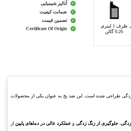
آنالیز شیمیایی
ضمانت کیفیت
تضمین قیمت
ظرف 1 لیتری
Certificate Of Origin
0.26 گالن
ی شدید و یخ زدگی طراحی شده است. این ضد یخ به عنوان یکی از محصولات
 زدگی
،
جلوگیری از زنگ زدگی
و
عملکرد عالی در دماهای پایین
از