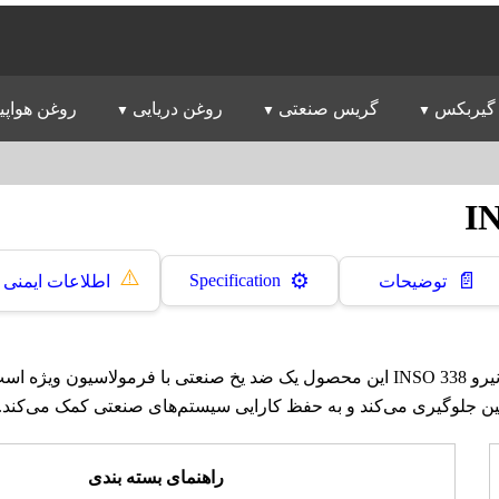
گیربکس
گریس صنعتی
روغن دریایی
روغن هواپی
⚠️
📄
⚙️
Specification
توضیحات
اطلاعات ایمنی
ضد یخ صنعتی بهران نیرو INSO 338 این محصول یک ضد یخ صنعتی با فرمولاسیون وی
یین جلوگیری می‌کند و به حفظ کارایی سیستم‌های صنعتی کمک می‌کند.
راهنمای بسته بندی