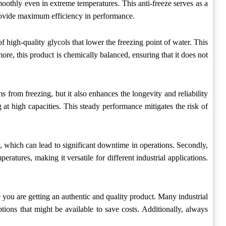
moothly even in extreme temperatures. This anti-freeze serves as a
provide maximum efficiency in performance.
f high-quality glycols that lower the freezing point of water. This
more, this product is chemically balanced, ensuring that it does not
s from freezing, but it also enhances the longevity and reliability
 at high capacities. This steady performance mitigates the risk of
ing, which can lead to significant downtime in operations. Secondly,
eratures, making it versatile for different industrial applications.
re you are getting an authentic and quality product. Many industrial
tions that might be available to save costs. Additionally, always