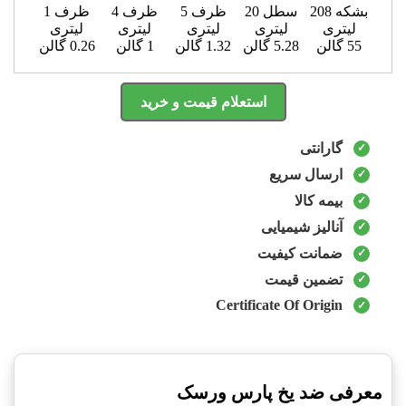
بشکه 208
سطل 20
ظرف 5
ظرف 4
ظرف 1
لیتری
لیتری
لیتری
لیتری
لیتری
55 گالن
5.28 گالن
1.32 گالن
1 گالن
0.26 گالن
استعلام قیمت و خرید
گارانتی
ارسال سریع
بیمه کالا
آنالیز شیمیایی
ضمانت کیفیت
تضمین قیمت
Certificate Of Origin
معرفی ضد یخ پارس ورسک