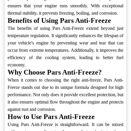
ensures that your engine runs smoothly. With exceptional
thermal stability, it prevents freezing, boiling, and corrosion.
Benefits of Using Pars Anti-Freeze
The benefits of using Pars Anti-Freeze extend beyond just
temperature regulation. It significantly enhances the lifespan of
your vehicle's engine by preventing wear and tear that can
occur from extreme temperatures. Additionally, it improves the
efficiency of the cooling system, leading to better fuel
economy.
Why Choose Pars Anti-Freeze?
When it comes to choosing the right anti-freeze, Pars Anti-
Freeze stands out due to its unique formula designed for high
performance. Not only does it provide excellent protection, but
it also ensures optimal flow throughout the engine and protects
against rust and corrosion.
How to Use Pars Anti-Freeze
Using Pars Anti-Freeze is straightforward. It can be mixed