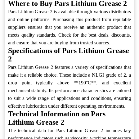
Where to Buy Pars Lithium Grease 2
Pars Lithium Grease 2 is available through various distributors
and online platforms. Purchasing this product from reputable
suppliers ensures that you receive an authentic product that
meets quality standards. Check for the best deals, discounts,
and ensure that you are buying from trusted sources.
Specifications of Pars Lithium Grease
2
Pars Lithium Grease 2 features a variety of specifications that
make it a reliable choice. These include a NLGI grade of 2, a
drop point typically above **190°C**, and excellent
mechanical stability. Its performance characteristics are tailored
to suit a wide range of applications and conditions, ensuring
effective lubrication under different operating environments.
Technical Information on Pars
Lithium Grease 2
The technical data for Pars Lithium Grease 2 includes key
performance indicators such as viscosity, working temperature