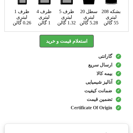
بشکه 208
سطل 20
ظرف 5
ظرف 4
ظرف 1
لیتری
لیتری
لیتری
لیتری
لیتری
55 گالن
5.28 گالن
1.32 گالن
1 گالن
0.26 گالن
استعلام قیمت و خرید
گارانتی
ارسال سریع
بیمه کالا
آنالیز شیمیایی
ضمانت کیفیت
تضمین قیمت
Certificate Of Origin