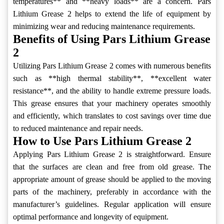
temperatures** and **heavy loads** are a concern. Pars
Lithium Grease 2 helps to extend the life of equipment by
minimizing wear and reducing maintenance requirements.
Benefits of Using Pars Lithium Grease
2
Utilizing Pars Lithium Grease 2 comes with numerous benefits
such as **high thermal stability**, **excellent water
resistance**, and the ability to handle extreme pressure loads.
This grease ensures that your machinery operates smoothly
and efficiently, which translates to cost savings over time due
to reduced maintenance and repair needs.
How to Use Pars Lithium Grease 2
Applying Pars Lithium Grease 2 is straightforward. Ensure
that the surfaces are clean and free from old grease. The
appropriate amount of grease should be applied to the moving
parts of the machinery, preferably in accordance with the
manufacturer’s guidelines. Regular application will ensure
optimal performance and longevity of equipment.