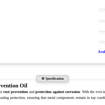
⚙️ Specification
vention Oil
for
rust prevention
and
protection against corrosion
. With the ever-
sting protection, ensuring that metal components remain in top conditi