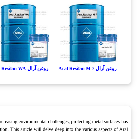
روغن آرال Aral Resilan M 7
روغن آرال Aral Resilan WA
increasing environmental challenges, protecting metal surfaces has
on. This article will delve deep into the various aspects of Aral