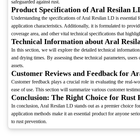
safeguarded against rust.
Product Specification of Aral Resilan L
Understanding the specifications of Aral Resilan LD is essential fo
application characteristics. Additionally, it is formulated to prov
coverage area, and other vital technical specifications that highligh
Technical Information about Aral Resi
In this section, we will explore the detailed technical informatio
and drying times. By assessing these technical parameters, users 
assets.
Customer Reviews and Feedback for Ar
Customer feedback plays a crucial role in evaluating the real-wo
ease of use. This section will summarize various customer testimon
Conclusion: The Right Choice for Rust 
In conclusion, Aral Resilan LD stands out as a premier choice for 
application methods make it an essential product for anyone ser
to rust prevention.