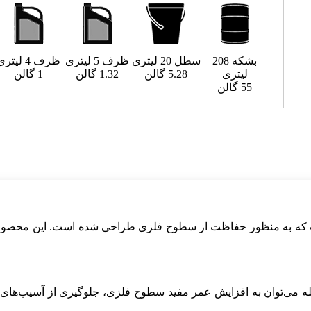
بشکه 208
سطل 20 لیتری
ظرف 5 لیتری
ظرف 4 لیتری
لیتری
5.28 گالن
1.32 گالن
1 گالن
55 گالن
ه به منظور حفاظت از سطوح فلزی طراحی شده است. این محصول به
له می‌توان به افزایش عمر مفید سطوح فلزی، جلوگیری از آسیب‌های 