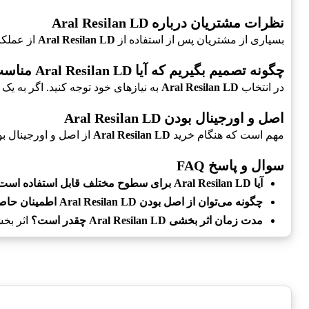
نظرات مشتریان درباره Aral Resilan LD
بسیاری از مشتریان پس از استفاده از
Aral Resilan LD
از عملکرد
چگونه تصمیم بگیریم که آیا Aral Resilan LD مناسب است؟
در انتخاب
Aral Resilan LD
به نیازهای خود توجه کنید. اگر به ی
اصل و اورجینال بودن Aral Resilan LD
مهم است که هنگام خرید
Aral Resilan LD
از اصل و اورجینال ب
سوال و پاسخ FAQ
آیا Aral Resilan LD برای سطوح مختلف قابل استفاده است؟
چگونه می‌توان از اصل بودن Aral Resilan LD اطمینان حاصل کرد؟
مدت زمان اثر بخشی Aral Resilan LD چقدر است؟
اثر بخش