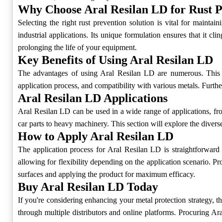
Why Choose Aral Resilan LD for Rust P
Selecting the right rust prevention solution is vital for mainta
industrial applications. Its unique formulation ensures that it cli
prolonging the life of your equipment.
Key Benefits of Using Aral Resilan LD
The advantages of using Aral Resilan LD are numerous. This 
application process, and compatibility with various metals. Furthe
Aral Resilan LD Applications
Aral Resilan LD can be used in a wide range of applications, from 
car parts to heavy machinery. This section will explore the dive
How to Apply Aral Resilan LD
The application process for Aral Resilan LD is straightforward 
allowing for flexibility depending on the application scenario. Pro
surfaces and applying the product for maximum efficacy.
Buy Aral Resilan LD Today
If you're considering enhancing your metal protection strategy, th
through multiple distributors and online platforms. Procuring A