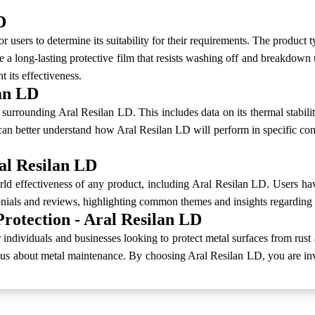
D
r users to determine its suitability for their requirements. The product 
ide a long-lasting protective film that resists washing off and breakdown
t its effectiveness.
lan LD
n surrounding Aral Resilan LD. This includes data on its thermal stabilit
can better understand how Aral Resilan LD will perform in specific con
al Resilan LD
rld effectiveness of any product, including Aral Resilan LD. Users hav
ials and reviews, highlighting common themes and insights regarding the 
Protection - Aral Resilan LD
individuals and businesses looking to protect metal surfaces from rust an
ious about metal maintenance. By choosing Aral Resilan LD, you are in