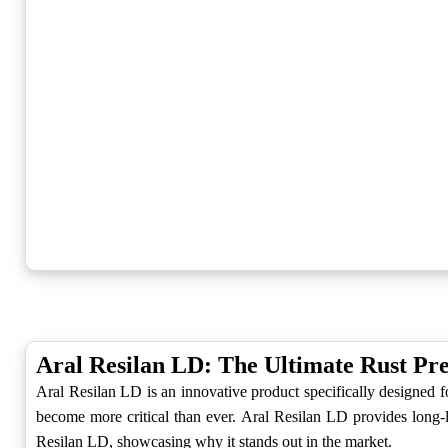
Aral Resilan LD: The Ultimate Rust Pre
Aral Resilan LD is an innovative product specifically designed 
become more critical than ever. Aral Resilan LD provides long-la
Resilan LD, showcasing why it stands out in the market.