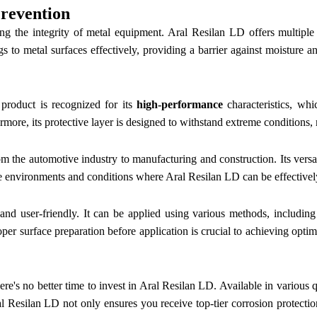
revention
ining the integrity of metal equipment. Aral Resilan LD offers multiple
ngs to metal surfaces effectively, providing a barrier against moisture a
product is recognized for its
high-performance
characteristics, whi
rmore, its protective layer is designed to withstand extreme conditions,
the automotive industry to manufacturing and construction. Its versatil
rse environments and conditions where Aral Resilan LD can be effective
and user-friendly. It can be applied using various methods, including
per surface preparation before application is crucial to achieving optimal
ere's no better time to invest in Aral Resilan LD. Available in various q
ral Resilan LD not only ensures you receive top-tier corrosion protect