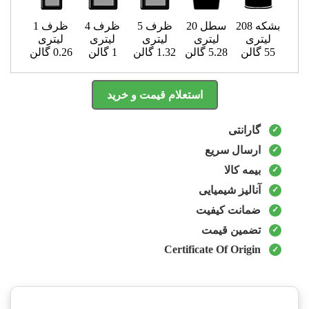
بشکه 208
سطل 20
ظرف 5
ظرف 4
ظرف 1
لیتری
لیتری
لیتری
لیتری
لیتری
55 گالن
5.28 گالن
1.32 گالن
1 گالن
0.26 گالن
استعلام قیمت و خرید
گارانتی
ارسال سریع
بیمه کالا
آنالیز شیمیایی
ضمانت کیفیت
تضمین قیمت
Certificate Of Origin