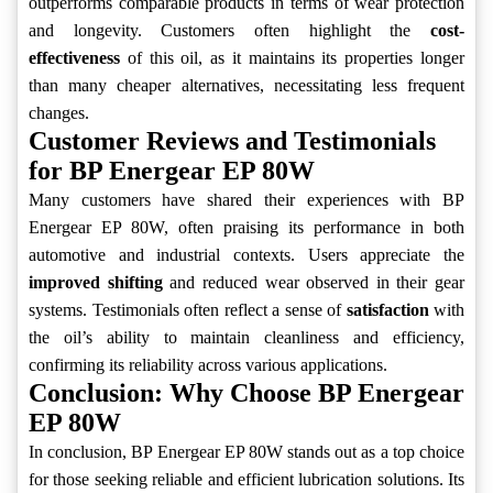
outperforms comparable products in terms of wear protection
and longevity. Customers often highlight the
cost-
effectiveness
of this oil, as it maintains its properties longer
than many cheaper alternatives, necessitating less frequent
changes.
Customer Reviews and Testimonials
for BP Energear EP 80W
Many customers have shared their experiences with BP
Energear EP 80W, often praising its performance in both
automotive and industrial contexts. Users appreciate the
improved shifting
and reduced wear observed in their gear
systems. Testimonials often reflect a sense of
satisfaction
with
the oil’s ability to maintain cleanliness and efficiency,
confirming its reliability across various applications.
Conclusion: Why Choose BP Energear
EP 80W
In conclusion, BP Energear EP 80W stands out as a top choice
for those seeking reliable and efficient lubrication solutions. Its