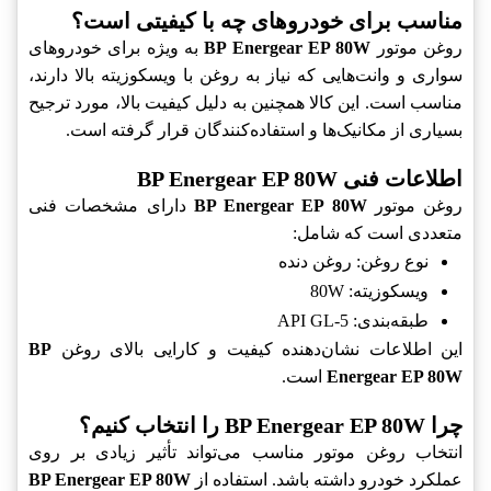
مناسب برای خودروهای چه با کیفیتی است؟
روغن موتور
BP Energear EP 80W
به ویژه برای خودروهای
سواری و وانت‌هایی که نیاز به روغن با ویسکوزیته بالا دارند،
مناسب است. این کالا همچنین به دلیل کیفیت بالا، مورد ترجیح
بسیاری از مکانیک‌ها و استفاده‌کنندگان قرار گرفته است.
اطلاعات فنی BP Energear EP 80W
روغن موتور
BP Energear EP 80W
دارای مشخصات فنی
متعددی است که شامل:
نوع روغن: روغن دنده
ویسکوزیته: 80W
طبقه‌بندی: API GL-5
این اطلاعات نشان‌دهنده کیفیت و کارایی بالای روغن
BP
Energear EP 80W
است.
چرا BP Energear EP 80W را انتخاب کنیم؟
انتخاب روغن موتور مناسب می‌تواند تأثیر زیادی بر روی
عملکرد خودرو داشته باشد. استفاده از
BP Energear EP 80W