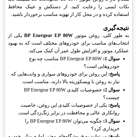
نکات ایمنی را رعایت کنید. از دستکش و عینک محافظ
استفاده کرده و در محل کار از تهویه مناسب برخوردار باشید.
نتیجه‌گیری
به طور کلی، روغن موتور
BP Energear EP 80W
یکی از
انتخاب‌های مناسب برای خودروهای مختلف است که به بهبود
عملکرد موتور و افزایش طول عمر آن کمک می‌کند.
سوال 1:
BP Energear EP 80W مناسب چه نوع
خودروهایی است؟
پاسخ:
این روغن برای خودروهای سواری و وانت‌هایی که
نیاز به روغن با ویسکوزیته بالا دارند، مناسب است.
سوال 2:
خصوصیات کلیدی BP Energear EP 80W
چیست؟
پاسخ:
یکی از خصوصیات کلیدی این روغن، خاصیت
روانکاری عالی و محافظت در برابر زنگ‌زدگی است.
سوال 3:
چگونه می‌توان BP Energear EP 80W را
خریداری کرد؟
پاسخ:
می‌توانید به فروشگاه‌های معتبر لوازم یدکی خودرو