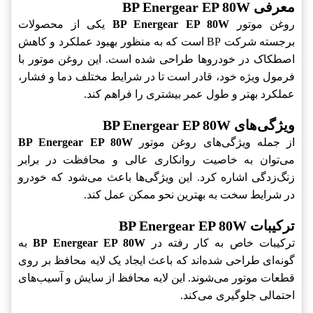
معرفی BP Energear EP 80W
روغن موتور
BP Energear EP 80W
یکی از محصولات
برجسته شرکت BP است که به منظور بهبود عملکرد و کاهش
اصطکاک در خودروها طراحی شده است. این روغن موتور با
فرمول ویژه خود، قادر است تا در شرایط مختلف دما و فشار،
عملکرد بهتر و طول عمر بیشتری را فراهم کند.
ویژگی‌های BP Energear EP 80W
از جمله ویژگی‌های روغن موتور
BP Energear EP 80W
می‌توان به خاصیت روانکاری عالی و محافظت در برابر
زنگ‌زدگی اشاره کرد. این ویژگی‌ها باعث می‌شود که خودرو
در شرایط سخت به بهترین نحو ممکن عمل کند.
ترکیبات BP Energear EP 80W
ترکیبات خاص به کار رفته در
BP Energear EP 80W
به
گونه‌ای طراحی شده‌اند که باعث ایجاد یک لایه محافظ بر روی
قطعات موتور می‌شوند. این لایه محافظ از سایش و آسیب‌های
احتمالی جلوگیری می‌کند.