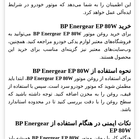
این اطمینان را به شما می‌دهد که موتور خودرو در شرایط
ایده‌آلی عمل خواهد کرد.
خرید BP Energear EP 80W
برای خرید روغن موتور
BP Energear EP 80W
می‌توانید به
فروشگاه‌های معتبر لوازم یدکی خودرو مراجعه کنید. همچنین،
وب‌سایت‌های معتبر نیز گزینه‌ای مناسب برای خرید این
محصول هستند.
نحوه استفاده از BP Energear EP 80W
برای استفاده از روغن موتور
BP Energear EP 80W
، ابتدا باید
مطمئن شوید که موتور خودرو سرد است. سپس با استفاده از
قیف، روغن را به مخزن اضافه کنید. توجه داشته باشید که
سطح روغن را با دقت بررسی کنید تا در محدوده استاندارد
باشد.
نکات ایمنی در هنگام استفاده از BP Energear
EP 80W
هنگام کار با روغن موتور
BP Energear EP 80W
همیشه باید