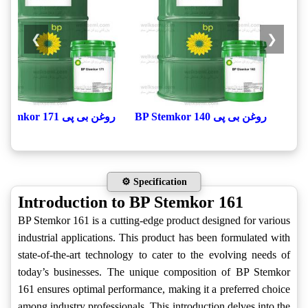
❯
❮
روغن بی پی BP Stemkor 140
روغن بی پی BP Stemkor 171
⚙️ Specification
Introduction to BP Stemkor 161
BP Stemkor 161 is a cutting-edge product designed for various
industrial applications. This product has been formulated with
state-of-the-art technology to cater to the evolving needs of
today’s businesses. The unique composition of BP Stemkor
161 ensures optimal performance, making it a preferred choice
among industry professionals. This introduction delves into the