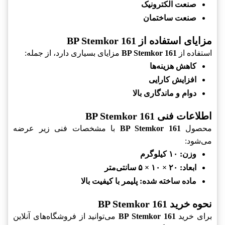
صنعت الکترونیک
صنعت ساختمان
مزایای استفاده از BP Stemkor 161
استفاده از
BP Stemkor 161
مزایای بسیاری دارد، از جمله:
کاهش هزینه‌ها
افزایش کارایی
دوام و ماندگاری بالا
اطلاعات فنی BP Stemkor 161
محصول
BP Stemkor 161
با مشخصات فنی زیر عرضه
می‌شود:
وزن: ۱۰ کیلوگرم
ابعاد: ۲۰ × ۱۰ × ۵ سانتی‌متر
ماده ساخته شده: پلیمر با کیفیت بالا
نحوه خرید BP Stemkor 161
برای خرید
BP Stemkor 161
می‌توانید از فروشگاه‌های آنلاین