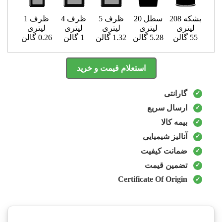
بشکه 208
سطل 20
ظرف 5
ظرف 4
ظرف 1
لیتری
لیتری
لیتری
لیتری
لیتری
55 گالن
5.28 گالن
1.32 گالن
1 گالن
0.26 گالن
استعلام قیمت و خرید
گارانتی
ارسال سریع
بیمه کالا
آنالیز شیمیایی
ضمانت کیفیت
تضمین قیمت
Certificate Of Origin