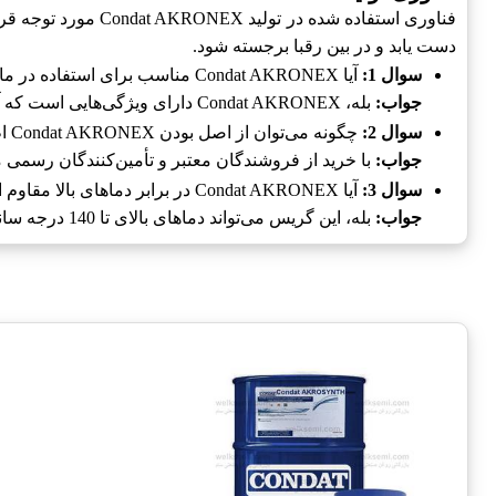
فناوری استفاده شده
دست یابد و در بین رقبا برجسته شود.
سوال 1:
آیا Condat AKRONEX مناسب برای استفاده در ماشین‌آلات سنگین است؟
جواب:
بله، Condat AKRONEX دارای ویژگی‌هایی است که آن را برای ماشین‌آلات سنگین مناسب می‌کند.
سوال 2:
چگونه می‌توان از اصل بودن Condat AKRONEX اطمینان حاصل کرد؟
جواب:
با خرید از فروشندگان معتبر و تأمین‌کنندگان رسمی 
سوال 3:
آیا Condat AKRONEX در برابر دماهای بالا مقاوم است؟
جواب:
بله، این گریس می‌تواند دماهای بالای تا 140 درجه سانتی‌گراد را تحمل کند.