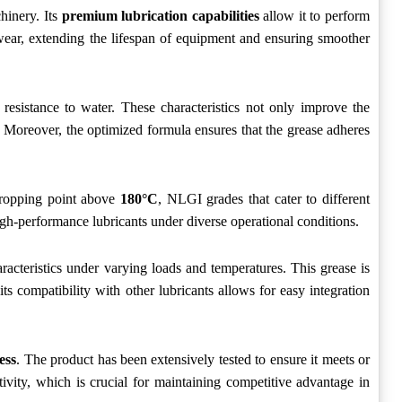
hinery. Its
premium lubrication capabilities
allow it to perform
nd wear, extending the lifespan of equipment and ensuring smoother
resistance to water. These characteristics not only improve the
. Moreover, the optimized formula ensures that the grease adheres
dropping point above
180°C
, NLGI grades that cater to different
high-performance lubricants under diverse operational conditions.
cteristics under varying loads and temperatures. This grease is
ts compatibility with other lubricants allows for easy integration
ess
. The product has been extensively tested to ensure it meets or
ty, which is crucial for maintaining competitive advantage in