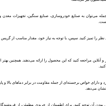
ده است. از جمله می‌توان به صنایع خودروسازی، صنایع سنگین، تجهیزات م
است.
لازم است ابتدا سطح مورد نظر را تمیز کنید. سپس، با توجه به نیاز خود، مقدار مناسب
نید.
شان می‌دهد.
Conda باید به اصل و اورجینال بودن آن توجه کنید. برای اطمینان از خریدی مطمئن