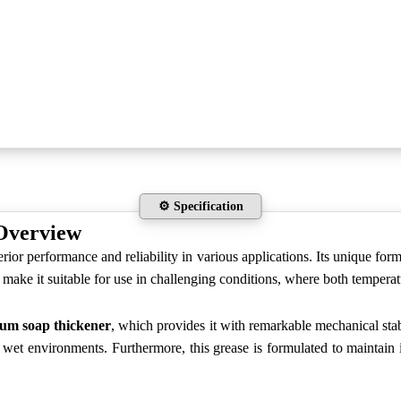
⚙️ Specification
Overview
erior performance and reliability in various applications. Its unique for
 make it suitable for use in challenging conditions, where both temperatu
ium soap thickener
, which provides it with remarkable mechanical stab
in wet environments. Furthermore, this grease is formulated to maintain