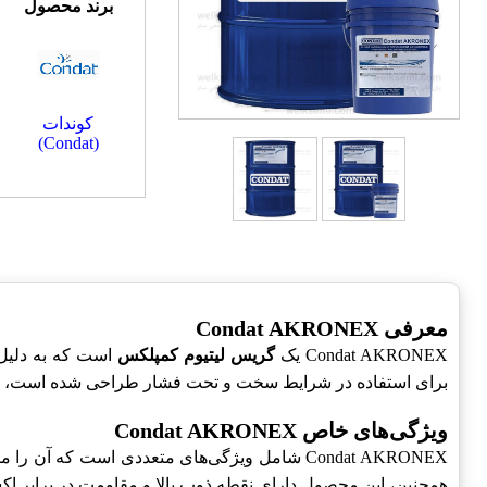
برند محصول
کوندات
(Condat)
معرفی Condat AKRONEX
Condat AKRONEX یک
گریس لیتیوم کمپلکس
است که به دلیل 
برای استفاده در شرایط سخت و تحت فشار طراحی شده است، که آن 
ویژگی‌های خاص Condat AKRONEX
Condat AKRONEX شامل ویژگی‌های متعددی است ک
همچنین، این محصول دارای نقطه ذوب بالا و مقاومت در برابر اکس