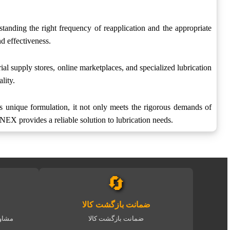
tanding the right frequency of reapplication and the appropriate
d effectiveness.
al supply stores, online marketplaces, and specialized lubrication
lity.
its unique formulation, it not only meets the rigorous demands of
EX provides a reliable solution to lubrication needs.
🔄
ضمانت بازگشت کالا
ضمانت بازگشت کالا
مشاور