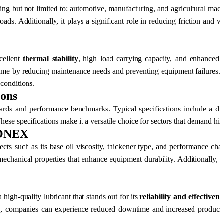
ng but not limited to: automotive, manufacturing, and agricultural mac
loads. Additionally, it plays a significant role in reducing friction a
cellent
thermal stability
, high load carrying capacity, and enhanced 
 time by reducing maintenance needs and preventing equipment failures
 conditions.
ons
rds and performance benchmarks. Typical specifications include a 
These specifications make it a versatile choice for sectors that demand 
RONEX
such as its base oil viscosity, thickener type, and performance chara
mechanical properties that enhance equipment durability. Additionally, i
gh-quality lubricant that stands out for its
reliability and effectiven
companies can experience reduced downtime and increased productivi