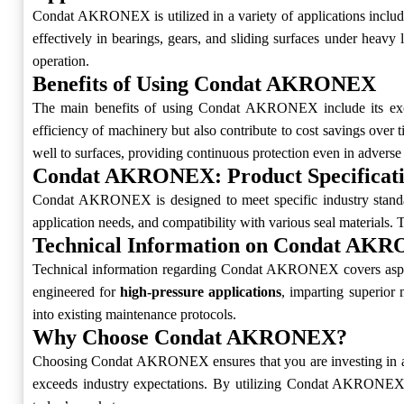
Condat AKRONEX is utilized in a variety of applications includi
effectively in bearings, gears, and sliding surfaces under heavy 
operation.
Benefits of Using Condat AKRONEX
The main benefits of using Condat AKRONEX include its ex
efficiency of machinery but also contribute to cost savings over
well to surfaces, providing continuous protection even in adverse
Condat AKRONEX: Product Specificati
Condat AKRONEX is designed to meet specific industry standa
application needs, and compatibility with various seal materials. 
Technical Information on Condat AK
Technical information regarding Condat AKRONEX covers aspects 
engineered for
high-pressure applications
, imparting superior 
into existing maintenance protocols.
Why Choose Condat AKRONEX?
Choosing Condat AKRONEX ensures that you are investing in a hi
exceeds industry expectations. By utilizing Condat AKRONEX, 