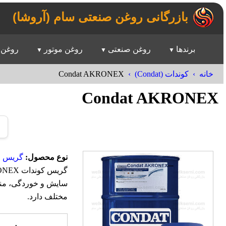
بازرگانی روغن صنعتی سام (آروشا)
برندها
روغن صنعتی
روغن موتور
روغن 
Condat AKRONEX
خانه
کوندات (Condat)
Condat AKRONEX
نوع محصول:
گریس ل
سایش و خوردگی، منا
مختلف دارد.