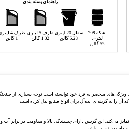
راهنمای بسته بندی
بشکه 208
سطل 20 لیتری
ظرف 5 لیتری
ظرف 4 لیتری
لیتری
5.28 گالن
1.32 گالن
1 گالن
55 گالن
ویژگی‌های منحصر به فرد خود توانسته است توجه بسیاری از صنعتگر
را به گزینه‌ای ایده‌آل برای انواع صنایع بدل کرده است.
ه آن را متمایز می‌کند. این گریس دارای چسبندگی بالا و مقاومت در برا
یداسیون نیز می‌باشد.