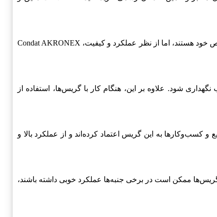
در بازار، محصولات گوناگونی وجود دارند که ممکن است با Condat AKRONEX رقابت کنند. این محصولات معمولاً دارای ویژگی‌های خاص خود هستند، اما از نظر عملکرد و کیفیت، Condat AKRONEX
قیم آفتاب نگهداری شود. علاوه بر این، هنگام کار با گریس‌ها، استفاده از
اری از صنایع و کسب‌وکارها به این گریس اعتماد کرده‌اند و از عملکرد بالا و
 که دیگر گریس‌ها ممکن است در برخی جنبه‌ها عملکرد خوبی داشته باشند،