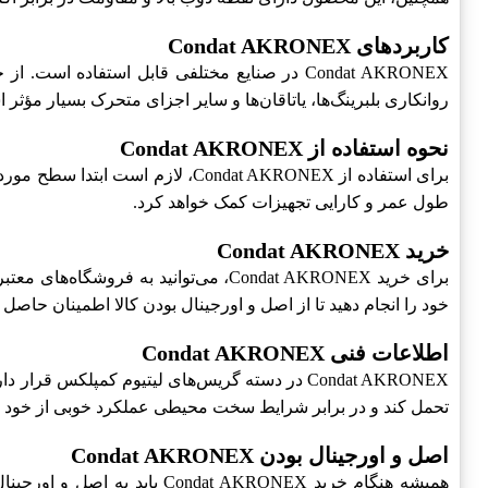
کاربردهای Condat AKRONEX
Condat AKRONEX در صنایع مختلفی قابل استفا
روانکاری بلبرینگ‌ها، یاتاقان‌ها و سایر اجزای متحرک بسیار مؤثر 
نحوه استفاده از Condat AKRONEX
برای استفاده از Condat AKRONEX، 
طول عمر و کارایی تجهیزات کمک خواهد کرد.
خرید Condat AKRONEX
خود را انجام دهید تا از اصل و اورجینال بودن کالا اطمینان حاصل ک
اطلاعات فنی Condat AKRONEX
تحمل کند و در برابر شرایط سخت محیطی عملکرد خوبی از خود ن
اصل و اورجینال بودن Condat AKRONEX
همیشه هنگام خرید t AKRONEX