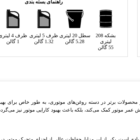
راهنمای بسته بندی
بشکه 208
سطل 20 لیتری
ظرف 5 لیتری
ظرف 4 لیتری
لیتری
5.28 گالن
1.32 گالن
1 گالن
55 گالن
 محصولات برتر در دسته روغن‌های موتوری، به طور خاص برای به
مر موتور کمک می‌کند، بلکه باعث بهبود کارایی موتور نیز می‌گردد. با
یادی است. یکی از این مزایا، حفاظت عالی از اجزای متحرک موتور در