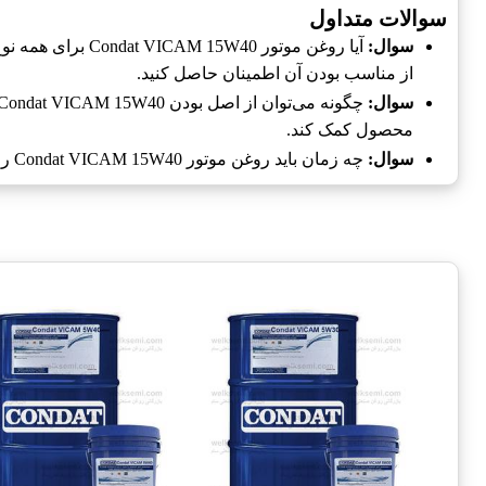
سوالات متداول
سوال:
آیا روغن موتور Condat VICAM 15W40 برای همه نوع خودرو مناسب است؟
از مناسب بودن آن اطمینان حاصل کنید.
سوال:
چگونه می‌توان از اصل بودن Condat VICAM 15W40 مطمئن شد؟
محصول کمک کند.
سوال:
چه زمان باید روغن موتور Condat VICAM 15W40 را تعویض کرد؟