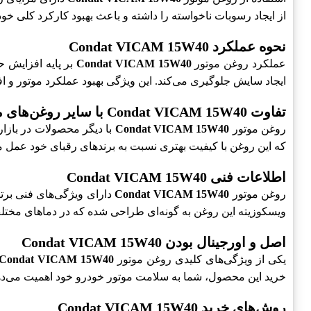
از ایجاد رسوبات ناخواسته را داشته و باعث بهبود کارکرد کلی خو
نحوه عملکرد Condat VICAM 15W40
عملکرد روغن موتور
Condat VICAM 15W40
بر پایه افزایش 
ایجاد سایش جلوگیری می‌کند. این ویژگی بهبود عملکرد موتور و ا
تفاوت Condat VICAM 15W40 با سایر روغن‌های موتور
روغن موتور
Condat VICAM 15W40
با دیگر محصولات در بازا
که این روغن با کیفیت بهتری نسبت به برندهای رقبای خود عمل م
اطلاعات فنی Condat VICAM 15W40
روغن موتور
Condat VICAM 15W40
دارای ویژگی‌های فنی برتر
ویسکوزیته این روغن به گونه‌ای طراحی شده که در دماهای مختلف 
اصل و اورجینال بودن Condat VICAM 15W40
یکی از ویژگی‌های کلیدی روغن موتور
Condat VICAM 15W40
خرید این محصول، شما به سلامت موتور خودرو خود اهمیت می‌ده
روش‌های خرید Condat VICAM 15W40