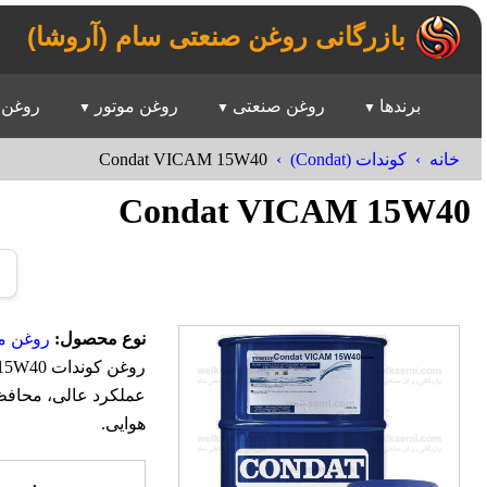
بازرگانی روغن صنعتی سام (آروشا)
برندها
روغن صنعتی
روغن موتور
روغن 
Condat VICAM 15W40
خانه
کوندات (Condat)
Condat VICAM 15W40
نوع محصول:
روغن مو
عملکرد عالی، محافظ
هوایی.