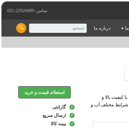
تماس: 22920499-021
🔍
ما
درباره ما
استعلام قیمت و خرید
وهای بنزینی، با کیفیت بالا و
 شرایط مختلف آب و
گارانتی
ارسال سریع
بیمه کالا