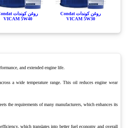
روغن کوندات Condat
روغن کوندات dat
VICAM 5W40
VICAM 5W30
rformance, and extended engine life.
e across a wide temperature range. This oil reduces engine wear
 meets the requirements of many manufacturers, which enhances its
ficiency, which translates into better fuel economy and overall