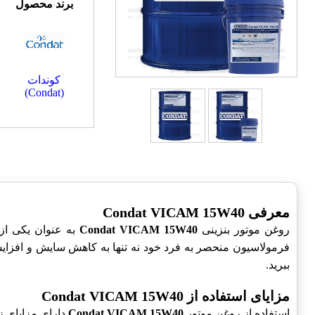
برند محصول
کوندات
(Condat)
معرفی Condat VICAM 15W40
روغن موتور بنزینی
Condat VICAM 15W40
به عنوان یکی از
فرمولاسیون منحصر به فرد خود نه تنها به کاهش سایش و افزایش ع
ببرید.
مزایای استفاده از Condat VICAM 15W40
استفاده از روغن موتور
Condat VICAM 15W40
دارای مزایای ز