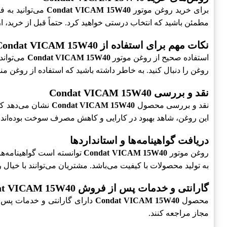
برای خرید روغن موتور
Condat VICAM 15W40
می‌توانید به ف
مطمئن باشید که انتخاب درستی خواهید کرد. حتماً قبل از خرید، ا
نکات مهم برای استفاده از Condat VICAM 15W40
استفاده صحیح از روغن موتور
Condat VICAM 15W40
می‌تواند
روغن را دنبال کنید. به خاطر داشته باشید که استفاده از روغن 
نقد و بررسی Condat VICAM 15W40
نقد و بررسی محصول
Condat VICAM 15W40
نشان می‌دهد که 
این روغن، شاهد بهبود در کارایی و کاهش مصرف سوخت بوده‌اند. 
دریافت گواهینامه‌ها و استانداردها
روغن موتور
Condat VICAM 15W40
به تولید محصولات با کیفیت می‌باشد. مشتریان می‌توانند با خیال
گارانتی و خدمات پس از فروش Condat VICAM 15W40
محصول
Condat VICAM 15W40
دارای گارانتی و خدمات پس از
مجاز مراجعه کنند.