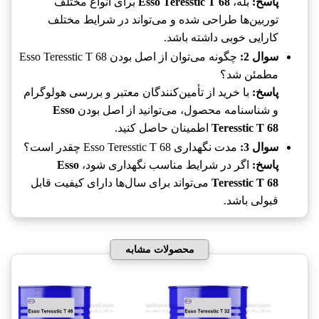
پاسخ:
بله،
Esso Teresstic T 68
برای انواع مختلف
توربین‌ها طراحی شده و می‌تواند در شرایط مختلف
کارایی خوبی داشته باشد.
سوال 2:
چگونه می‌توان از اصل بودن Esso Teresstic T 68
مطمئن شد؟
پاسخ:
با خرید از تأمین‌کنندگان معتبر و بررسی هولوگرام
و شناسنامه محصول، می‌توانید از اصل بودن
Esso
Teresstic T 68
اطمینان حاصل کنید.
سوال 3:
مدت نگهداری Esso Teresstic T 68 چقدر است؟
پاسخ:
اگر در شرایط مناسب نگهداری شود،
Esso
Teresstic T 68
می‌تواند برای سال‌ها دارای کیفیت قابل
قبولی باشد.
محصولات مشابه