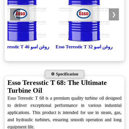
❯
❮
روغن اسو Esso Teresstic T 32
روغن اسو Esso Teresstic T 46
⚙️ Specification
Esso Teresstic T 68: The Ultimate
Turbine Oil
Esso Teresstic T 68 is a premium quality turbine oil designed
to deliver exceptional performance in various industrial
applications. This product is intended for use in steam, gas,
and hydraulic turbines, ensuring smooth operation and long
equipment life.