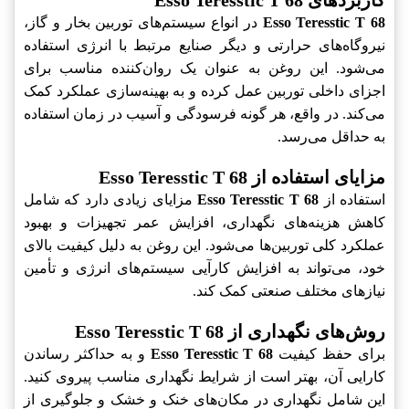
کاربردهای Esso Teresstic T 68
Esso Teresstic T 68
در انواع سیستم‌های توربین بخار و گاز،
نیروگاه‌های حرارتی و دیگر صنایع مرتبط با انرژی استفاده
می‌شود. این روغن به عنوان یک روان‌کننده مناسب برای
اجزای داخلی توربین عمل کرده و به بهینه‌سازی عملکرد کمک
می‌کند. در واقع، هر گونه فرسودگی و آسیب در زمان استفاده
به حداقل می‌رسد.
مزایای استفاده از Esso Teresstic T 68
استفاده از
Esso Teresstic T 68
مزایای زیادی دارد که شامل
کاهش هزینه‌های نگهداری، افزایش عمر تجهیزات و بهبود
عملکرد کلی توربین‌ها می‌شود. این روغن به دلیل کیفیت بالای
خود، می‌تواند به افزایش کارآیی سیستم‌های انرژی و تأمین
نیازهای مختلف صنعتی کمک کند.
روش‌های نگهداری از Esso Teresstic T 68
برای حفظ کیفیت
Esso Teresstic T 68
و به حداکثر رساندن
کارایی آن، بهتر است از شرایط نگهداری مناسب پیروی کنید.
این شامل نگهداری در مكان‌های خنک و خشک و جلوگیری از