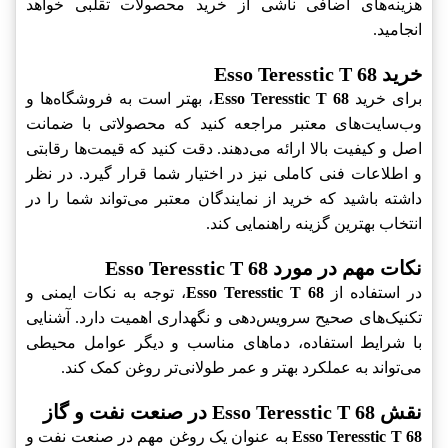
هزینه‌های اضافی ناشی از خرید محصولات تقلبی خواهد
انجامید.
خرید Esso Teresstic T 68
برای خرید
Esso Teresstic T 68
، بهتر است به فروشگاه‌ها و
وب‌سایت‌های معتبر مراجعه کنید که محصولاتی با ضمانت
اصل و کیفیت بالا ارائه می‌دهند. دقت کنید که قیمت‌ها رقابتی
و اطلاعات فنی کاملی نیز در اختیار شما قرار گیرد. در نظر
داشته باشید که خرید از نمایندگان معتبر می‌تواند شما را در
انتخاب بهترین گزینه راهنمایی کند.
نکات مهم در مورد Esso Teresstic T 68
در استفاده از
Esso Teresstic T 68
، توجه به نکات ایمنی و
تکنیک‌های صحیح سرویس‌دهی و نگهداری اهمیت دارد. آشنایی
با شرایط استفاده، دماهای مناسب و دیگر عوامل محیطی
می‌تواند به عملکرد بهتر و عمر طولانی‌تر روغن کمک کند.
نقش Esso Teresstic T 68 در صنعت نفت و گاز
Esso Teresstic T 68
به عنوان یک روغن مهم در صنعت نفت و