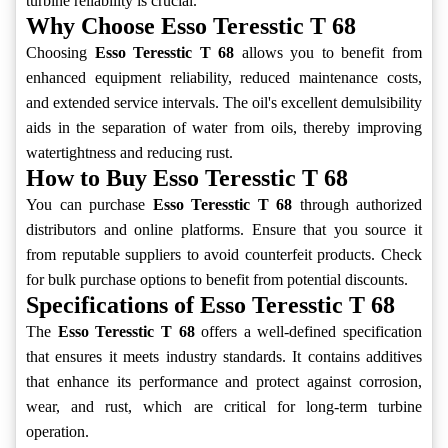
turbine reliability is crucial.
Why Choose Esso Teresstic T 68
Choosing
Esso Teresstic T 68
allows you to benefit from
enhanced equipment reliability, reduced maintenance costs,
and extended service intervals. The oil's excellent demulsibility
aids in the separation of water from oils, thereby improving
watertightness and reducing rust.
How to Buy Esso Teresstic T 68
You can purchase
Esso Teresstic T 68
through authorized
distributors and online platforms. Ensure that you source it
from reputable suppliers to avoid counterfeit products. Check
for bulk purchase options to benefit from potential discounts.
Specifications of Esso Teresstic T 68
The
Esso Teresstic T 68
offers a well-defined specification
that ensures it meets industry standards. It contains additives
that enhance its performance and protect against corrosion,
wear, and rust, which are critical for long-term turbine
operation.