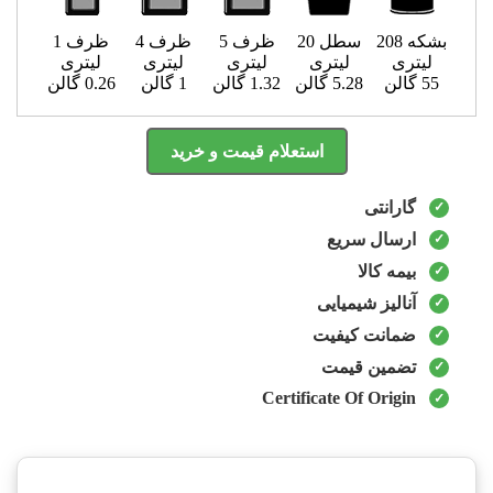
بشکه 208
سطل 20
ظرف 5
ظرف 4
ظرف 1
لیتری
لیتری
لیتری
لیتری
لیتری
55 گالن
5.28 گالن
1.32 گالن
1 گالن
0.26 گالن
استعلام قیمت و خرید
گارانتی
ارسال سریع
بیمه کالا
آنالیز شیمیایی
ضمانت کیفیت
تضمین قیمت
Certificate Of Origin