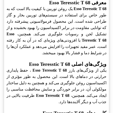
معرفی Esso Teresstic T 68
Esso Teresstic T 68
یک روغن توربین با کیفیت بالا است که به
طور خاص برای استفاده در سیستم‌های توربین بخار و گاز
طراحی شده است. این محصول فرمولاسیونی پیشرفته دارد
که توانایی مقاومت در برابر اکسیداسیون را بهبود بخشیده و از
تشکیل لجن و رسوبات جلوگیری می‌کند. همچنین،
Esso
Teresstic T 68
با افزودنی‌های ویژه‌ای که در آن به کار رفته
است، عمر مفید تجهیزات را افزایش می‌دهد و عملکرد آن‌ها را
در شرایط دما و فشار بالا بهبود میبخشد.
ویژگی‌های اصلی Esso Teresstic T 68
یکی از ویژگی‌های بارز
Esso Teresstic T 68
، حفظ پایداری
حرارتی در دماهای بالا است. این محصول به طور مؤثری از
اکسیداسیون روغن جلوگیری می‌کند و همچنین به دلیل ساختار
مولکولی آن، در برابر خوردگی و سایش محافظت مناسبی را
ایجاد می‌کند. همچنین،
Esso Teresstic T 68
ظرفیت بالایی در
جذب آب و دیگر آلاینده‌ها دارد.