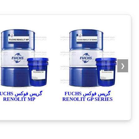
❮
گریس فوکس FUCHS
گریس فوکس HS
RENOLIT MP
RENOLIT GP SERIES