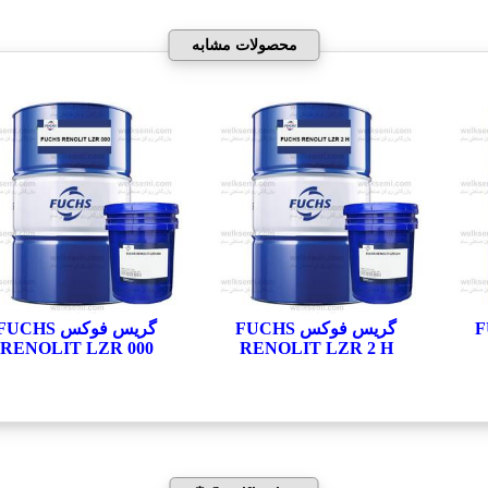
محصولات مشابه
FUC
گریس فوکس FUCHS
گریس فوکس UCHS
RENOLIT LZR 000
RENOLIT LZR 2 H