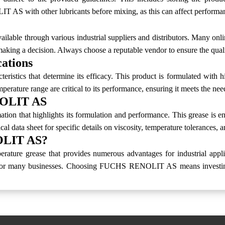
AS with other lubricants before mixing, as this can affect performa
able through various industrial suppliers and distributors. Many onlin
aking a decision. Always choose a reputable vendor to ensure the quali
ations
tics that determine its efficacy. This product is formulated with hig
temperature range are critical to its performance, ensuring it meets the
NOLIT AS
 that highlights its formulation and performance. This grease is eng
 data sheet for specific details on viscosity, temperature tolerances, a
OLIT AS?
 grease that provides numerous advantages for industrial applicati
ice for many businesses. Choosing FUCHS RENOLIT AS means investing