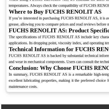
temperatures. Always check the compatibility of FUCHS RENOLIT 
Where to Buy FUCHS RENOLIT AS
If you’re interested in purchasing FUCHS RENOLIT AS, it is avail
grease, allowing you to compare prices and read reviews before m
FUCHS RENOLIT AS: Product Specific
The specifications of FUCHS RENOLIT AS include key characteris
applications. Its dropping point, viscosity index, and operating 
Technical Information for FUCHS RE
FUCHS RENOLIT AS is backed by substantial technical information
and wear in mechanical components. Users can consult the technical
Conclusion: Why Choose FUCHS REN
In summary, FUCHS RENOLIT AS is a remarkable high-temperature
excellent lubricating properties, making it the preferred cho
maintenance costs.