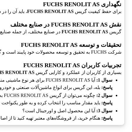
نگهداری FUCHS RENOLIT AS
برای حفظ کیفیت گریس
FUCHS RENOLIT AS
، باید آن را د
نقش FUCHS RENOLIT AS در صنایع مختلف
گریس
FUCHS RENOLIT AS
در صنایع مختلف، از جمله صنایع
تحقیقات و توسعه FUCHS RENOLIT AS
شرکت FUCHS به تحقیق و توسعه محصولات خود پایبند است و گریس
تجربیات کاربران FUCHS RENOLIT AS
بسیاری از کاربران از عملکرد و کارایی گریس
S RENOLIT AS
سوال 1:
آیا FUCHS RENOLIT AS برای هر نوع ماشینی مناسب است؟
پاسخ:
بله، این گریس برای انواع ماشین‌آلات صنعتی و خو
سوال 2:
چگونه می‌توان از گریس FUCHS RENOLIT AS به درستی استفاده کرد؟
پاسخ:
باید مقدار مناسب را انتخاب کرده و به طور یکنواخت 
سوال 3:
آیا این محصول اصل و اورجینال است؟
پاسخ:
هنگام خرید، از فروشگاه‌های معتبر تهیه کنید تا از ا