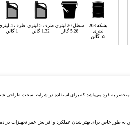
بشکه 208
سطل 20 لیتری
ظرف 5 لیتری
ظرف 4 لیتری
لیتری
5.28 گالن
1.32 گالن
1 گالن
55 گالن
منحصر به فرد می‌باشد که برای استفاده در شرایط سخت طراحی شد
یس به طور خاص برای بهتر شدن عملکرد و افزایش عمر تجهیزات در دم