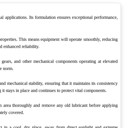
applications. Its formulation ensures exceptional performance,
roperties. This means equipment will operate smoothly, reducing
 enhanced reliability.
gears, and other mechanical components operating at elevated
he norm.
 and mechanical stability, ensuring that it maintains its consistency
stays in place and continues to protect vital components.
n area thoroughly and remove any old lubricant before applying
tely covered.
 in a cool, dry place, away from direct sunlight and extreme