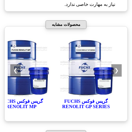
نیاز به مهارت خاصی ندارد.
محصولات مشابه
❯
❮
گریس فوکس FUCHS
گریس فوکس FUCHS
RENOLIT MP
RENOLIT GP SERIES