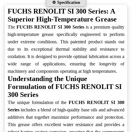
⚙️ Specification
FUCHS RENOLIT SI 300 Series: A
Superior High-Temperature Grease
The
FUCHS RENOLIT SI 300 Series
is a premium quality
high-temperature grease specifically engineered to perform
under extreme conditions. This patented product stands out
due to its exceptional thermal stability and resistance to
oxidation. It is designed to provide optimal lubrication across a
wide range of applications, ensuring the longevity of
machinery and components operating at high temperatures.
Understanding the Unique
Formulation of FUCHS RENOLIT SI
300 Series
The unique formulation of the
FUCHS RENOLIT SI 300
Series
includes a blend of high-quality base oils and advanced
additives that together maximize performance and protection.
This grease offers excellent water resistance and provides a
robust barrier against corrosion, ensuring that the components