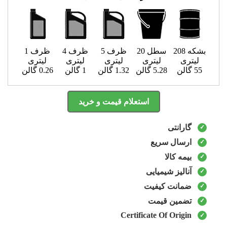
بشکه 208
سطل 20
ظرف 5
ظرف 4
ظرف 1
لیتری
لیتری
لیتری
لیتری
لیتری
55 گالن
5.28 گالن
1.32 گالن
1 گالن
0.26 گالن
استعلام قیمت و خرید
گارانتی
ارسال سریع
بیمه کالا
آنالیز شیمیایی
ضمانت کیفیت
تضمین قیمت
Certificate Of Origin