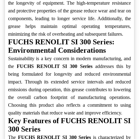
the longevity of equipment. The high-temperature resistance
and protective properties of the grease reduce wear and tear on
components, leading to longer service life. Additionally, the
grease helps maintain optimal operating temperatures,
minimizing the risk of overheating and subsequent failures.
FUCHS RENOLIT SI 300 Series:
Environmental Considerations
Sustainability is a key concern in modern manufacturing, and
the
FUCHS RENOLIT SI 300 Series
addresses this by
being formulated for longevity and reduced environmental
impact. Through its extended service intervals and reduced
emissions during operation, this grease contributes to lowering
the overall carbon footprint of manufacturing operations.
Choosing this product also reflects a commitment to using
quality materials that reduce waste and improve efficiency.
Key Features of FUCHS RENOLIT SI
300 Series
The
FUCHS RENOLIT SI 300 Series
is characterized by