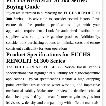
FUCHS RENOLIT SI 300 Series:
Buying Guide
If you are interested in purchasing the
FUCHS RENOLIT SI
300 Series
, it is advisable to consider several factors. First,
ensure that the product specifications align with your
application requirements. Look for authorized distributors or
suppliers who can provide genuine products. Additionally,
consider bulk purchasing options to minimize costs and ensure
consistent availability for your operations.
Product Specifications for FUCHS
RENOLIT SI 300 Series
The
FUCHS RENOLIT SI 300 Series
boasts various
specifications that highlight its suitability for high-temperature
applications. Typical specifications include a high dropping
point, excellent resistance to water washout, and impressive
mechanical stability. Make sure to review the detailed technical
data sheet provided by the manufacturer to gain insights into
its viscosity, density, and compatibility with different materials.