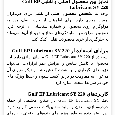
تمایز بین محصول اصلی و تقلبی Gulf EP
Lubricant SY 220
توجه به
تشخیص محصول اصلی از تقلبی
برای خریداران
اهمیت زیادی دارد. برای اطمینان از خرید اصل، باید به
هولوگرام روی محصول و شماره شناسایی آن توجه کرد.
همچنین، مراجعه به نمایندگی‌های مجاز و خرید از آن‌ها می‌تواند
به جلوگیری از خرید محصولات تقلبی کمک کند.
مزایای استفاده از Gulf EP Lubricant SY 220
استفاده از Gulf EP Lubricant SY 220 مزایای زیادی دارد. این
محصول با کاهش سایش و افزایش عمر ابزارآلات، می‌تواند
هزینه‌های نگهداری را به شدت کاهش دهد. از دیگر مزایای آن
می‌توان به مقاومت در برابر اکسیداسیون و حفظ ویژگی‌های
خود در شرایط سخت اشاره کرد.
کاربردهای Gulf EP Lubricant SY 220
Gulf EP Lubricant SY 220 در صنایع مختلفی از جمله
خودروسازی، معدن و تولید ماشین‌آلات صنعتی کاربرد دارد.
این روغن دنده به طور ویژه برای دنده‌های صنعتی با بارهای