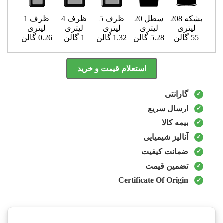
بشکه 208
سطل 20
ظرف 5
ظرف 4
ظرف 1
لیتری
لیتری
لیتری
لیتری
لیتری
55 گالن
5.28 گالن
1.32 گالن
1 گالن
0.26 گالن
استعلام قیمت و خرید
گارانتی
ارسال سریع
بیمه کالا
آنالیز شیمیایی
ضمانت کیفیت
تضمین قیمت
Certificate Of Origin