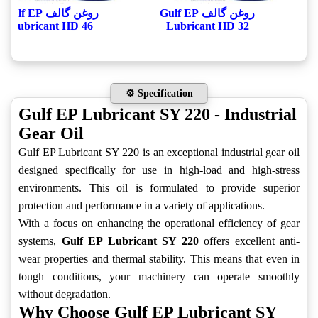
روغن گالف Gulf EP
روغن گالف Gulf EP
Lubricant HD 46
Lubricant HD 32
⚙️ Specification
Gulf EP Lubricant SY 220 - Industrial
Gear Oil
Gulf EP Lubricant SY 220 is an exceptional industrial gear oil
designed specifically for use in high-load and high-stress
environments. This oil is formulated to provide superior
protection and performance in a variety of applications.
With a focus on enhancing the operational efficiency of gear
systems,
Gulf EP Lubricant SY 220
offers excellent anti-
wear properties and thermal stability. This means that even in
tough conditions, your machinery can operate smoothly
without degradation.
Why Choose Gulf EP Lubricant SY