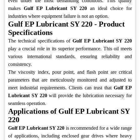
even under the most demanding conditions. This quality
makes
Gulf EP Lubricant SY 220
an ideal choice for
industries where equipment failure is not an option.
Gulf EP Lubricant SY 220 - Product
Specifications
The technical specifications of
Gulf EP Lubricant SY 220
play a crucial role in its superior performance. This oil meets
various international standards, ensuring reliability and
consistency.
The viscosity index, pour point, and flash point are critical
parameters that are meticulously monitored and adjusted to
meet industrial requirements. Clients can trust that
Gulf EP
Lubricant SY 220
will provide the lubrication necessary for
seamless operation.
Applications of Gulf EP Lubricant SY
220
Gulf EP Lubricant SY 220
is recommended for a wide range
of applications, including enclosed gear drives where heavy