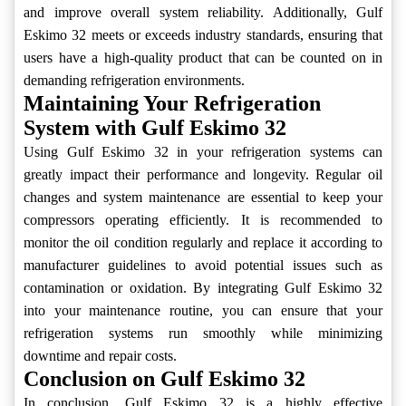
and improve overall system reliability. Additionally, Gulf
Eskimo 32 meets or exceeds industry standards, ensuring that
users have a high-quality product that can be counted on in
demanding refrigeration environments.
Maintaining Your Refrigeration
System with Gulf Eskimo 32
Using Gulf Eskimo 32 in your refrigeration systems can
greatly impact their performance and longevity. Regular oil
changes and system maintenance are essential to keep your
compressors operating efficiently. It is recommended to
monitor the oil condition regularly and replace it according to
manufacturer guidelines to avoid potential issues such as
contamination or oxidation. By integrating Gulf Eskimo 32
into your maintenance routine, you can ensure that your
refrigeration systems run smoothly while minimizing
downtime and repair costs.
Conclusion on Gulf Eskimo 32
In conclusion, Gulf Eskimo 32 is a highly effective