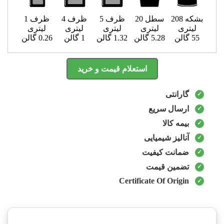
بشکه 208
سطل 20
ظرف 5
ظرف 4
ظرف 1
لیتری
لیتری
لیتری
لیتری
لیتری
55 گالن
5.28 گالن
1.32 گالن
1 گالن
0.26 گالن
استعلام قیمت و خرید
گارانتی
ارسال سریع
بیمه کالا
آنالیز شیمیایی
ضمانت کیفیت
تضمین قیمت
Certificate Of Origin