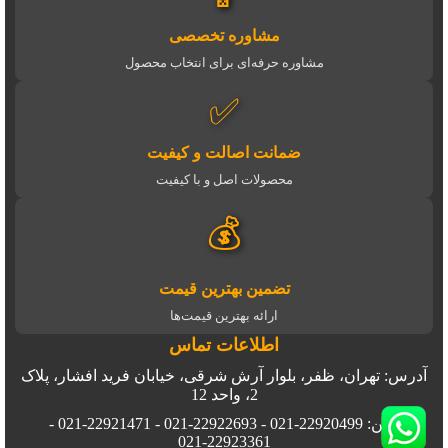
مشاوره تخصصی
مشاوره حرفه‌ای برای انتخاب محصول
✅
ضمانت اصالت و کیفیت
محصولات اصل و با کیفیت
💰
تضمین بهترین قیمت
ارائه بهترین قیمت‌ها
اطلاعات تماس
آدرس: تهران، ظفر، بلوار آرش شرقی، خیابان فرید افشار، پلاک
2، واحد 12
تلفن: 22920499-021 - 22922693-021 - 22921471-021 -
22923361-021