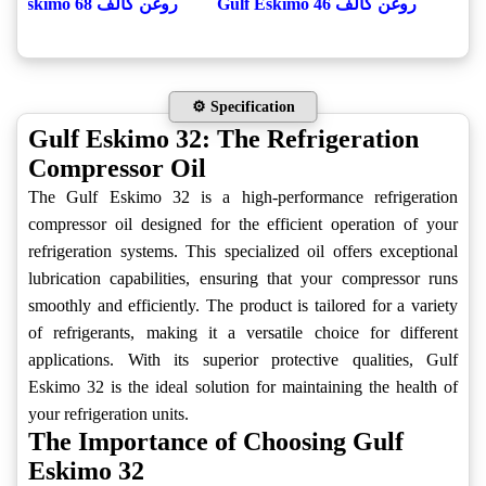
روغن گالف Gulf Eskimo 46
روغن گالف Gulf Eskimo 68
⚙️ Specification
Gulf Eskimo 32: The Refrigeration
Compressor Oil
The Gulf Eskimo 32 is a high-performance refrigeration
compressor oil designed for the efficient operation of your
refrigeration systems. This specialized oil offers exceptional
lubrication capabilities, ensuring that your compressor runs
smoothly and efficiently. The product is tailored for a variety
of refrigerants, making it a versatile choice for different
applications. With its superior protective qualities, Gulf
Eskimo 32 is the ideal solution for maintaining the health of
your refrigeration units.
The Importance of Choosing Gulf
Eskimo 32