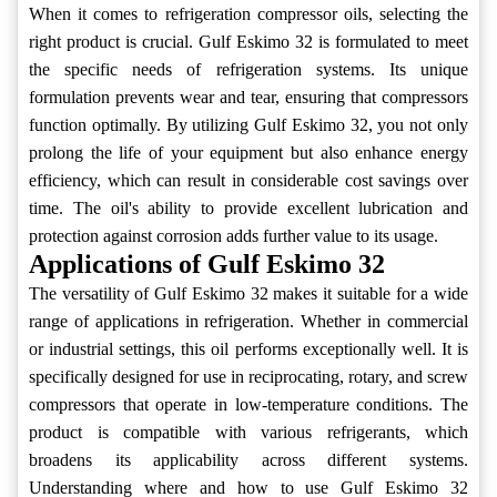
When it comes to refrigeration compressor oils, selecting the
right product is crucial. Gulf Eskimo 32 is formulated to meet
the specific needs of refrigeration systems. Its unique
formulation prevents wear and tear, ensuring that compressors
function optimally. By utilizing Gulf Eskimo 32, you not only
prolong the life of your equipment but also enhance energy
efficiency, which can result in considerable cost savings over
time. The oil's ability to provide excellent lubrication and
protection against corrosion adds further value to its usage.
Applications of Gulf Eskimo 32
The versatility of Gulf Eskimo 32 makes it suitable for a wide
range of applications in refrigeration. Whether in commercial
or industrial settings, this oil performs exceptionally well. It is
specifically designed for use in reciprocating, rotary, and screw
compressors that operate in low-temperature conditions. The
product is compatible with various refrigerants, which
broadens its applicability across different systems.
Understanding where and how to use Gulf Eskimo 32