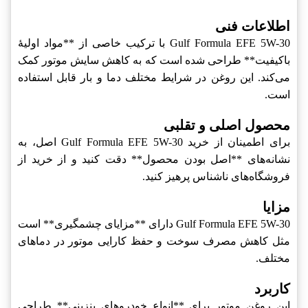
اطلاعات فنی
Gulf Formula EFE 5W-30 با ترکیب خاصی از **مواد اولیۀ
باکیفیت** طراحی شده است که به کاهش سایش موتور کمک
می‌کند. این روغن در شرایط مختلف دما و بار قابل استفاده
است.
محصول اصلی و تقلبی
برای اطمینان از خرید Gulf Formula EFE 5W-30 اصل، به
نشانه‌های **اصل بودن محصول** دقت کنید و از خرید از
فروشگاه‌های ناشناس پرهیز کنید.
مزایا
Gulf Formula EFE 5W-30 دارای **مزایای چشمگیری** است
مثل کاهش مصرف سوخت و حفظ کارایی موتور در دماهای
مختلف.
کاربرد
این روغن موتور برای **انواع خودروهای بنزینی** طراحی