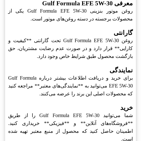
معرفی Gulf Formula EFE 5W-30
روغن موتور بنزینی Gulf Formula EFE 5W-30 یکی از
محصولات برجسته در دسته روغن‌های موتور است.
گارانتی
روغن Gulf Formula EFE 5W-30 تحت گارانتی **کیفیت و
کارایی** قرار دارد و در صورت عدم رضایت مشتریان، حق
بازگشت محصول طبق شرایط خاص وجود دارد.
نمایندگی
برای خرید و دریافت اطلاعات بیشتر درباره Gulf Formula
EFE 5W-30 می‌توانید به **نمایندگی‌های معتبر** مراجعه کنید
که محصولات اصلی این برند را عرضه می‌کنند.
خرید
شما می‌توانید Gulf Formula EFE 5W-30 را از طریق
**فروشگاه‌های آنلاین** و **فیزیکی** خریداری کنید.
اطمینان حاصل کنید که محصول از منبع معتبر تهیه شده
است.