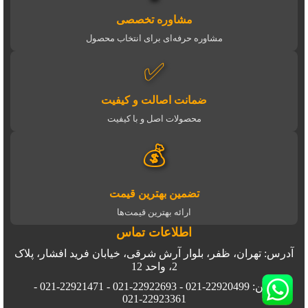
مشاوره تخصصی
مشاوره حرفه‌ای برای انتخاب محصول
✅
ضمانت اصالت و کیفیت
محصولات اصل و با کیفیت
💰
تضمین بهترین قیمت
ارائه بهترین قیمت‌ها
اطلاعات تماس
آدرس: تهران، ظفر، بلوار آرش شرقی، خیابان فرید افشار، پلاک
2، واحد 12
تلفن: 22920499-021 - 22922693-021 - 22921471-021 -
22923361-021