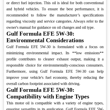
or direct fuel injection. This oil is ideal for both conventional
and hybrid vehicles. To ensure the best performance, it is
recommended to follow the manufacturer’s specifications
regarding viscosity and service categories. Always refer to the
owner's manual for guidance on oil changes and oil type.
Gulf Formula EFE 5W-30:
Environmental Considerations
Gulf Formula EFE 5W-30 is formulated with a focus on
minimizing environmental impact. Its **low emissions**
profile contributes to cleaner exhaust output, making it a
responsible choice for environmentally-conscious consumers.
Furthermore, using Gulf Formula EFE 5W-30 can help
improve your vehicle's fuel economy, thereby reducing the
overall carbon footprint associated with driving.
Gulf Formula EFE 5W-30:
Compatibility with Engine Types
This motor oil is compatible with a variety of engine types,
ensuring versatility in its application. Gulf Formula EFE 5W-