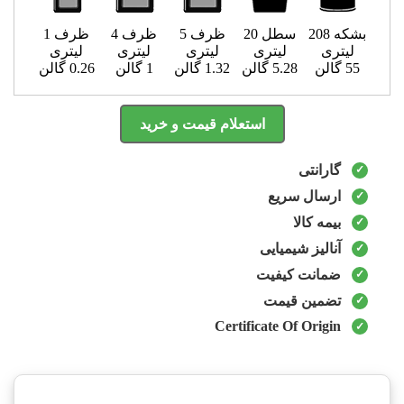
بشکه 208
سطل 20
ظرف 5
ظرف 4
ظرف 1
لیتری
لیتری
لیتری
لیتری
لیتری
55 گالن
5.28 گالن
1.32 گالن
1 گالن
0.26 گالن
استعلام قیمت و خرید
گارانتی
ارسال سریع
بیمه کالا
آنالیز شیمیایی
ضمانت کیفیت
تضمین قیمت
Certificate Of Origin