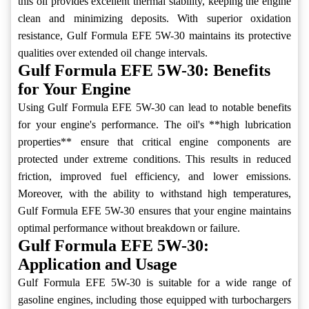
this oil provides excellent thermal stability, keeping the engine
clean and minimizing deposits. With superior oxidation
resistance, Gulf Formula EFE 5W-30 maintains its protective
qualities over extended oil change intervals.
Gulf Formula EFE 5W-30: Benefits
for Your Engine
Using Gulf Formula EFE 5W-30 can lead to notable benefits
for your engine's performance. The oil's **high lubrication
properties** ensure that critical engine components are
protected under extreme conditions. This results in reduced
friction, improved fuel efficiency, and lower emissions.
Moreover, with the ability to withstand high temperatures,
Gulf Formula EFE 5W-30 ensures that your engine maintains
optimal performance without breakdown or failure.
Gulf Formula EFE 5W-30:
Application and Usage
Gulf Formula EFE 5W-30 is suitable for a wide range of
gasoline engines, including those equipped with turbochargers