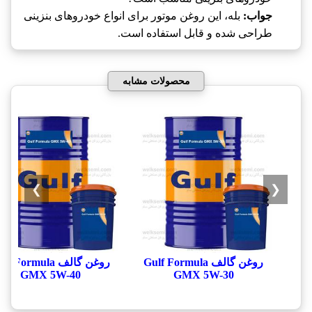
جواب:
بله، این روغن موتور برای انواع خودروهای بنزینی
طراحی شده و قابل استفاده است.
محصولات مشابه
❯
❮
روغن گالف Gulf Formula
روغن گالف f Formula
GMX 5W-40
GMX 5W-30