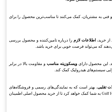
‌ای و فنی به مشتریان، کمک می‌کنند تا مناسب‌ترین محصول را برای
اطلاعات لازم
را درباره تامین‌کننده و محصول بررسی
‌دهند که می‌تواند فرصت خوبی برای خرید باشد.
ویسکوزیته مناسب
و مقاومت بالا در برابر
رایی سیستم‌های هیدرولیک کمک کند.
ت تقلبی
، بهتر است که به نمایندگی‌های رسمی و فروشگاه‌های
معتبر مراجعه کنید و از ارائه گواهی‌های اصالت محصول اطمینان حاصل کنید. شناخت ویژگی‌های ظاهری و فنی Gulf Harmony HVI Plus 150 به شما کمک خواهد کرد تا از خرید محصول اصلی اطمینان