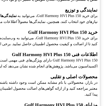
نمایندگی و توزیع
برای خرید Gulf Harmony HVI Plus 150، می‌توانید به
نمایندگی‌ها
نیازهای خود انتخاب کنند. همچنین، نمایندگی‌ها معمولاً اطلاعات م
خرید Gulf Harmony HVI Plus 150
برای خرید Gulf Harmony HVI Plus 150، می‌توانید به وب‌سایت‌های معتبر و فروشگاه‌های آنلاین مراجعه کنید. همچنین، بهتر است قبل از خرید،
کنید تا از اصالت و کیفیت محصول اطمینان حاصل نمایید. برخی ا
اطلاعات فنی Gulf Harmony HVI Plus 150
Gulf Harmony HVI Plus 150 دارای ویژگی‌های فنی مهمی است که آن را به یک انتخاب عالی برای سیستم‌های هیدرولیک تبدیل می‌کند. این محصول دارای
اکسیداسیون می‌باشد. پژوهش‌های انجام شده نشان می‌دهد که این
محصولات اصلی و تقلبی
در بازار، محصولاتی با نام مشابه ممکن است وجود داشته باشند 
پیدا کنید.
مزایای Gulf Harmony HVI Plus 150