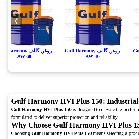
❯
Gulf
روغن گالف Gulf Harmony
روغن گالف lf Harmony
AW 68
AW 46
Gulf Harmony HVI Plus 150: Industrial
Gulf Harmony HVI Plus 150
is designed to elevate the perform
formulated to deliver superior protection and reliability.
Why Choose Gulf Harmony HVI Plus 1
Choosing
Gulf Harmony HVI Plus 150
means selecting a produc