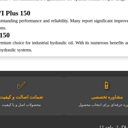
I Plus 150
utstanding performance and reliability. Many report significant improve
ons.
150
mium choice for industrial hydraulic oil. With its numerous benefits and
 hydraulic systems.
✅
📱
مشاوره تخصصی
ضمانت اصالت و کیفیت
ه حرفه‌ای برای انتخاب محصول
محصولات اصل و با کیفیت
حد 12