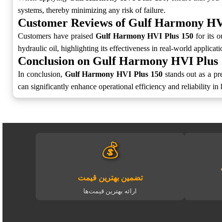
systems, thereby minimizing any risk of failure.
Customer Reviews of Gulf Harmony HV
Customers have praised
Gulf Harmony HVI Plus 150
for its o
hydraulic oil, highlighting its effectiveness in real-world applicati
Conclusion on Gulf Harmony HVI Plus 
In conclusion,
Gulf Harmony HVI Plus 150
stands out as a pre
can significantly enhance operational efficiency and reliability in
💰
تضمین بهترین قیمت
ارائه بهترین قیمت‌ها