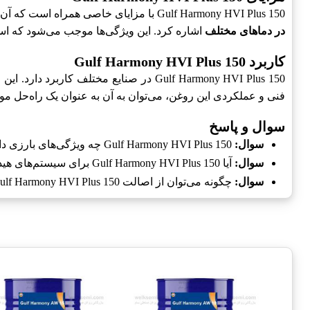
Gulf Harmony HVI Plus 150 با مزایای خاصی همراه است که آن را به گزینه‌ای عالی برای صنعت تبدیل کرده است. از جمله این مزایا می‌توان به
در دماهای مختلف
اشاره کرد. این ویژگی‌ها موجب می‌شود که است
کاربرد Gulf Harmony HVI Plus 150
Gulf Harmony HVI Plus 150 در صنایع م
فنی و عملکردی این روغن، می‌توان به آن به عنوان یک راه‌حل مو
سوال و پاسخ
سوال:
Gulf Harmony HVI Plus 150 چه ویژگی‌های بارزی دارد؟
سوال:
آیا Gulf Harmony HVI Plus 150 برای سیستم‌های هیدرولیک جذاب است؟
سوال:
چگونه می‌توان از اصالت Gulf Harmony HVI Plus 150 مطمئن شد؟