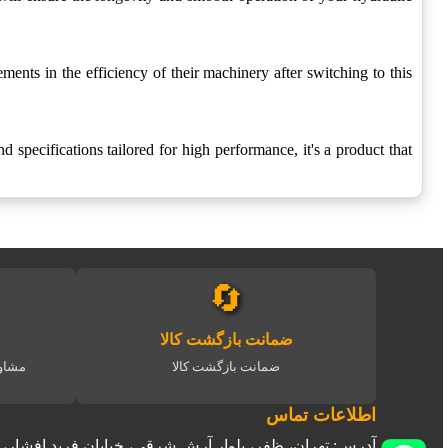
ments in the efficiency of their machinery after switching to this
 specifications tailored for high performance, it's a product that
🔄
ضمانت بازگشت کالا
ضمانت بازگشت کالا
مشاور
اطلاعات تماس
آدرس: تهران، ظفر، بلوار آرش شرقی، خیابان فرید افشار، پلاک 2، وا