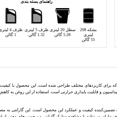
راهنمای بسته بندی
بشکه 208
سطل 20 لیتری
ظرف 5 لیتری
ظرف 4 لیتری
لیتری
5.28 گالن
1.32 گالن
1 گالن
55 گالن
یدرولیک صنعتی است که برای کاربردهای مختلف طراحی شده است. این محصول با 
یداسیون و قابلیت پایداری حرارتی است. استفاده از این روغن به ک
ضمین‌کننده کیفیت و عملکرد این محصول است. این گارانتی به مصر
خریداران می‌توانند با مشاهده مدارک گارانتی و برچسب‌های معتبر ا