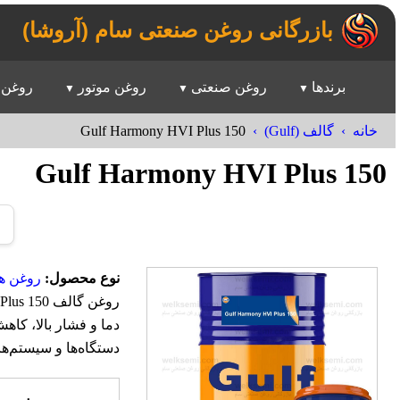
بازرگانی روغن صنعتی سام (آروشا)
برندها
روغن صنعتی
روغن موتور
روغن 
Gulf Harmony HVI Plus 150
خانه
گالف (Gulf)
Gulf Harmony HVI Plus 150
نوع محصول:
روغن ه
دما و فشار بالا، کا
دستگاه‌ها و سیستم‌ها