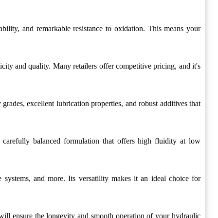
tability, and remarkable resistance to oxidation. This means your
city and quality. Many retailers offer competitive pricing, and it's
 grades, excellent lubrication properties, and robust additives that
 carefully balanced formulation that offers high fluidity at low
systems, and more. Its versatility makes it an ideal choice for
 will ensure the longevity and smooth operation of your hydraulic