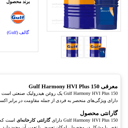
برند محصول
گالف (Gulf)
معرفی Gulf Harmony HVI Plus 150
Gulf Harmony HVI Plus 150 یک روغن ه
دارای ویژگی‌های منحصر به فردی از جمله مقاومت در برابر اکس
گارانتی محصول
Gulf Harmony HVI Plus 150 دارای
گارانتی کارخانه‌ای
است که ت
نقص یا مشکل در محصول، امکان تعویض یا تعمیر آن وجود دارد. 