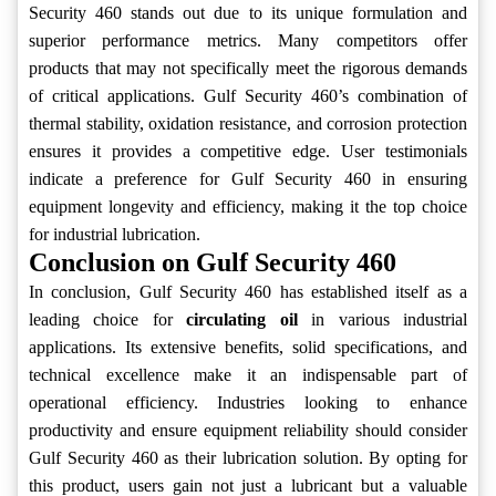
Security 460 stands out due to its unique formulation and
superior performance metrics. Many competitors offer
products that may not specifically meet the rigorous demands
of critical applications. Gulf Security 460’s combination of
thermal stability, oxidation resistance, and corrosion protection
ensures it provides a competitive edge. User testimonials
indicate a preference for Gulf Security 460 in ensuring
equipment longevity and efficiency, making it the top choice
for industrial lubrication.
Conclusion on Gulf Security 460
In conclusion, Gulf Security 460 has established itself as a
leading choice for
circulating oil
in various industrial
applications. Its extensive benefits, solid specifications, and
technical excellence make it an indispensable part of
operational efficiency. Industries looking to enhance
productivity and ensure equipment reliability should consider
Gulf Security 460 as their lubrication solution. By opting for
this product, users gain not just a lubricant but a valuable