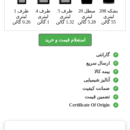
بشکه 208
سطل 20
ظرف 5
ظرف 4
ظرف 1
لیتری
لیتری
لیتری
لیتری
لیتری
55 گالن
5.28 گالن
1.32 گالن
1 گالن
0.26 گالن
استعلام قیمت و خرید
گارانتی
ارسال سریع
بیمه کالا
آنالیز شیمیایی
ضمانت کیفیت
تضمین قیمت
Certificate Of Origin