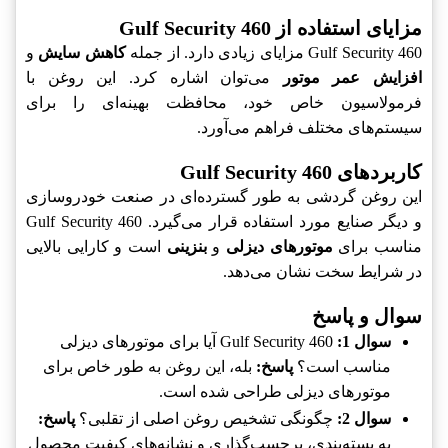
مزایای استفاده از Gulf Security 460
Gulf Security 460 مزایای زیادی دارد. از جمله
کاهش سایش
و
افزایش عمر موتور
می‌توان اشاره کرد. این روغن با
فرمولاسیون خاص خود، محافظت بهینه‌ای را برای
سیستم‌های مختلف فراهم می‌آورد.
کاربردهای Gulf Security 460
این روغن گردشی به طور گسترده‌ای در صنعت خودروسازی
و دیگر صنایع مورد استفاده قرار می‌گیرد. Gulf Security 460
مناسب برای
موتورهای دیزلی
و
بنزینی
است و کارایی بالایی
در شرایط سخت نشان می‌دهد.
سوال و پاسخ
سوال 1:
Gulf Security 460 آیا برای موتورهای دیزلی
مناسب است؟
پاسخ:
بله، این روغن به طور خاص برای
موتورهای دیزلی طراحی شده است.
سوال 2:
چگونگی تشخیص روغن اصلی از تقلبی؟
پاسخ:
به بسته‌بندی، برچسب‌گذاری و نشانه‌های کیفیت محصول