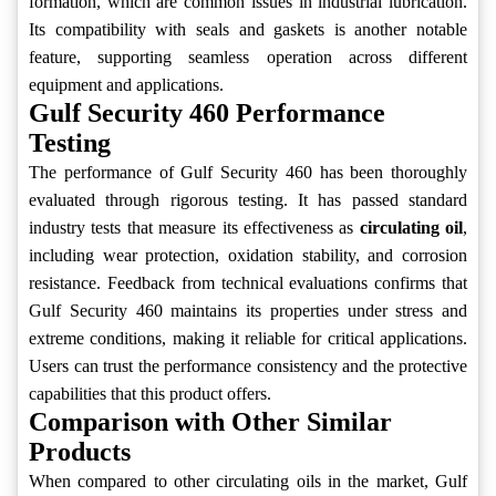
formation, which are common issues in industrial lubrication.
Its compatibility with seals and gaskets is another notable
feature, supporting seamless operation across different
equipment and applications.
Gulf Security 460 Performance
Testing
The performance of Gulf Security 460 has been thoroughly
evaluated through rigorous testing. It has passed standard
industry tests that measure its effectiveness as
circulating oil
,
including wear protection, oxidation stability, and corrosion
resistance. Feedback from technical evaluations confirms that
Gulf Security 460 maintains its properties under stress and
extreme conditions, making it reliable for critical applications.
Users can trust the performance consistency and the protective
capabilities that this product offers.
Comparison with Other Similar
Products
When compared to other circulating oils in the market, Gulf