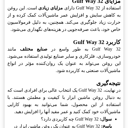
مزایای Gulf Way 32
استفاده از Gulf Way 32 دارای
مزایای زیادی
است. این روغن
به کاهش سایش و افزایش عمر ماشین‌آلات کمک کرده و از
حرارت زیاد جلوگیری می‌کند. همچنین، به دلیل فرمولاسیون
خاص خود، باعث صرفه‌جویی در هزینه‌های نگهداری می‌شود.
کاربرد Gulf Way 32
Gulf Way 32 به طور واسع در
صنایع مختلف
مانند
خودروسازی، فلزکاری و سایر صنایع تولیدی استفاده می‌شود.
این روغن می‌تواند به عنوان یک روان‌کننده مؤثر در انواع
ماشین‌آلات صنعتی به کاربرده شود.
نتیجه‌گیری
در نهایت، Gulf Way 32 یک انتخاب عالی برای افرادی است که
به دنبال روغن ماشین ابزار با کیفیت و مطمئن هستند. با
استفاده از این محصول، شما می‌توانید به بهبود کارایی
ماشین‌آلات خود کمک کنید و عمر مفید آنها را افزایش دهید.
سوال:
Gulf Way 32 چه کاربردی دارد؟
پاسخ:
Gulf Way 32 به عنوان یک روغن ماشین ابزار در