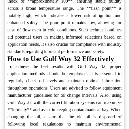
index of **approximately 100**, ensuring stable fluidity
across a broad temperature range. The **flash point** is
notably high, which indicates a lower risk of ignition and
enhanced safety. The pour point remains low, allowing for
ease of flow even in cold conditions. Such technical outlines
aid potential users in making informed selections based on
application needs. It's also crucial for compliance with industry
standards regarding lubricant performance and safety.
How to Use Gulf Way 32 Effectively
To achieve the best results with Gulf Way 32, proper
application methods should be employed. It is essential to
regularly check oil levels and maintain optimal lubrication
throughout operations. Users are advised to follow equipment
manufacturer guidelines for oil change intervals. Also, using
Gulf Way 32 with the correct filtration systems can maximize
**lubricity** and assist in keeping contaminants at bay. When
changing the oil, ensure that the old oil is disposed of
following local regulations to maintain environmental