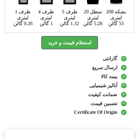
بشکه 208
سطل 20
ظرف 5
ظرف 4
ظرف 1
لیتری
لیتری
لیتری
لیتری
لیتری
55 گالن
5.28 گالن
1.32 گالن
1 گالن
0.26 گالن
استعلام قیمت و خرید
گارانتی
ارسال سریع
بیمه کالا
آنالیز شیمیایی
ضمانت کیفیت
تضمین قیمت
Certificate Of Origin