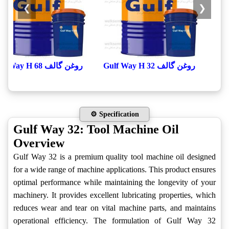
❯
❮
روغن گالف Gulf Way H 32
روغن گالف Gulf Way H 68
⚙️ Specification
Gulf Way 32: Tool Machine Oil
Overview
Gulf Way 32 is a premium quality tool machine oil designed
for a wide range of machine applications. This product ensures
optimal performance while maintaining the longevity of your
machinery. It provides excellent lubricating properties, which
reduces wear and tear on vital machine parts, and maintains
operational efficiency. The formulation of Gulf Way 32