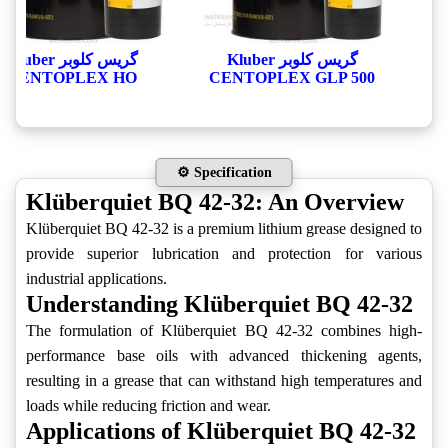
گریس کلوبر Kluber
گریس کلوبر Kluber
CENTOPLEX HO
CENTOPLEX GLP 500‎
⚙️ Specification
Klüberquiet BQ 42-32: An Overview
Klüberquiet BQ 42-32 is a premium lithium grease designed to
provide superior lubrication and protection for various
industrial applications.
Understanding Klüberquiet BQ 42-32
The formulation of Klüberquiet BQ 42-32 combines high-
performance base oils with advanced thickening agents,
resulting in a grease that can withstand high temperatures and
loads while reducing friction and wear.
Applications of Klüberquiet BQ 42-32