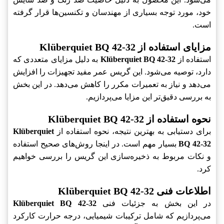
خود، مورد توجه بسیاری از مهندسان و تکنسین‌ها قرار گرفته
است.
مزایای استفاده از Klüberquiet BQ 42-32
استفاده از
Klüberquiet BQ 42-32
به دلیل مزایای متعددی که
دارد، توصیه می‌شود. این گریس عمر مفید تجهیزات را افزایش
می‌دهد و نیاز به تعمیرات مکرر را کاهش می‌دهد. در این بخش
به بررسی دقیق‌تر این مزایا می‌پردازیم.
نحوه استفاده از Klüberquiet BQ 42-32
برای دستیابی به بهترین نتیجه، نحوه استفاده از
Klüberquiet
BQ 42-32
بسیار مهم است. در اینجا روش‌های صحیح استفاده
و نکات مربوط به ذخیره‌سازی این گریس را بررسی خواهیم
کرد.
اطلاعات فنی Klüberquiet BQ 42-32
در این بخش به جزئیات فنی
Klüberquiet BQ 42-32
می‌پردازیم که شامل ترکیبات شیمیایی، درجه حرارت کارکرد