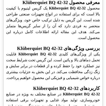
معرفی محصول Klüberquiet BQ 42-32
محصول
Klüberquiet BQ 42-32
یک گریس لیتیوم با کیفیت
بالا است که برای استفاده در انواع تجهیزات صنعتی طراحی
شده است. این گریس به دلیل ترکیب خاص خود، ویژگی‌های
منحصر به فردی دارد که آن را از سایر گریس‌ها متمایز
می‌کند. هدف این مقاله ارائه اطلاعات کامل درباره این
محصول است.
بررسی ویژگی‌های Klüberquiet BQ 42-32
یکی از ویژگی‌های کلیدی
Klüberquiet BQ 42-32
قابلیت
تحمل دماهای بالا و پائین است. این گریس تحت شرایط سخت
نیز عملکرد خود را حفظ کرده و از قطعات در برابر سایش و
زنگ زدگی محافظت می‌کند. در این بخش به جزئیات بیشتری
درباره خواص شیمیایی و فیزیکی این محصول خواهیم پرداخت.
کاربردهای Klüberquiet BQ 42-32
Klüberquiet BQ 42-32
در صنایع مختلف به ویژه در صنایع
خودروسازی، تولید مواد غذایی و تجهیزات برقی استفاده
می‌شود. این محصول به دلیل خاصیت ضد زنگ و ضد سایش