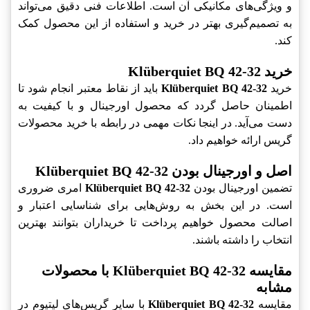
و ویژگی‌های مکانیکی آن است. اطلاعات فنی دقیق می‌تواند
به تصمیم‌گیری بهتر در خرید و استفاده از این محصول کمک
کند.
خرید Klüberquiet BQ 42-32
خرید
Klüberquiet BQ 42-32
باید از نقاط معتبر انجام شود تا
اطمینان حاصل گردد که محصول اورجینال و با کیفیت به
دست می‌آید. در اینجا نکات مهمی در رابطه با خرید محصولات
گریس ارائه خواهیم داد.
اصل و اورجینال بودن Klüberquiet BQ 42-32
تضمین اورجینال بودن
Klüberquiet BQ 42-32
امری ضروری
است. در این بخش به روش‌هایی برای شناسایی اعتبار و
اصالت محصول خواهیم پرداخت تا خریداران بتوانند بهترین
انتخاب را داشته باشند.
مقایسه Klüberquiet BQ 42-32 با محصولات
مشابه
مقایسه
Klüberquiet BQ 42-32
با سایر گریس‌های لیتیوم در