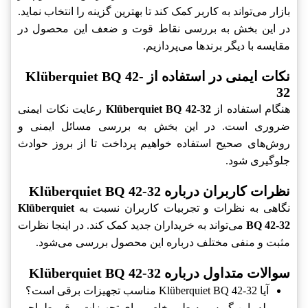
بازار می‌تواند به کاربر کمک کند تا بهترین گزینه را انتخاب نماید.
در این بخش به بررسی نقاط قوت و ضعف این محصول در
مقایسه با دیگر برندها می‌پردازیم.
نکات ایمنی در استفاده از Klüberquiet BQ 42-
32
هنگام استفاده از
Klüberquiet BQ 42-32
رعایت نکات ایمنی
ضروری است. در این بخش به بررسی مسائل ایمنی و
روش‌های صحیح استفاده خواهیم پرداخت تا از بروز حوادث
جلوگیری شود.
نظرات کاربران درباره Klüberquiet BQ 42-32
نگاهی به نظرات و تجربیات کاربران نسبت به
Klüberquiet
BQ 42-32
می‌تواند به خریداران جدید کمک کند. در اینجا نظرات
مثبت و منفی مختلف درباره این محصول بررسی می‌شود.
سوالات متداول درباره Klüberquiet BQ 42-32
آیا Klüberquiet BQ 42-32 مناسب تجهیزات برقی است؟
بله، این گریس به طور خاص برای تجهیزات برقی طراحی