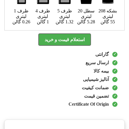
بشکه 208
سطل 20
ظرف 5
ظرف 4
ظرف 1
لیتری
لیتری
لیتری
لیتری
لیتری
55 گالن
5.28 گالن
1.32 گالن
1 گالن
0.26 گالن
استعلام قیمت و خرید
گارانتی
ارسال سریع
بیمه کالا
آنالیز شیمیایی
ضمانت کیفیت
تضمین قیمت
Certificate Of Origin