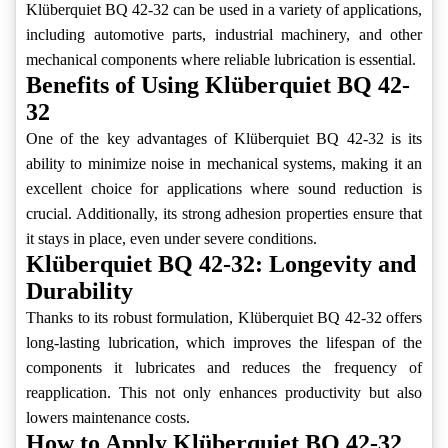
Klüberquiet BQ 42-32 can be used in a variety of applications,
including automotive parts, industrial machinery, and other
mechanical components where reliable lubrication is essential.
Benefits of Using Klüberquiet BQ 42-
32
One of the key advantages of Klüberquiet BQ 42-32 is its
ability to minimize noise in mechanical systems, making it an
excellent choice for applications where sound reduction is
crucial. Additionally, its strong adhesion properties ensure that
it stays in place, even under severe conditions.
Klüberquiet BQ 42-32: Longevity and
Durability
Thanks to its robust formulation, Klüberquiet BQ 42-32 offers
long-lasting lubrication, which improves the lifespan of the
components it lubricates and reduces the frequency of
reapplication. This not only enhances productivity but also
lowers maintenance costs.
How to Apply Klüberquiet BQ 42-32