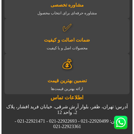
مشاوره تخصصی
مشاوره حرفه‌ای برای انتخاب محصول
✅
ضمانت اصالت و کیفیت
محصولات اصل و با کیفیت
💰
تضمین بهترین قیمت
ارائه بهترین قیمت‌ها
اطلاعات تماس
آدرس: تهران، ظفر، بلوار آرش شرقی، خیابان فرید افشار، پلاک
2، واحد 12
تلفن: 22920499-021 - 22922693-021 - 22921471-021 -
22923361-021