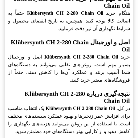
Chain Oil
هنگام خرید
Klübersynth CH 2-280 Chain Oil
حتماً به
اصالت کالا توجه کنید. همچنین، به تاریخ انقضای محصول و
شرایط نگهداری آن نیز دقت فرمایید.
اصل و اورجینال Klübersynth CH 2-280 Chain
Oil
خرید
Klübersynth CH 2-280 Chain Oil
اصل و اورجینال
بسیار مهم است. روغن‌های تقلبی می‌توانند به دستگاه‌های
شما آسیب بزنند و عملکرد آن‌ها را کاهش دهند. حتماً از
فروشگاه‌های معتبر خرید کنید.
نتیجه‌گیری درباره Klübersynth CH 2-280
Chain Oil
در کل،
Klübersynth CH 2-280 Chain Oil
یک انتخاب مناسب
برای افزایش عمر زنجیرها و بهبود عملکرد سیستم‌های مختلف
است. با استفاده از این روغن می‌توانید هزینه‌های نگهداری را
کاهش دهید و از کارایی بهتر دستگاه‌های خود مطمئن شوید.