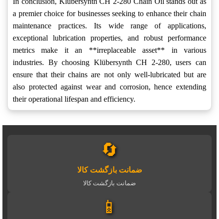
In conclusion, Klübersynth CH 2-280 Chain Oil stands out as
a premier choice for businesses seeking to enhance their chain
maintenance practices. Its wide range of applications,
exceptional lubrication properties, and robust performance
metrics make it an **irreplaceable asset** in various
industries. By choosing Klübersynth CH 2-280, users can
ensure that their chains are not only well-lubricated but are
also protected against wear and corrosion, hence extending
their operational lifespan and efficiency.
🔄
ضمانت بازگشت کالا
ضمانت بازگشت کالا
📱