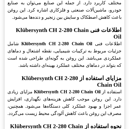
مختلف کاربرد دارد. از جمله این صنایع می‌توان به صنایع
خودرو، ماشین‌آلات صنعتی و فلزکاری اشاره کرد. این روغن
باعث کاهش اصطکاک و سایش بین زنجیر و دنده‌ها می‌شود.
اطلاعات فنی Klübersynth CH 2-280 Chain
Oil
اطلاعات فنی
Klübersynth CH 2-280 Chain Oil
شامل
جزئیات مربوط به ترکیبات شیمیایی، نقطه اشتعال و دماهای
عملکردی می‌باشد. این روغن به گونه‌ای طراحی شده است
که بتواند در دماهای مختلف عملکرد بهینه‌ای داشته باشد.
مزایای استفاده از Klübersynth CH 2-280
Chain Oil
استفاده از
Klübersynth CH 2-280 Chain Oil
مزایای زیادی
دارد. این روغن موجب کاهش هزینه‌های نگهداری، افزایش
عمر اجزا و بهبود عملکرد کلی دستگاه‌ها می‌شود. همچنین،
مصرف این روغن باعث کاهش آلودگی محیط زیست می‌گردد.
نحوه استفاده از Klübersynth CH 2-280 Chain