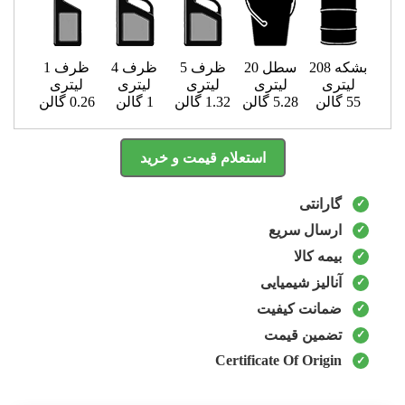
بشکه 208
سطل 20
ظرف 5
ظرف 4
ظرف 1
لیتری
لیتری
لیتری
لیتری
لیتری
55 گالن
5.28 گالن
1.32 گالن
1 گالن
0.26 گالن
استعلام قیمت و خرید
گارانتی
ارسال سریع
بیمه کالا
آنالیز شیمیایی
ضمانت کیفیت
تضمین قیمت
Certificate Of Origin