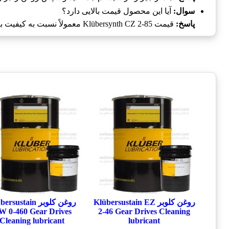
سوال:
آیا این محصول قیمت بالایی دارد؟
پاسخ:
قیمت Klübersynth CZ 2-85 معمولاً نسبت به کیفیت بالای آن قابل قبول است.
روغن کلوبر Klübersustain EZ
روغن کلوبر sustain
 0-460 Gear Drives
2-46 Gear Drives Cleaning
Cleaning lubricant
lubricant