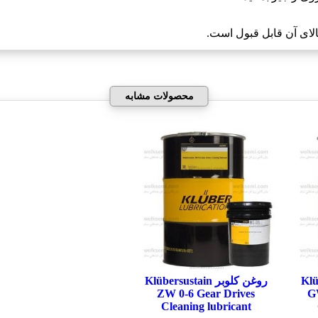
محصولات مشابه
Klüber
روغن کلوبر Klübersustain
ZW 0-6 Gear Drives
GW
Cleaning lubricant