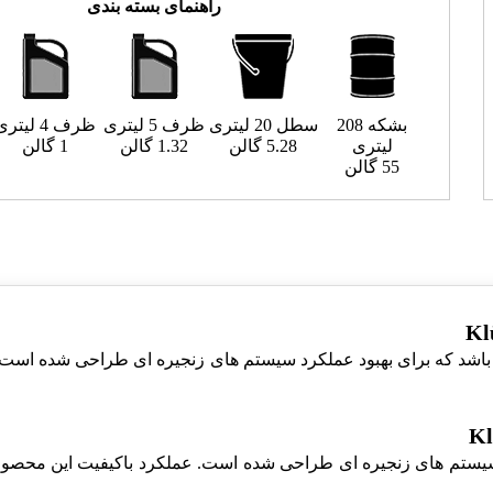
راهنمای بسته بندی
بشکه 208
سطل 20 لیتری
ظرف 5 لیتری
ظرف 4 لیتری
لیتری
5.28 گالن
1.32 گالن
1 گالن
55 گالن
Klübersynth یک روغن فلاشینگ می باشد که برای بهبود عملکرد سیستم های زنجیره ای 
ستم های زنجیره ای طراحی شده است. عملکرد باکیفیت این محصول ب