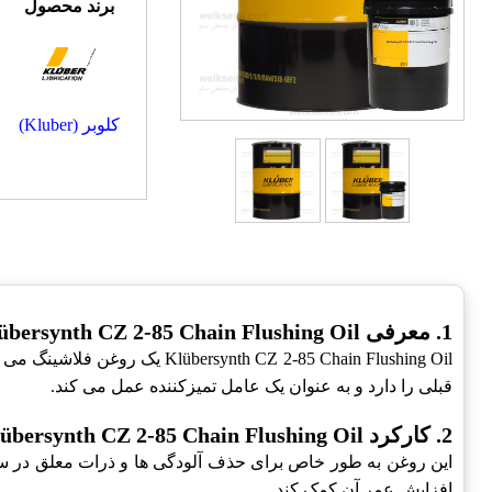
برند محصول
کلوبر (Kluber)
1. معرفی Klübersynth CZ 2-85 Chain Flushing Oil
 CZ 2-85 Chain Flushing Oil
قبلی را دارد و به عنوان یک عامل تمیزکننده عمل می کند.
2. کارکرد Klübersynth CZ 2-85 Chain Flushing Oil
این روغن به طور خاص برای حذف آلودگی ها و ذرات معلق در سی
افزایش عمر آن کمک کند.