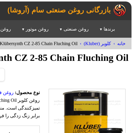
بازرگانی روغن صنعتی سام (آروشا)
برندها
روغن صنعتی
روغن موتور
روغن 
Klübersynth CZ 2-85 Chain Fluching Oil
خانه
کلوبر (Kluber)
nth CZ 2-85 Chain Fluching Oil
نوع محصول:
روغن ف
تمیزکنندگی است. منا
برابر زنگ زدگی را فر