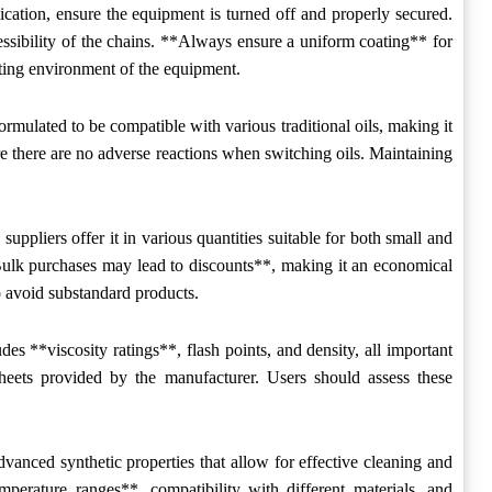
ation, ensure the equipment is turned off and properly secured.
ssibility of the chains. **Always ensure a uniform coating** for
ting environment of the equipment.
mulated to be compatible with various traditional oils, making it
e there are no adverse reactions when switching oils. Maintaining
ppliers offer it in various quantities suitable for both small and
**Bulk purchases may lead to discounts**, making it an economical
o avoid substandard products.
des **viscosity ratings**, flash points, and density, all important
sheets provided by the manufacturer. Users should assess these
dvanced synthetic properties that allow for effective cleaning and
perature ranges**, compatibility with different materials, and